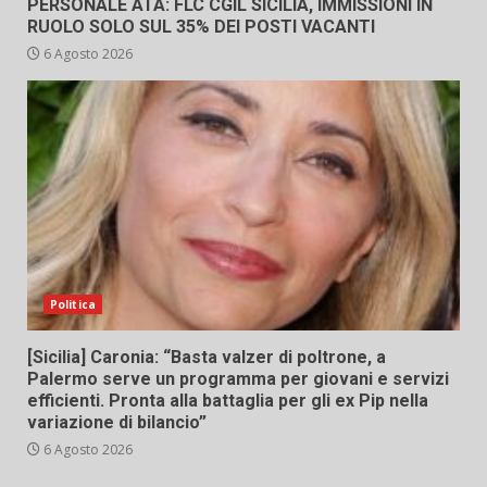
PERSONALE ATA: FLC CGIL SICILIA, IMMISSIONI IN
RUOLO SOLO SUL 35% DEI POSTI VACANTI
6 Agosto 2026
Politica
[Sicilia] Caronia: “Basta valzer di poltrone, a
Palermo serve un programma per giovani e servizi
efficienti. Pronta alla battaglia per gli ex Pip nella
variazione di bilancio”
6 Agosto 2026