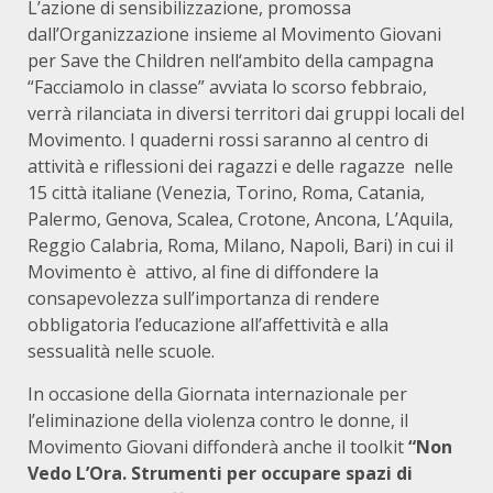
L’azione di sensibilizzazione, promossa
dall’Organizzazione insieme al Movimento Giovani
per Save the Children nell‘ambito della campagna
“Facciamolo in classe” avviata lo scorso febbraio,
verrà rilanciata in diversi territori dai gruppi locali del
Movimento. I quaderni rossi saranno al centro di
attività e riflessioni dei ragazzi e delle ragazze nelle
15 città italiane (Venezia, Torino, Roma, Catania,
Palermo, Genova, Scalea, Crotone, Ancona, L’Aquila,
Reggio Calabria, Roma, Milano, Napoli, Bari) in cui il
Movimento è attivo, al fine di diffondere la
consapevolezza sull’importanza di rendere
obbligatoria l’educazione all’affettività e alla
sessualità nelle scuole.
In occasione della Giornata internazionale per
l’eliminazione della violenza contro le donne, il
Movimento Giovani diffonderà anche il toolkit
“Non
Vedo L’Ora. Strumenti per occupare spazi di