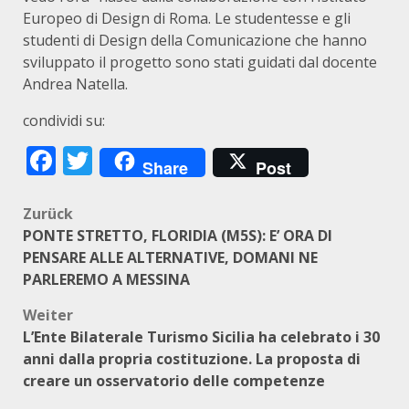
Europeo di Design di Roma. Le studentesse e gli
studenti di Design della Comunicazione che hanno
sviluppato il progetto sono stati guidati dal docente
Andrea Natella.
condividi su:
Facebook
Twitter
Share
Post
Beitragsnavigation
Zurück
PONTE STRETTO, FLORIDIA (M5S): E’ ORA DI
PENSARE ALLE ALTERNATIVE, DOMANI NE
PARLEREMO A MESSINA
Weiter
L’Ente Bilaterale Turismo Sicilia ha celebrato i 30
anni dalla propria costituzione. La proposta di
creare un osservatorio delle competenze