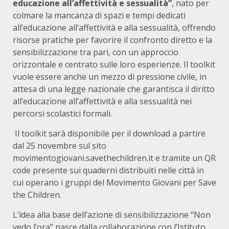
educazione all’affettività e sessualità”
, nato per
colmare la mancanza di spazi e tempi dedicati
all’educazione all’affettività e alla sessualità, offrendo
risorse pratiche per favorire il confronto diretto e la
sensibilizzazione tra pari, con un approccio
orizzontale e centrato sulle loro esperienze. Il toolkit
vuole essere anche un mezzo di pressione civile, in
attesa di una legge nazionale che garantisca il diritto
all’educazione all’affettività e alla sessualità nei
percorsi scolastici formali.
Il toolkit sarà disponibile per il download a partire
dal 25 novembre sul sito
movimentogiovani.savethechildren.it e tramite un QR
code presente sui quaderni distribuiti nelle città in
cui operano i gruppi del Movimento Giovani per Save
the Children.
L’idea alla base dell’azione di sensibilizzazione “Non
vedo l’ora” nasce dalla collaborazione con l’Istituto