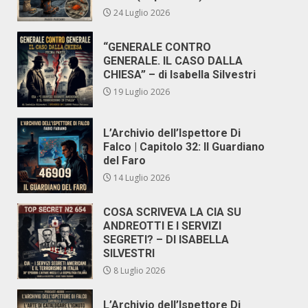
24 Luglio 2026
“GENERALE CONTRO
GENERALE. IL CASO DALLA
CHIESA” – di Isabella Silvestri
19 Luglio 2026
L’Archivio dell’Ispettore Di
Falco | Capitolo 32: Il Guardiano
del Faro
14 Luglio 2026
COSA SCRIVEVA LA CIA SU
ANDREOTTI E I SERVIZI
SEGRETI? – DI ISABELLA
SILVESTRI
8 Luglio 2026
L’Archivio dell’Ispettore Di