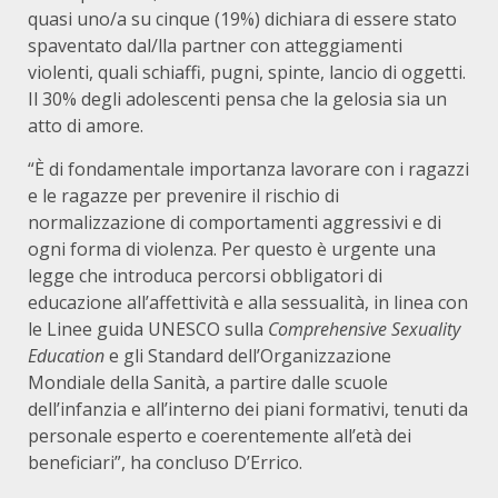
quasi uno/a su cinque (19%) dichiara di essere stato
spaventato dal/lla partner con atteggiamenti
violenti, quali schiaffi, pugni, spinte, lancio di oggetti.
Il 30% degli adolescenti pensa che la gelosia sia un
atto di amore.
“È di fondamentale importanza lavorare con i ragazzi
e le ragazze per prevenire il rischio di
normalizzazione di comportamenti aggressivi e di
ogni forma di violenza. Per questo è urgente una
legge che introduca percorsi obbligatori di
educazione all’affettività e alla sessualità, in linea con
le Linee guida UNESCO sulla
Comprehensive Sexuality
Education
e gli Standard dell’Organizzazione
Mondiale della Sanità, a partire dalle scuole
dell’infanzia e all’interno dei piani formativi, tenuti da
personale esperto e coerentemente all’età dei
beneficiari”, ha concluso D’Errico.