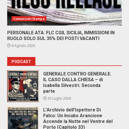
Comunicati Stampa
PERSONALE ATA: FLC CGIL SICILIA, IMMISSIONI IN
RUOLO SOLO SUL 35% DEI POSTI VACANTI
6 Agosto 2026
PODCAST
GENERALE CONTRO GENERALE.
IL CASO DALLA CHIESA – di
Isabella Silvestri. Seconda
parte
25 Luglio 2026
L’Archivio dell’Ispettore Di
Falco: Un Incubo Arancione
Accende la Notte nel Ventre del
Porto (Capitolo 33)