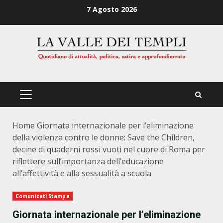
Zum
7 Agosto 2026
Inhalt
springen
PRIMÄRES
MENÜ
Home
Giornata internazionale per l’eliminazione
della violenza contro le donne: Save the Children,
decine di quaderni rossi vuoti nel cuore di Roma per
riflettere sull’importanza dell’educazione
all’affettività e alla sessualità a scuola
Comunicati Stampa
Giornata internazionale per l’eliminazione