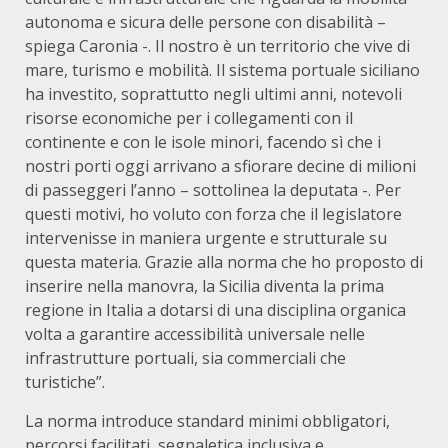
autonoma e sicura delle persone con disabilità –
spiega Caronia -. Il nostro è un territorio che vive di
mare, turismo e mobilità. Il sistema portuale siciliano
ha investito, soprattutto negli ultimi anni, notevoli
risorse economiche per i collegamenti con il
continente e con le isole minori, facendo sì che i
nostri porti oggi arrivano a sfiorare decine di milioni
di passeggeri l’anno – sottolinea la deputata -. Per
questi motivi, ho voluto con forza che il legislatore
intervenisse in maniera urgente e strutturale su
questa materia. Grazie alla norma che ho proposto di
inserire nella manovra, la Sicilia diventa la prima
regione in Italia a dotarsi di una disciplina organica
volta a garantire accessibilità universale nelle
infrastrutture portuali, sia commerciali che
turistiche”.
La norma introduce standard minimi obbligatori,
percorsi facilitati, segnaletica inclusiva e