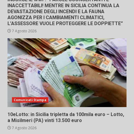
INACCETTABILI! MENTRE IN SICILIA CONTINUA LA
DEVASTAZIONE DEGLI INCENDI E LA FAUNA
AGONIZZA PER I CAMBIAMENTI CLIMATICI,
L’ASSESSORE VUOLE PROTEGGERE LE DOPPIETTE”
7 Agosto 2026
Comunicati Stampa
10eLotto: in Sicilia tripletta da 100mila euro – Lotto,
a Misilmeri (PA) vinti 13.500 euro
7 Agosto 2026