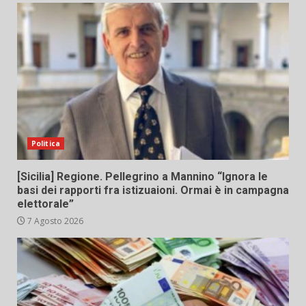
Politica
[Sicilia] Regione. Pellegrino a Mannino “Ignora le
basi dei rapporti fra istizuaioni. Ormai è in campagna
elettorale”
7 Agosto 2026