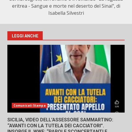
eritrea - Sangue e morte nel deserto del Sinai", di
Isabella Silvestri
LEGGI ANCHE
Comunicati Stampa
SICILIA, VIDEO DELL’ASSESSORE SAMMARTINO:
“AVANTI CON LA TUTELA DEI CACCIATORI”.
INSORGE IL WWF: “PAROLE SCONCERTANTI E