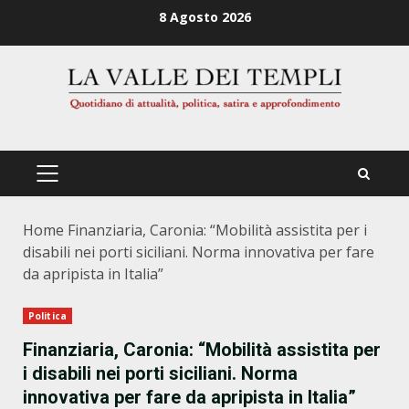
Zum
8 Agosto 2026
Inhalt
springen
PRIMÄRES
MENÜ
Home
Finanziaria, Caronia: “Mobilità assistita per i
disabili nei porti siciliani. Norma innovativa per fare
da apripista in Italia”
Politica
Finanziaria, Caronia: “Mobilità assistita per
i disabili nei porti siciliani. Norma
innovativa per fare da apripista in Italia”