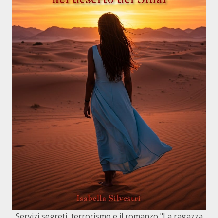
Servizi segreti, terrorismo e il romanzo "La ragazza