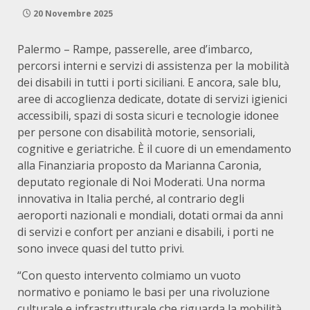
20 Novembre 2025
Palermo – Rampe, passerelle, aree d’imbarco,
percorsi interni e servizi di assistenza per la mobilità
dei disabili in tutti i porti siciliani. E ancora, sale blu,
aree di accoglienza dedicate, dotate di servizi igienici
accessibili, spazi di sosta sicuri e tecnologie idonee
per persone con disabilità motorie, sensoriali,
cognitive e geriatriche. È il cuore di un emendamento
alla Finanziaria proposto da Marianna Caronia,
deputato regionale di Noi Moderati. Una norma
innovativa in Italia perché, al contrario degli
aeroporti nazionali e mondiali, dotati ormai da anni
di servizi e confort per anziani e disabili, i porti ne
sono invece quasi del tutto privi.
“Con questo intervento colmiamo un vuoto
normativo e poniamo le basi per una rivoluzione
culturale e infrastrutturale che riguarda la mobilità