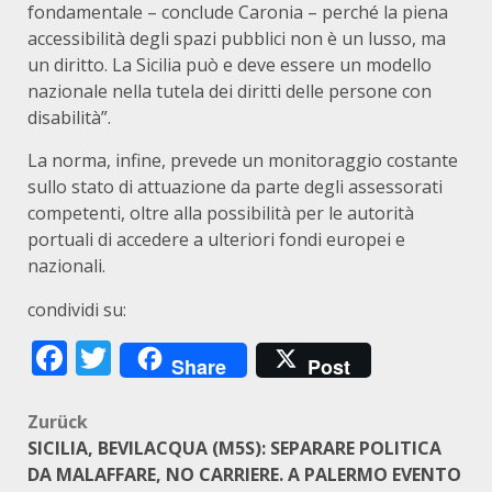
fondamentale – conclude Caronia – perché la piena
accessibilità degli spazi pubblici non è un lusso, ma
un diritto. La Sicilia può e deve essere un modello
nazionale nella tutela dei diritti delle persone con
disabilità”.
La norma, infine, prevede un monitoraggio costante
sullo stato di attuazione da parte degli assessorati
competenti, oltre alla possibilità per le autorità
portuali di accedere a ulteriori fondi europei e
nazionali.
condividi su:
Facebook
Twitter
Share
Post
Beitragsnavigation
Zurück
SICILIA, BEVILACQUA (M5S): SEPARARE POLITICA
DA MALAFFARE, NO CARRIERE. A PALERMO EVENTO