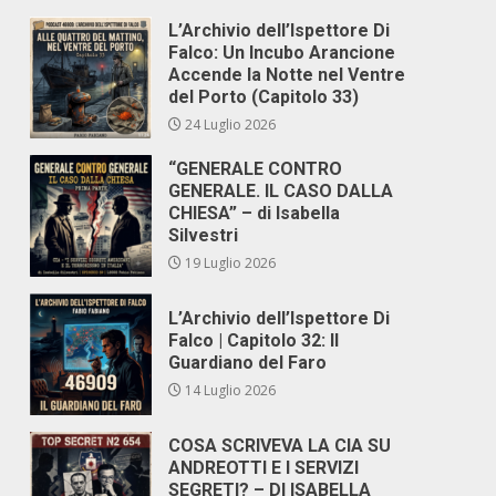
L’Archivio dell’Ispettore Di
Falco: Un Incubo Arancione
O
Accende la Notte nel Ventre
del Porto (Capitolo 33)
24 Luglio 2026
“GENERALE CONTRO
GENERALE. IL CASO DALLA
CHIESA” – di Isabella
Silvestri
19 Luglio 2026
L’Archivio dell’Ispettore Di
Falco | Capitolo 32: Il
Guardiano del Faro
14 Luglio 2026
COSA SCRIVEVA LA CIA SU
ANDREOTTI E I SERVIZI
SEGRETI? – DI ISABELLA