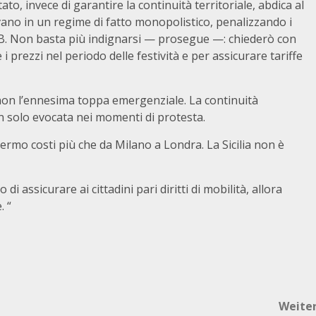
, invece di garantire la continuità territoriale, abdica al
ano in un regime di fatto monopolistico, penalizzando i
rie B. Non basta più indignarsi — prosegue —: chiederò con
 prezzi nel periodo delle festività e per assicurare tariffe
non l’ennesima toppa emergenziale. La continuità
on solo evocata nei momenti di protesta.
lermo costi più che da Milano a Londra. La Sicilia non è
i assicurare ai cittadini pari diritti di mobilità, allora
. “
Weite