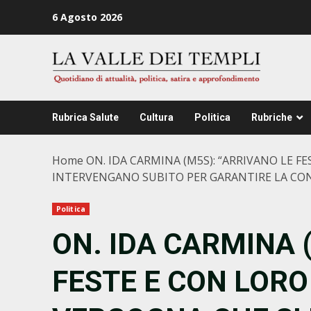
Zum
6 Agosto 2026
Inhalt
springen
Rubrica Salute
Cultura
Politica
Rubriche
Home
ON. IDA CARMINA (M5S): “ARRIVANO LE F
INTERVENGANO SUBITO PER GARANTIRE LA CON
Politica
ON. IDA CARMINA 
FESTE E CON LORO 