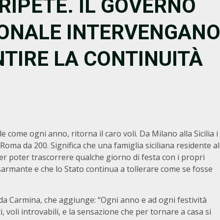
RIPETE. IL GOVERNO
IONALE INTERVENGAN
TIRE LA CONTINUITÀ
le come ogni anno, ritorna il caro voli. Da Milano alla Sicilia i
Roma da 200. Significa che una famiglia siciliana residente al
r poter trascorrere qualche giorno di festa con i propri
isarmante e che lo Stato continua a tollerare come se fosse
Ida Carmina, che aggiunge: “Ogni anno e ad ogni festività
i, voli introvabili, e la sensazione che per tornare a casa si