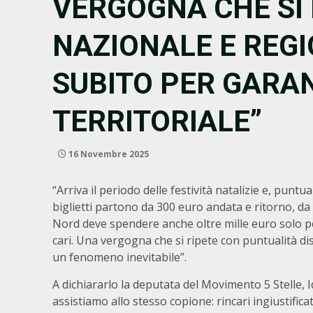
VERGOGNA CHE SI 
NAZIONALE E REG
SUBITO PER GARAN
TERRITORIALE”
16 Novembre 2025
“Arriva il periodo delle festività natalizie e, puntua
biglietti partono da 300 euro andata e ritorno, da 
Nord deve spendere anche oltre mille euro solo pe
cari. Una vergogna che si ripete con puntualità d
un fenomeno inevitabile”.
A dichiararlo la deputata del Movimento 5 Stelle, 
assistiamo allo stesso copione: rincari ingiustificat