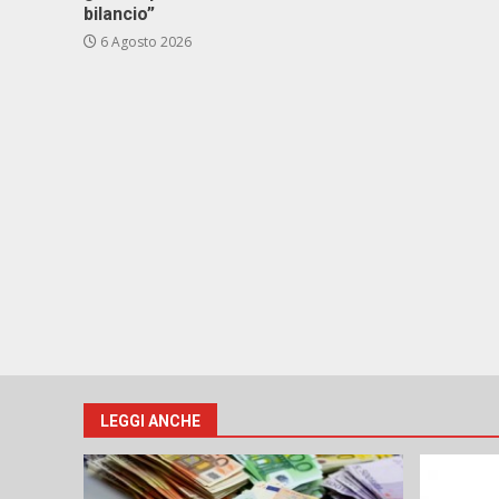
bilancio”
6 Agosto 2026
LEGGI ANCHE