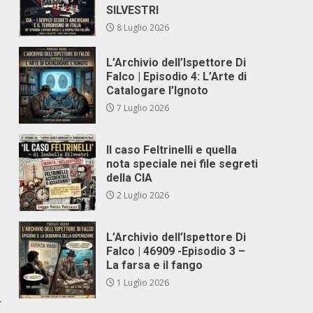
SILVESTRI
8 Luglio 2026
L’Archivio dell’Ispettore Di
Falco | Episodio 4: L’Arte di
Catalogare l’Ignoto
7 Luglio 2026
Il caso Feltrinelli e quella
nota speciale nei file segreti
della CIA
2 Luglio 2026
L’Archivio dell’Ispettore Di
Falco | 46909 -Episodio 3 –
La farsa e il fango
1 Luglio 2026
r