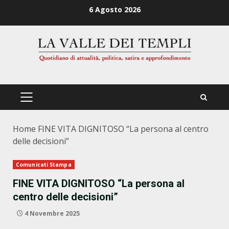
Zum
6 Agosto 2026
Inhalt
springen
PRIMÄRES
MENÜ
Home
FINE VITA DIGNITOSO “La persona al centro
delle decisioni”
Comunicati Stampa
FINE VITA DIGNITOSO “La persona al
centro delle decisioni”
4 Novembre 2025