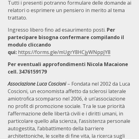
Tutti i presenti potranno formulare delle domande ai
relatori o esprimere un pensiero in merito al tema
trattato.
Ingresso libero fino ad esaurimento posti.
Per
partecipare bisogna confermare compilando il
modulo cliccando
qui:
https://forms.gle/mUgrY8HCjyWNppJY8
Per eventuali approfondimenti Nicola Macaione
cell. 3476159179
Associazione Luca Coscioni
– Fondata nel 2002 da Luca
Coscioni, un economista affetto da sclerosi laterale
amiotrofica scomparso nel 2006, è un’associazione
no profit di promozione sociale. Tra le sue priorità
l’affermazione delle libertà civili e i diritti umani, in
particolare quello alla scienza, l’assistenza personale
autogestita, l’abbattimento della barriere
architettoniche, le scelte di fine vita, la ricerca sugli