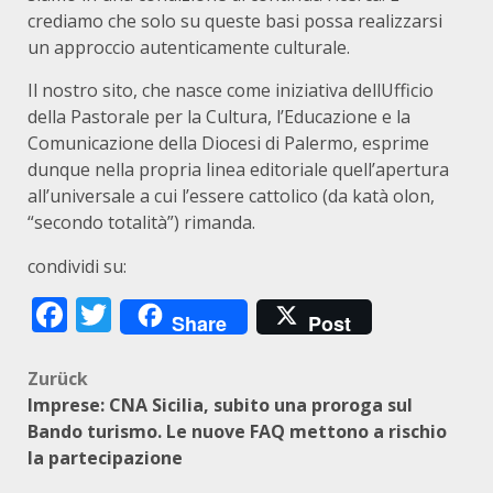
crediamo che solo su queste basi possa realizzarsi
un approccio autenticamente culturale.
Il nostro sito, che nasce come iniziativa dellUfficio
della Pastorale per la Cultura, l’Educazione e la
Comunicazione della Diocesi di Palermo, esprime
dunque nella propria linea editoriale quell’apertura
all’universale a cui l’essere cattolico (da katà olon,
“secondo totalità”) rimanda.
condividi su:
Facebook
Twitter
Share
Post
Beitragsnavigation
Zurück
Imprese: CNA Sicilia, subito una proroga sul
Bando turismo. Le nuove FAQ mettono a rischio
la partecipazione