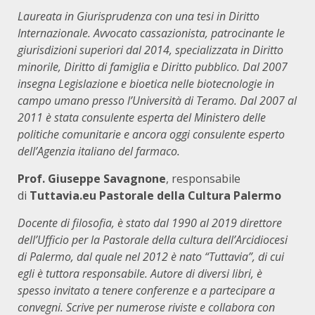
Laureata in Giurisprudenza con una tesi in Diritto
Internazionale. Avvocato cassazionista, patrocinante le
giurisdizioni superiori dal 2014, specializzata in Diritto
minorile, Diritto di famiglia e Diritto pubblico. Dal 2007
insegna Legislazione e bioetica nelle biotecnologie in
campo umano presso l’Università di Teramo. Dal 2007 al
2011 è stata consulente esperta del Ministero delle
politiche comunitarie e ancora oggi consulente esperto
dell’Agenzia italiano del farmaco.
Prof. Giuseppe Savagnone
, responsabile
di
Tuttavia.eu Pastorale della Cultura Palermo
Docente di filosofia, è stato dal 1990 al 2019 direttore
dell’Ufficio per la Pastorale della cultura dell’Arcidiocesi
di Palermo, dal quale nel 2012 è nato “Tuttavia”, di cui
egli è tuttora responsabile. Autore di diversi libri, è
spesso invitato a tenere conferenze e a partecipare a
convegni. Scrive per numerose riviste e collabora con