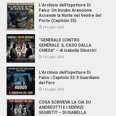
L’Archivio dell’Ispettore Di
Falco: Un Incubo Arancione
Accende la Notte nel Ventre del
Porto (Capitolo 33)
24 Luglio 2026
“GENERALE CONTRO
GENERALE. IL CASO DALLA
CHIESA” – di Isabella Silvestri
19 Luglio 2026
L’Archivio dell’Ispettore Di
Falco | Capitolo 32: Il Guardiano
del Faro
14 Luglio 2026
COSA SCRIVEVA LA CIA SU
ANDREOTTI E I SERVIZI
SEGRETI? – DI ISABELLA