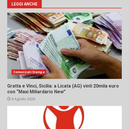
LEGGI ANCHE
Comunicati Stampa
Gratta e Vinci, Sicilia: a Licata (AG) vinti 20mila euro
con “Maxi Miliardario New”
6 Agosto 2026