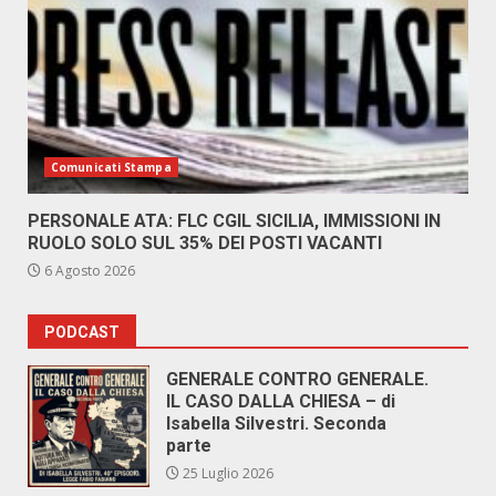
Comunicati Stampa
PERSONALE ATA: FLC CGIL SICILIA, IMMISSIONI IN
RUOLO SOLO SUL 35% DEI POSTI VACANTI
6 Agosto 2026
PODCAST
GENERALE CONTRO GENERALE.
IL CASO DALLA CHIESA – di
Isabella Silvestri. Seconda
parte
25 Luglio 2026