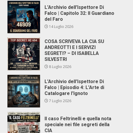
L’Archivio dell’Ispettore Di
Falco | Capitolo 32: Il Guardiano
del Faro
14 Luglio 2026
COSA SCRIVEVA LA CIA SU
ANDREOTTI E I SERVIZI
SEGRETI? – DI ISABELLA
SILVESTRI
8 Luglio 2026
L’Archivio dell’Ispettore Di
Falco | Episodio 4: L’Arte di
Catalogare l’Ignoto
7 Luglio 2026
Il caso Feltrinelli e quella nota
speciale nei file segreti della
CIA