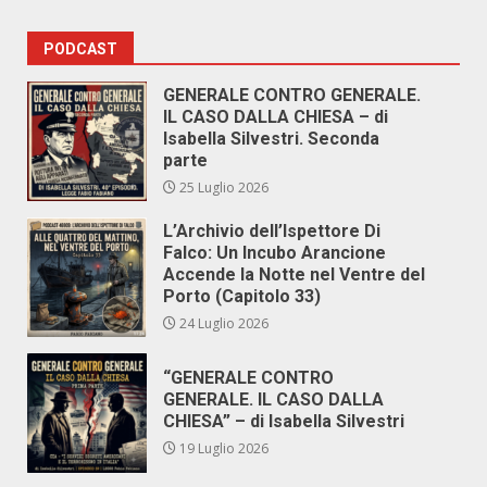
PODCAST
GENERALE CONTRO GENERALE.
IL CASO DALLA CHIESA – di
Isabella Silvestri. Seconda
parte
25 Luglio 2026
L’Archivio dell’Ispettore Di
Falco: Un Incubo Arancione
Accende la Notte nel Ventre del
Porto (Capitolo 33)
24 Luglio 2026
“GENERALE CONTRO
GENERALE. IL CASO DALLA
CHIESA” – di Isabella Silvestri
19 Luglio 2026