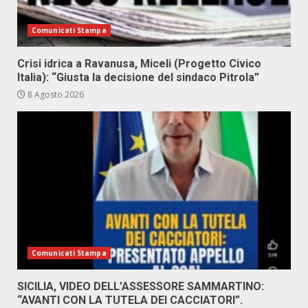
Comunicati Stampa
Crisi idrica a Ravanusa, Miceli (Progetto Civico
Italia): “Giusta la decisione del sindaco Pitrola”
8 Agosto 2026
Comunicati Stampa
SICILIA, VIDEO DELL’ASSESSORE SAMMARTINO:
“AVANTI CON LA TUTELA DEI CACCIATORI”.