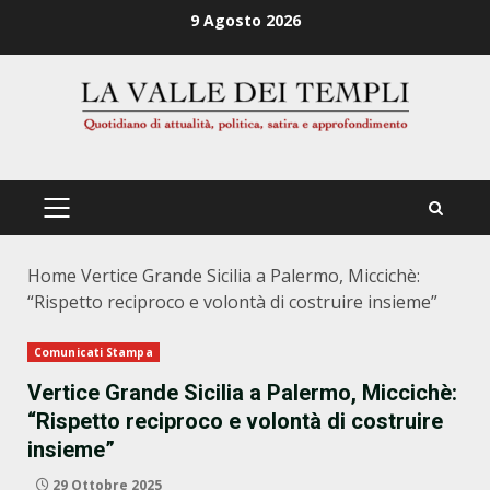
Zum
9 Agosto 2026
Inhalt
springen
PRIMÄRES
MENÜ
Home
Vertice Grande Sicilia a Palermo, Miccichè:
“Rispetto reciproco e volontà di costruire insieme”
Comunicati Stampa
Vertice Grande Sicilia a Palermo, Miccichè:
“Rispetto reciproco e volontà di costruire
insieme”
29 Ottobre 2025