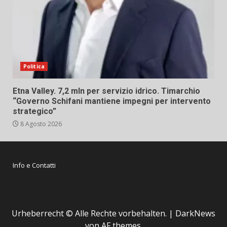
Politica
Etna Valley. 7,2 mln per servizio idrico. Timarchio
“Governo Schifani mantiene impegni per intervento
strategico”
8 Agosto 2026
Info e Contatti
Urheberrecht © Alle Rechte vorbehalten.
|
DarkNews
von AF themes.