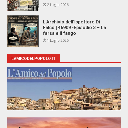
2 Luglio 2026
L’Archivio dell’Ispettore Di
Falco | 46909 -Episodio 3 – La
farsa e il fango
1 Luglio 2026
LAMICODELPOPOLO.IT