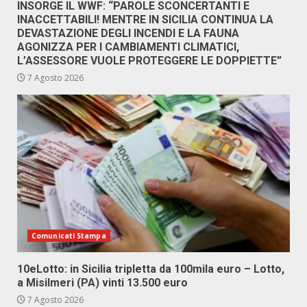
INSORGE IL WWF: “PAROLE SCONCERTANTI E
INACCETTABILI! MENTRE IN SICILIA CONTINUA LA
DEVASTAZIONE DEGLI INCENDI E LA FAUNA
AGONIZZA PER I CAMBIAMENTI CLIMATICI,
L’ASSESSORE VUOLE PROTEGGERE LE DOPPIETTE”
7 Agosto 2026
Comunicati Stampa
10eLotto: in Sicilia tripletta da 100mila euro – Lotto,
a Misilmeri (PA) vinti 13.500 euro
7 Agosto 2026