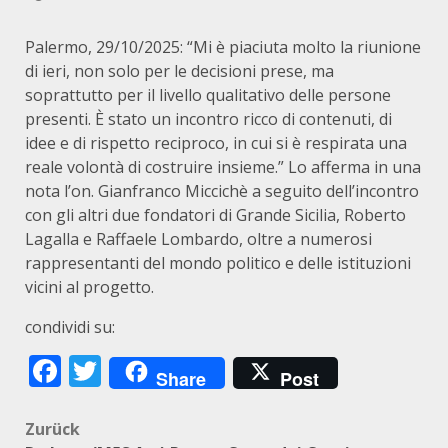
Palermo, 29/10/2025: “Mi è piaciuta molto la riunione
di ieri, non solo per le decisioni prese, ma
soprattutto per il livello qualitativo delle persone
presenti. È stato un incontro ricco di contenuti, di
idee e di rispetto reciproco, in cui si è respirata una
reale volontà di costruire insieme.” Lo afferma in una
nota l’on. Gianfranco Miccichè a seguito dell’incontro
con gli altri due fondatori di Grande Sicilia, Roberto
Lagalla e Raffaele Lombardo, oltre a numerosi
rappresentanti del mondo politico e delle istituzioni
vicini al progetto.
condividi su:
Facebook
Twitter
Share
Post
Beitragsnavigation
Zurück