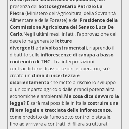
presenza del
Sottosegretario Patrizio La
Pietra
(Ministero dell’Agricoltura, della Sovranità
Alimentare e delle Foreste) e del
Presidente della
Commissione Agricoltura del Senato Luca De
Carlo.
Negli ultimi mesi, infatti, l’approvazione del
decreto ha generato
letture
divergenti
e
talvolta strumentali
, riaprendo il
dibattito sulle
infiorescenze di canapa a basso
contenuto di THC.
Tra interpretazioni
contraddittorie di associazioni e operatori, si è
creato un
clima di incertezza
e
disorientamento
che mette a rischio lo sviluppo
di un comparto agricolo dalle grandi potenzialità
economiche e ambientali.
Ma cosa dice davvero la
legge?
E sarà mai possibile in Italia
costruire una
filiera legale e tracciata delle infiorescenze
,
come prodotto da fumo sotto controllo statale,
fino ad arrivare a contratti di filiera strutturati