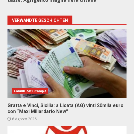
tasse, Agrigento maglia nera d’Italia
VERWANDTE GESCHICHTEN
Comunicati Stampa
Gratta e Vinci, Sicilia: a Licata (AG) vinti 20mila euro
con “Maxi Miliardario New”
6 Agosto 2026