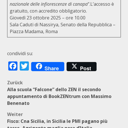
nazionale delle infiorescenze di canapa
”.L’accesso è
gratuito, con accredito obbligatorio.
Giovedì 23 ottobre 2025 – ore 10.00
Sala Caduti di Nassirya, Senato della Repubblica –
Piazza Madama, Roma
condividi su:
Facebook
Twitter
Share
Post
Beitragsnavigation
Zurück
Alla scuola “Falcone” dello ZEN il secondo
appuntamento di BookZENtrum con Massimo
Benenato
Weiter
Fisco: Cna Sicilia, in Sicilia le PMI pagano più