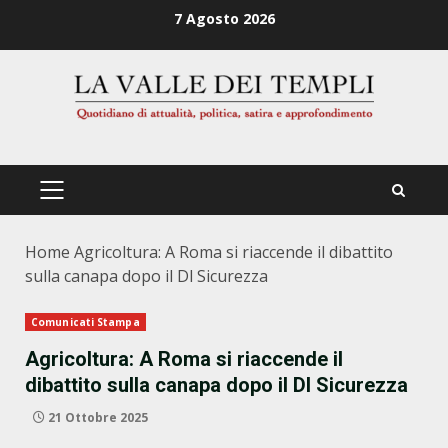
Zum
7 Agosto 2026
Inhalt
springen
PRIMÄRES
MENÜ
Home
Agricoltura: A Roma si riaccende il dibattito
sulla canapa dopo il Dl Sicurezza
Comunicati Stampa
Agricoltura: A Roma si riaccende il
dibattito sulla canapa dopo il Dl Sicurezza
21 Ottobre 2025