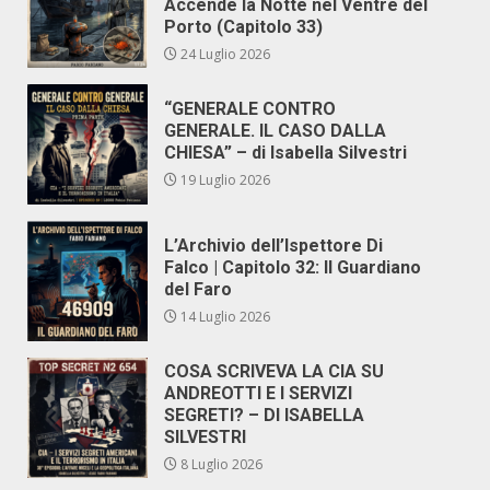
Accende la Notte nel Ventre del
Porto (Capitolo 33)
24 Luglio 2026
“GENERALE CONTRO
GENERALE. IL CASO DALLA
CHIESA” – di Isabella Silvestri
19 Luglio 2026
L’Archivio dell’Ispettore Di
Falco | Capitolo 32: Il Guardiano
del Faro
14 Luglio 2026
COSA SCRIVEVA LA CIA SU
ANDREOTTI E I SERVIZI
SEGRETI? – DI ISABELLA
SILVESTRI
8 Luglio 2026