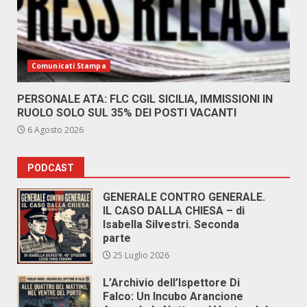
Comunicati Stampa
PERSONALE ATA: FLC CGIL SICILIA, IMMISSIONI IN
RUOLO SOLO SUL 35% DEI POSTI VACANTI
6 Agosto 2026
PODCAST
GENERALE CONTRO GENERALE.
IL CASO DALLA CHIESA – di
Isabella Silvestri. Seconda
parte
25 Luglio 2026
L’Archivio dell’Ispettore Di
Falco: Un Incubo Arancione