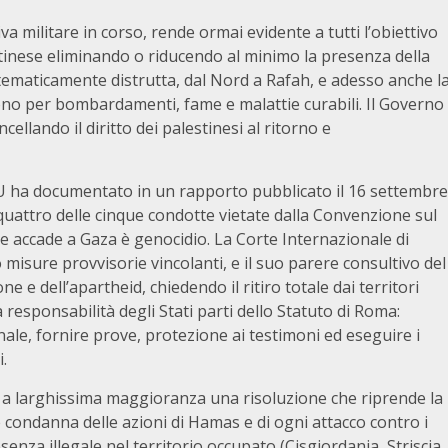
va militare in corso, rende ormai evidente a tutti l’obiettivo
stinese eliminando o riducendo al minimo la presenza della
stematicamente distrutta, dal Nord a Rafah, e adesso anche l
oiono per bombardamenti, fame e malattie curabili. Il Governo
cellando il diritto dei palestinesi al ritorno e
U ha documentato in un rapporto pubblicato il 16 settembre
uattro delle cinque condotte vietate dalla Convenzione sul
he accade a Gaza è genocidio. La Corte Internazionale di
misure provvisorie vincolanti, e il suo parere consultivo del
ne e dell’apartheid, chiedendo il ritiro totale dai territori
a responsabilità degli Stati parti dello Statuto di Roma:
le, fornire prove, protezione ai testimoni ed eseguire i
.
 a larghissima maggioranza una risoluzione che riprende la
 condanna delle azioni di Hamas e di ogni attacco contro i
senza illegale nel territorio occupato (Cisgiordania, Striscia