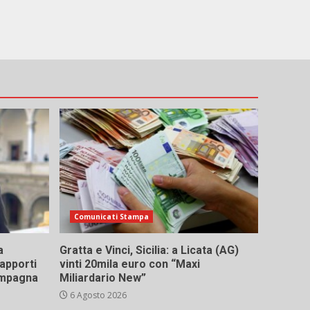
Comunicati Stampa
a
Gratta e Vinci, Sicilia: a Licata (AG)
rapporti
vinti 20mila euro con “Maxi
campagna
Miliardario New”
6 Agosto 2026