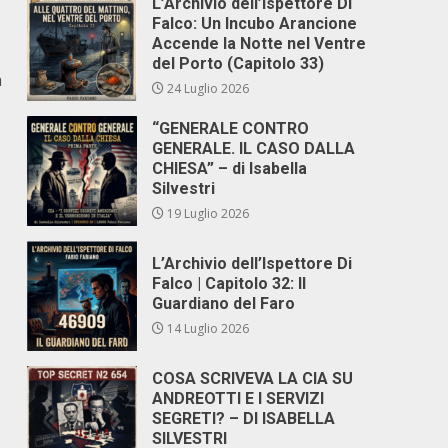
L’Archivio dell’Ispettore Di
Falco: Un Incubo Arancione
Accende la Notte nel Ventre
del Porto (Capitolo 33)
a
24 Luglio 2026
“GENERALE CONTRO
GENERALE. IL CASO DALLA
CHIESA” – di Isabella
Silvestri
19 Luglio 2026
L’Archivio dell’Ispettore Di
Falco | Capitolo 32: Il
Guardiano del Faro
14 Luglio 2026
COSA SCRIVEVA LA CIA SU
ANDREOTTI E I SERVIZI
SEGRETI? – DI ISABELLA
SILVESTRI