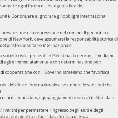
errompere ogni forma di sostegno a Israele.
mpunità. Continuare a ignorare gli obblighi internazionali
a prevenzione e la repressione del crimine di genocidio e
zione di New York, deve assumersi la responsabilità storica di
 del diritto umanitario internazionale.
 società civile, presenti in Palestina da decenni, chiediamo
a di agire immediatamente e con determinazione per:
di cooperazione con il Governo Israeliano che favorisca
ravi del diritto internazionale e sostenere le sanzioni che
a
o di armi, munizioni, equipaggiamenti e servizi militari da e
 i valichi per permettere l’ingresso degli aiuti e degli
i e feriti dentro e fuori dalla Striscia di Gaza