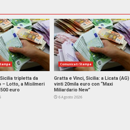
Stampa
Comunicati Stampa
Sicilia tripletta da
Gratta e Vinci, Sicilia: a Licata (AG)
 – Lotto, a Misilmeri
vinti 20mila euro con “Maxi
3.500 euro
Miliardario New”
6
6 Agosto 2026