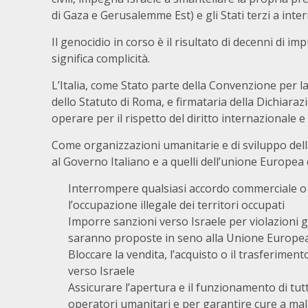
di Gaza e Gerusalemme Est) e gli Stati terzi a int
Il genocidio in corso è il risultato di decenni di i
significa complicità.
L’Italia, come Stato parte della Convenzione per l
dello Statuto di Roma, e firmataria della Dichiara
operare per il rispetto del diritto internazionale e
Come organizzazioni umanitarie e di sviluppo della
al Governo Italiano e a quelli dell’unione Europe
Interrompere qualsiasi accordo commerciale o 
l’occupazione illegale dei territori occupati
Imporre sanzioni verso Israele per violazioni g
saranno proposte in seno alla Unione Europe
Bloccare la vendita, l’acquisto o il trasferiment
verso Israele
Assicurare l’apertura e il funzionamento di tutti
operatori umanitari e per garantire cure a malat