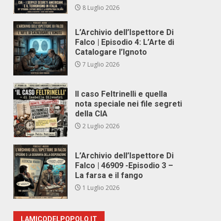
8 Luglio 2026
L’Archivio dell’Ispettore Di
Falco | Episodio 4: L’Arte di
Catalogare l’Ignoto
7 Luglio 2026
Il caso Feltrinelli e quella
nota speciale nei file segreti
della CIA
2 Luglio 2026
L’Archivio dell’Ispettore Di
Falco | 46909 -Episodio 3 –
La farsa e il fango
1 Luglio 2026
LAMICODELPOPOLO.IT