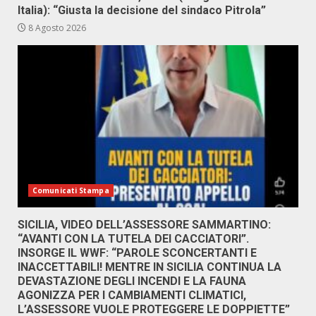
Italia): “Giusta la decisione del sindaco Pitrola”
8 Agosto 2026
Comunicati Stampa
SICILIA, VIDEO DELL’ASSESSORE SAMMARTINO:
“AVANTI CON LA TUTELA DEI CACCIATORI”.
INSORGE IL WWF: “PAROLE SCONCERTANTI E
INACCETTABILI! MENTRE IN SICILIA CONTINUA LA
DEVASTAZIONE DEGLI INCENDI E LA FAUNA
AGONIZZA PER I CAMBIAMENTI CLIMATICI,
L’ASSESSORE VUOLE PROTEGGERE LE DOPPIETTE”