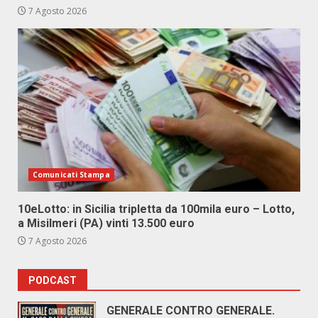
7 Agosto 2026
Comunicati Stampa
10eLotto: in Sicilia tripletta da 100mila euro – Lotto,
a Misilmeri (PA) vinti 13.500 euro
7 Agosto 2026
PODCAST
GENERALE CONTRO GENERALE.