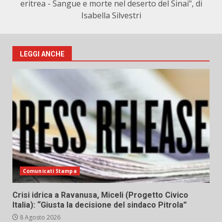
eritrea - Sangue e morte nel deserto del Sinai", di
Isabella Silvestri
LEGGI ANCHE
Comunicati Stampa
Crisi idrica a Ravanusa, Miceli (Progetto Civico
Italia): “Giusta la decisione del sindaco Pitrola”
8 Agosto 2026