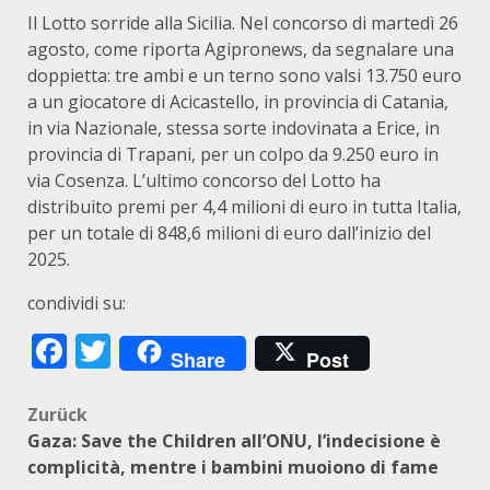
Il Lotto sorride alla Sicilia. Nel concorso di martedì 26
agosto, come riporta Agipronews, da segnalare una
doppietta: tre ambi e un terno sono valsi 13.750 euro
a un giocatore di Acicastello, in provincia di Catania,
in via Nazionale, stessa sorte indovinata a Erice, in
provincia di Trapani, per un colpo da 9.250 euro in
via Cosenza. L’ultimo concorso del Lotto ha
distribuito premi per 4,4 milioni di euro in tutta Italia,
per un totale di 848,6 milioni di euro dall’inizio del
2025.
condividi su:
Facebook
Twitter
Share
Post
Beitragsnavigation
Zurück
Gaza: Save the Children all’ONU, l’indecisione è
complicità, mentre i bambini muoiono di fame