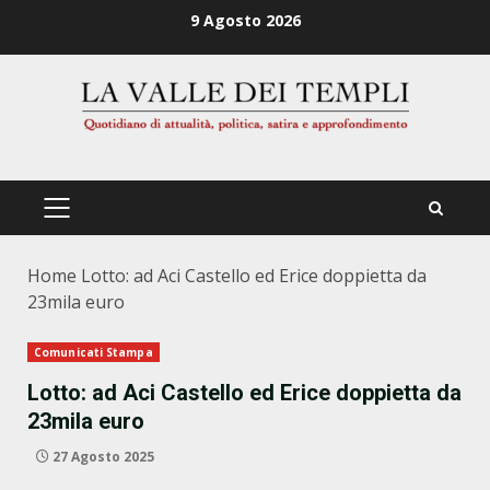
Zum
9 Agosto 2026
Inhalt
springen
PRIMÄRES
MENÜ
Home
Lotto: ad Aci Castello ed Erice doppietta da
23mila euro
Comunicati Stampa
Lotto: ad Aci Castello ed Erice doppietta da
23mila euro
27 Agosto 2025