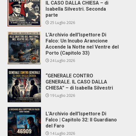
IL CASO DALLA CHIESA – di
Isabella Silvestri. Seconda
parte
25 Luglio 2026
L’Archivio dell’Ispettore Di
Falco: Un Incubo Arancione
Accende la Notte nel Ventre del
Porto (Capitolo 33)
24 Luglio 2026
“GENERALE CONTRO
GENERALE. IL CASO DALLA
CHIESA” – di Isabella Silvestri
19 Luglio 2026
L’Archivio dell’Ispettore Di
Falco | Capitolo 32: Il Guardiano
del Faro
14 Luglio 2026