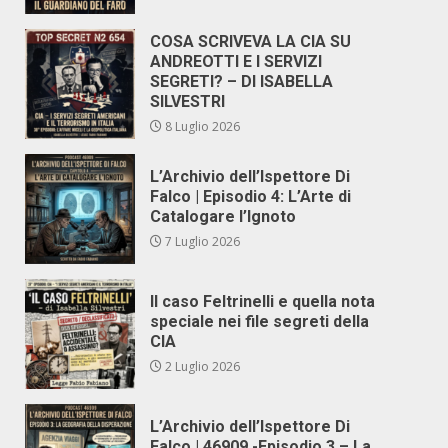
COSA SCRIVEVA LA CIA SU
ANDREOTTI E I SERVIZI
SEGRETI? – DI ISABELLA
SILVESTRI
8 Luglio 2026
L’Archivio dell’Ispettore Di
Falco | Episodio 4: L’Arte di
Catalogare l’Ignoto
7 Luglio 2026
Il caso Feltrinelli e quella nota
speciale nei file segreti della
CIA
2 Luglio 2026
L’Archivio dell’Ispettore Di
Falco | 46909 -Episodio 3 – La