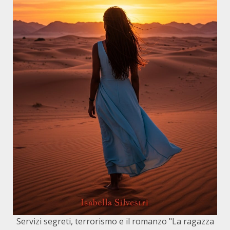
Servizi segreti, terrorismo e il romanzo "La ragazza