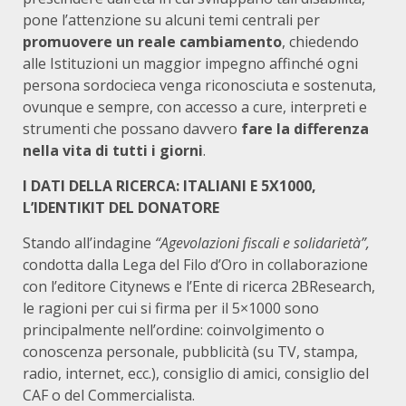
pone l’attenzione su alcuni temi centrali per
promuovere un reale cambiamento
, chiedendo
alle Istituzioni un maggior impegno affinché ogni
persona sordocieca venga riconosciuta e sostenuta,
ovunque e sempre, con accesso a cure, interpreti e
strumenti che possano davvero
fare la differenza
nella vita di tutti i giorni
.
I DATI DELLA RICERCA: ITALIANI E 5X1000,
L’IDENTIKIT DEL DONATORE
Stando all’indagine
“Agevolazioni fiscali e solidarietà”,
condotta dalla Lega del Filo d’Oro in collaborazione
con l’editore Citynews e l’Ente di ricerca 2BResearch,
le ragioni per cui si firma per il 5×1000 sono
principalmente nell’ordine: coinvolgimento o
conoscenza personale, pubblicità (su TV, stampa,
radio, internet, ecc.), consiglio di amici, consiglio del
CAF o del Commercialista.