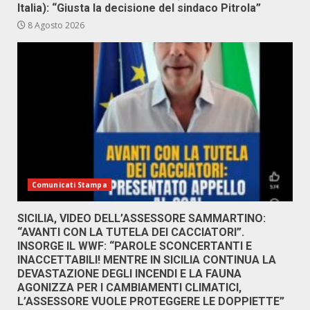
Italia): “Giusta la decisione del sindaco Pitrola”
8 Agosto 2026
Comunicati Stampa
SICILIA, VIDEO DELL’ASSESSORE SAMMARTINO:
“AVANTI CON LA TUTELA DEI CACCIATORI”.
INSORGE IL WWF: “PAROLE SCONCERTANTI E
INACCETTABILI! MENTRE IN SICILIA CONTINUA LA
DEVASTAZIONE DEGLI INCENDI E LA FAUNA
AGONIZZA PER I CAMBIAMENTI CLIMATICI,
L’ASSESSORE VUOLE PROTEGGERE LE DOPPIETTE”