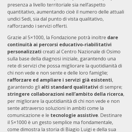
presenza a livello territoriale sia nell’aspetto
quantitativo, aumentando cioè il numero delle attuali
undici Sedi, sia dal punto di vista qualitativo,
rafforzando i servizi offerti.
Grazie al 5×1000, la Fondazione potrà inoltre
dare
continuità ai percorsi educativo-riabilitativi
personalizzati
creati al Centro Nazionale di Osimo
sulla base della diagnosi iniziale, garantendo una
rete di servizi che possa migliorare la quotidianità di
chi non vede e non sente e delle loro famiglie;
rafforzare ed ampliare i servizi già esistenti
,
garantendo gli
alti standard qualitativi
di sempre;
stringere collaborazioni nell’ambito della ricerca
,
per migliorare la quotidianità di chi non vede e non
sente attraverso soluzioni in ambiti come la
comunicazione e le
tecnologie assistive
. Destinare
il 5×1000 è un gesto semplice ma fondamentale,
come dimostra la storia di Biagio Luigi e della sua