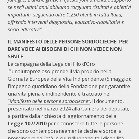
se negli ultimi anni abbiamo raggiunto risultati e obiettivi
importanti, seguendo oltre 1.250 utenti in tutta Italia,
offrendo interventi diagnostici, educativo-riabilitativi e
socio-educativi”.
IL MANIFESTO DELLE PERSONE SORDOCIECHE, PER
DARE VOCE AI BISOGNI DI CHI NON VEDE E NON
SENTE
La campagna della Lega del Filo d’Oro
#unaiutoprezioso prende il via proprio nella
Giornata Europea della Vita Indipendente (5 maggio):
l’impegno quotidiano della Fondazione per garantire
una vita piena e indipendente è tracciato nel
“
Manifesto delle persone sordocieche”
. Il documento,
presentato nel marzo 2024 alla Camera dei deputati,
a partire dalla richiesta di aggiornamento della
Legge 107/2010
per riconoscere tutte le persone
che sono contemporaneamente cieche e sorde, a
prescindere dall’età in cui sviluppano tali disabilità,