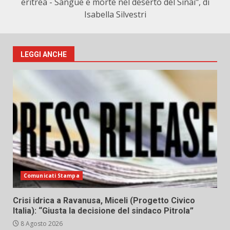
eritrea - Sangue e morte nel deserto del Sinai", di
Isabella Silvestri
LEGGI ANCHE
Comunicati Stampa
Crisi idrica a Ravanusa, Miceli (Progetto Civico
Italia): “Giusta la decisione del sindaco Pitrola”
8 Agosto 2026