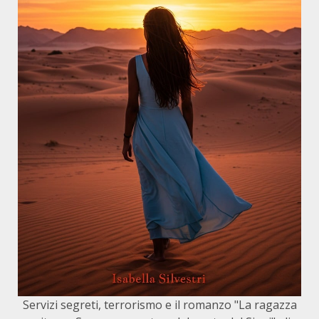
Servizi segreti, terrorismo e il romanzo "La ragazza