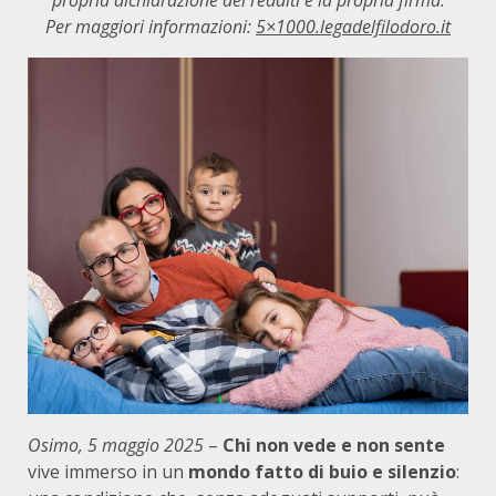
propria dichiarazione dei redditi e la propria firma.
Per maggiori informazioni:
5×1000.legadelfilodoro.it
Osimo, 5 maggio 2025
–
Chi non vede e non sente
vive immerso in un
mondo fatto di buio e silenzio
: