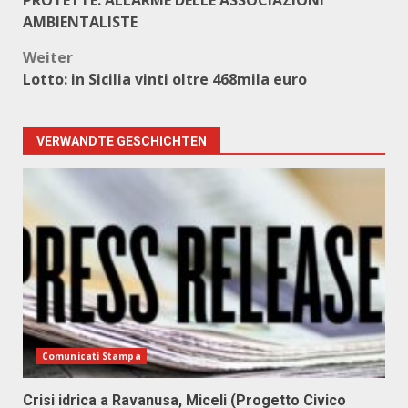
PROTETTE. ALLARME DELLE ASSOCIAZIONI
AMBIENTALISTE
Weiter
Lotto: in Sicilia vinti oltre 468mila euro
VERWANDTE GESCHICHTEN
Comunicati Stampa
Crisi idrica a Ravanusa, Miceli (Progetto Civico