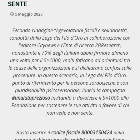
SENTE
5 Maggio 2025
Secondo l’indagine “Agevolazioni fiscali e solidarietà”,
condotta dalla Lega del Filo d’Oro in collaborazione con
l’editore Citynews e l’Ente di ricerca 2BResearch,
nonostante il 70% degli italiani abbia firmato almeno
una volta per il 5×1000, molti faticano ad orientarsi tra
le cause delle organizzazioni e si dichiarano confusi sulle
procedure. In questo scenario, la Lega del Filo d’Oro,
punto di riferimento per le persone sordocieche e con
pluridisabilità psicosensoriale, lancia la campagna
#unaiutoprezioso
invitando
a
devolvere il 5×1000 alla
Fondazione per sostenere le sue attività a favore di chi
non vede e non sente.
Basta inserire il
codice fiscale 80003150424
nella