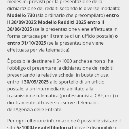
medesimi previsti per la presentazione della
dichiarazione dei redditi secondo le diverse modalità:
Modello 730
(sia ordinario che precompilato)
entro
il 30/09/2025
;
Modello Redditi 2025 entro il
30/06/2025
(se la presentazione viene effettuata in
forma cartacea per il tramite di un ufficio postale)
o
entro 31/10/2025
(se la presentazione viene
effettuata per via telematica).
È possibile destinare il 5×1000 anche se non si ha
l’obbligo di presentare la dichiarazione dei redditi
presentando la relativa scheda, in busta chiusa,
entro il
30/09/2025
allo sportello di un ufficio
postale, a un intermediario abilitato alla
trasmissione telematica (professionista, CAF, ecc.) o
direttamente attraverso i servizi telematici
dell’Agenzia delle Entrate.
Per ogni ulteriore informazione è possibile visitare il
sito
5×1000.legadelfilodoro.it
dove è disponibile e