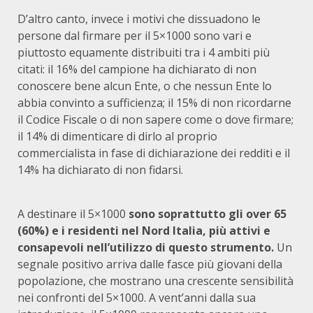
D’altro canto, invece i motivi che dissuadono le
persone dal firmare per il 5×1000 sono vari e
piuttosto equamente distribuiti tra i 4 ambiti più
citati: il 16% del campione ha dichiarato di non
conoscere bene alcun Ente, o che nessun Ente lo
abbia convinto a sufficienza; il 15% di non ricordarne
il Codice Fiscale o di non sapere come o dove firmare;
il 14% di dimenticare di dirlo al proprio
commercialista in fase di dichiarazione dei redditi e il
14% ha dichiarato di non fidarsi.
A destinare il 5×1000
sono soprattutto gli over 65
(60%) e i residenti nel Nord Italia, più attivi e
consapevoli nell’utilizzo di questo strumento.
Un
segnale positivo arriva dalle fasce più giovani della
popolazione, che mostrano una crescente sensibilità
nei confronti del 5×1000. A vent’anni dalla sua