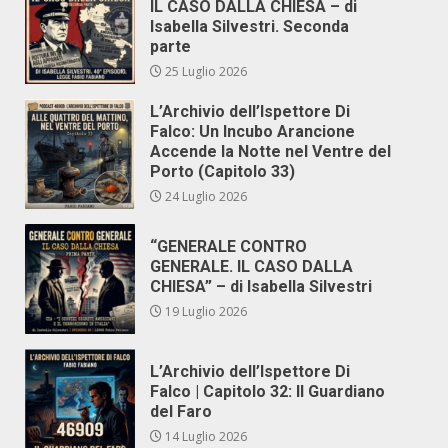
IL CASO DALLA CHIESA – di
Isabella Silvestri. Seconda
parte
25 Luglio 2026
L’Archivio dell’Ispettore Di
Falco: Un Incubo Arancione
Accende la Notte nel Ventre del
Porto (Capitolo 33)
24 Luglio 2026
“GENERALE CONTRO
GENERALE. IL CASO DALLA
CHIESA” – di Isabella Silvestri
19 Luglio 2026
L’Archivio dell’Ispettore Di
Falco | Capitolo 32: Il Guardiano
del Faro
14 Luglio 2026