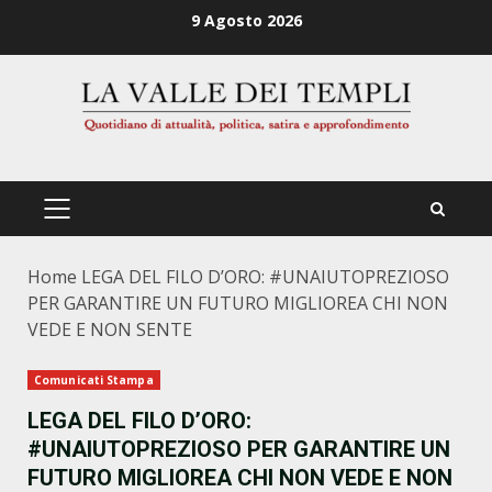
Zum
9 Agosto 2026
Inhalt
springen
PRIMÄRES
MENÜ
Home
LEGA DEL FILO D’ORO: #UNAIUTOPREZIOSO
PER GARANTIRE UN FUTURO MIGLIOREA CHI NON
VEDE E NON SENTE
Comunicati Stampa
LEGA DEL FILO D’ORO:
#UNAIUTOPREZIOSO PER GARANTIRE UN
FUTURO MIGLIOREA CHI NON VEDE E NON