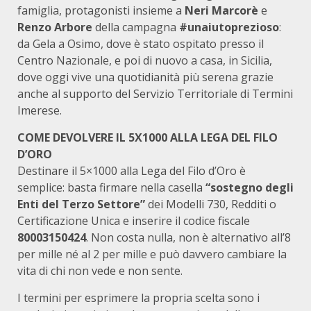
famiglia, protagonisti insieme a
Neri Marcorè
e
Renzo Arbore
della campagna
#unaiutoprezioso
:
da Gela a Osimo, dove è stato ospitato presso il
Centro Nazionale, e poi di nuovo a casa, in Sicilia,
dove oggi vive una quotidianità più serena grazie
anche al supporto del Servizio Territoriale di Termini
Imerese.
COME DEVOLVERE IL 5X1000 ALLA LEGA DEL FILO
D’ORO
Destinare il 5×1000 alla Lega del Filo d’Oro è
semplice: basta firmare nella casella
“sostegno degli
Enti del Terzo Settore”
dei Modelli 730, Redditi o
Certificazione Unica e inserire il codice fiscale
80003150424
. Non costa nulla, non è alternativo all’8
per mille né al 2 per mille e può davvero cambiare la
vita di chi non vede e non sente.
I termini per esprimere la propria scelta sono i