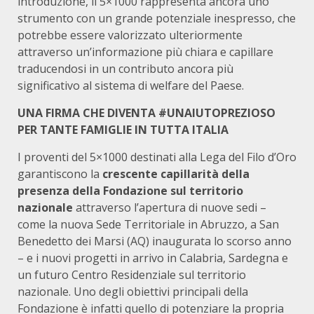
introduzione, il 5×1000 rappresenta ancora uno
strumento con un grande potenziale inespresso, che
potrebbe essere valorizzato ulteriormente
attraverso un’informazione più chiara e capillare
traducendosi in un contributo ancora più
significativo al sistema di welfare del Paese.
UNA FIRMA CHE DIVENTA #UNAIUTOPREZIOSO
PER TANTE FAMIGLIE IN TUTTA ITALIA
I proventi del 5×1000 destinati alla Lega del Filo d’Oro
garantiscono la
crescente capillarità della
presenza della Fondazione sul territorio
nazionale
attraverso l’apertura di nuove sedi –
come la nuova Sede Territoriale in Abruzzo, a San
Benedetto dei Marsi (AQ) inaugurata lo scorso anno
– e i nuovi progetti in arrivo in Calabria, Sardegna e
un futuro Centro Residenziale sul territorio
nazionale. Uno degli obiettivi principali della
Fondazione è infatti quello di potenziare la propria