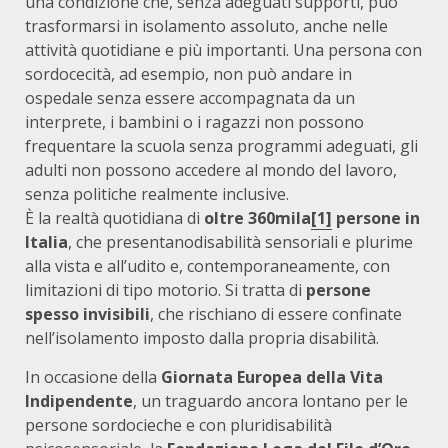
una condizione che, senza adeguati supporti, può
trasformarsi in isolamento assoluto, anche nelle
attività quotidiane e più importanti. Una persona con
sordocecità, ad esempio, non può andare in
ospedale senza essere accompagnata da un
interprete, i bambini o i ragazzi non possono
frequentare la scuola senza programmi adeguati, gli
adulti non possono accedere al mondo del lavoro,
senza politiche realmente inclusive.
È la realtà quotidiana di
oltre 360mila
[1]
persone in
Italia
, che presentanodisabilità sensoriali e plurime
alla vista e all’udito e, contemporaneamente, con
limitazioni di tipo motorio. Si tratta di
persone
spesso invisibili
, che rischiano di essere confinate
nell’isolamento imposto dalla propria disabilità.
In occasione della
Giornata Europea della Vita
Indipendente
, un traguardo ancora lontano per le
persone sordocieche e con pluridisabilità