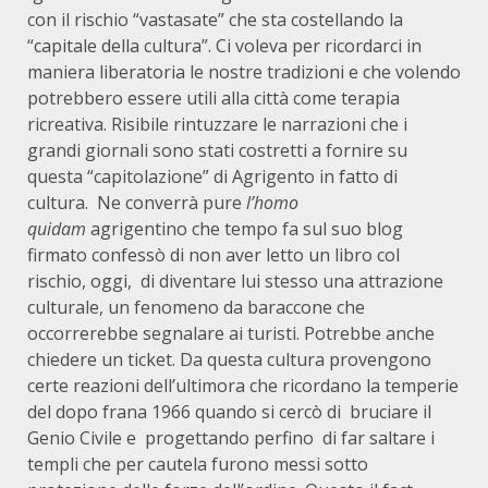
con il rischio “vastasate” che sta costellando la
“capitale della cultura”. Ci voleva per ricordarci in
maniera liberatoria le nostre tradizioni e che volendo
potrebbero essere utili alla città come terapia
ricreativa. Risibile rintuzzare le narrazioni che i
grandi giornali sono stati costretti a fornire su
questa “capitolazione” di Agrigento in fatto di
cultura. Ne converrà pure
l’homo
quidam
agrigentino che tempo fa sul suo blog
firmato confessò di non aver letto un libro col
rischio, oggi, di diventare lui stesso una attrazione
culturale, un fenomeno da baraccone che
occorrerebbe segnalare ai turisti. Potrebbe anche
chiedere un ticket. Da questa cultura provengono
certe reazioni dell’ultimora che ricordano la temperie
del dopo frana 1966 quando si cercò di bruciare il
Genio Civile e progettando perfino di far saltare i
templi che per cautela furono messi sotto