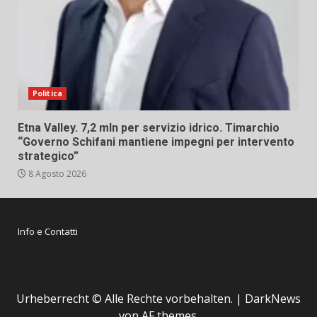
Politica
Etna Valley. 7,2 mln per servizio idrico. Timarchio
“Governo Schifani mantiene impegni per intervento
strategico”
8 Agosto 2026
Info e Contatti
Urheberrecht © Alle Rechte vorbehalten.
|
DarkNews
von AF themes.