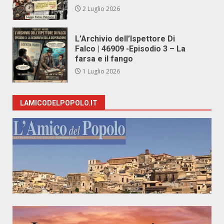
2 Luglio 2026
L’Archivio dell’Ispettore Di
Falco | 46909 -Episodio 3 – La
farsa e il fango
1 Luglio 2026
LAMICODELPOPOLO.IT