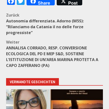
Facebook
Twitter
Share
Post
Beitragsnavigation
Zurück
Autonomia differenziata. Adorno (M5S):
“Rilanciamo da Catania il no delle forze
progressiste”
Weiter
ANNALISA CORRADO, RESP. CONVERSIONE
ECOLOGICA DEL PD E MEP S&D, SOSTIENE
L’ISTITUZIONE DI UN’AREA MARINA PROTETTA A
CAPO ZAFFERANO (PA)
VERWANDTE GESCHICHTEN