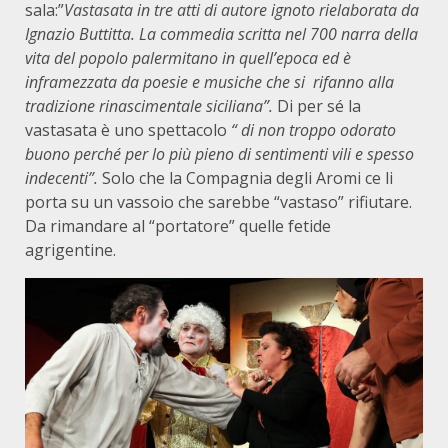
sala:”
Vastasata in tre atti di autore ignoto rielaborata da
Ignazio Buttitta. La commedia scritta nel 700 narra della
vita del popolo palermitano in quell’epoca ed è
inframezzata da poesie e musiche che si rifanno alla
tradizione rinascimentale siciliana”.
Di per sé la
vastasata è uno spettacolo
“ di non troppo odorato
buono perché per lo più pieno di sentimenti vili e spesso
indecenti”.
Solo che la Compagnia degli Aromi ce li
porta su un vassoio che sarebbe “vastaso” rifiutare.
Da rimandare al “portatore” quelle fetide
agrigentine.