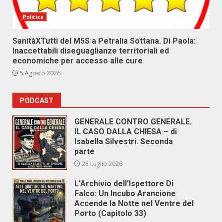
Politica
SanitàXTutti del M5S a Petralia Sottana. Di Paola:
Inaccettabili diseguaglianze territoriali ed
economiche per accesso alle cure
5 Agosto 2026
PODCAST
GENERALE CONTRO GENERALE.
IL CASO DALLA CHIESA – di
Isabella Silvestri. Seconda
parte
25 Luglio 2026
L’Archivio dell’Ispettore Di
Falco: Un Incubo Arancione
Accende la Notte nel Ventre del
Porto (Capitolo 33)