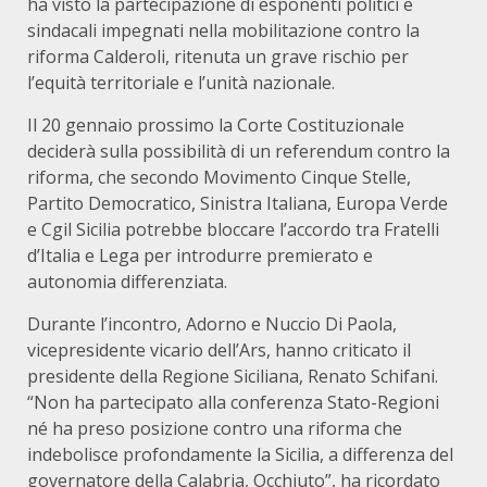
ha visto la partecipazione di esponenti politici e
sindacali impegnati nella mobilitazione contro la
riforma Calderoli, ritenuta un grave rischio per
l’equità territoriale e l’unità nazionale.
Il 20 gennaio prossimo la Corte Costituzionale
deciderà sulla possibilità di un referendum contro la
riforma, che secondo Movimento Cinque Stelle,
Partito Democratico, Sinistra Italiana, Europa Verde
e Cgil Sicilia potrebbe bloccare l’accordo tra Fratelli
d’Italia e Lega per introdurre premierato e
autonomia differenziata.
Durante l’incontro, Adorno e Nuccio Di Paola,
vicepresidente vicario dell’Ars, hanno criticato il
presidente della Regione Siciliana, Renato Schifani.
“Non ha partecipato alla conferenza Stato-Regioni
né ha preso posizione contro una riforma che
indebolisce profondamente la Sicilia, a differenza del
governatore della Calabria, Occhiuto”, ha ricordato