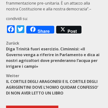
frammentazione pre-unitaria. È un attacco alla
nostra Costituzione e alla nostra democrazia”.–
condividi su:
Facebook
Twitter
Share
Post
Beitragsnavigation
Zurück
Diga Trinità fuori esercizio. Ciminnisi: «Il
Governo venga a riferire in Parlamento e dica ai
nostri agricoltori dove prenderanno l’acqua per
irrigare i campi»
Weiter
IL CORTILE DEGLI ARAGONESI E IL CORTILE DEGLI
AGRIGENTINI DOVE L’HOMO QUIDAM CONFESSO’
DI NON AVER LETTO UN LIBRO