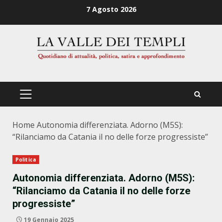
Zum
7 Agosto 2026
Inhalt
springen
PRIMÄRES
MENÜ
Home
Autonomia differenziata. Adorno (M5S):
“Rilanciamo da Catania il no delle forze progressiste”
Politica
Autonomia differenziata. Adorno (M5S):
“Rilanciamo da Catania il no delle forze
progressiste”
19 Gennaio 2025