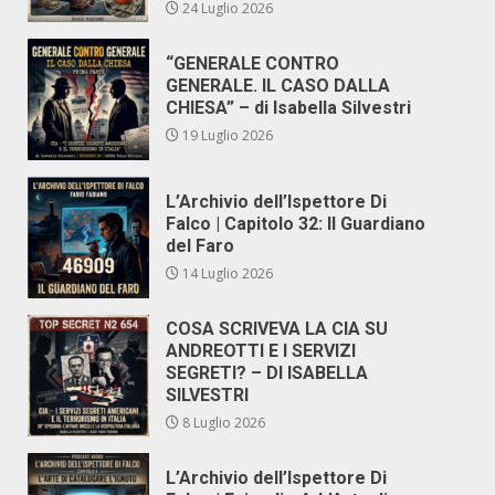
24 Luglio 2026
“GENERALE CONTRO
GENERALE. IL CASO DALLA
CHIESA” – di Isabella Silvestri
19 Luglio 2026
L’Archivio dell’Ispettore Di
Falco | Capitolo 32: Il Guardiano
del Faro
14 Luglio 2026
COSA SCRIVEVA LA CIA SU
ANDREOTTI E I SERVIZI
SEGRETI? – DI ISABELLA
SILVESTRI
8 Luglio 2026
L’Archivio dell’Ispettore Di