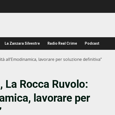
La Zanzara Silvestre
Radio Real Crime
Podcast
cità all’Emodinamica, lavorare per soluzione definitiva”
, La Rocca Ruvolo:
namica, lavorare per
”