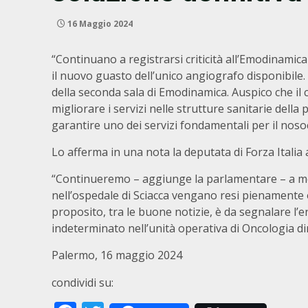
16 Maggio 2024
“Continuano a registrarsi criticità all’Emodinamica
il nuovo guasto dell’unico angiografo disponibile.
della seconda sala di Emodinamica. Auspico che il 
migliorare i servizi nelle strutture sanitarie dell
garantire uno dei servizi fondamentali per il nos
Lo afferma in una nota la deputata di Forza Italia 
“Continueremo – aggiunge la parlamentare – a moni
nell’ospedale di Sciacca vengano resi pienamente oper
proposito, tra le buone notizie, è da segnalare l’
indeterminato nell’unità operativa di Oncologia d
Palermo, 16 maggio 2024
condividi su: