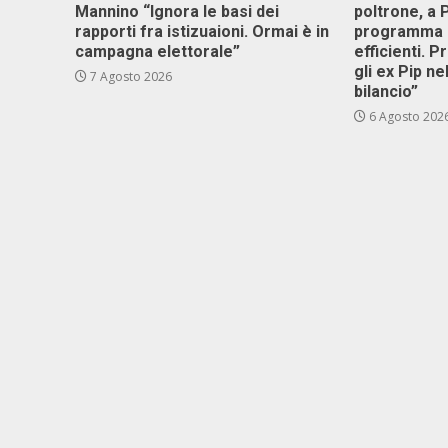
Mannino “Ignora le basi dei
poltrone, a
rapporti fra istizuaioni. Ormai è in
programma p
campagna elettorale”
efficienti. P
gli ex Pip ne
7 Agosto 2026
bilancio”
6 Agosto 202