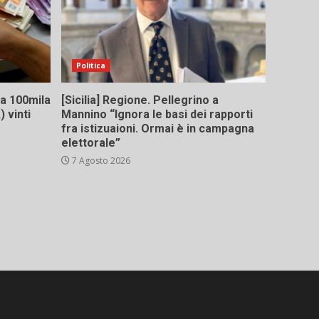
Politica
 da 100mila
[Sicilia] Regione. Pellegrino a
 vinti
Mannino “Ignora le basi dei rapporti
fra istizuaioni. Ormai è in campagna
elettorale”
7 Agosto 2026