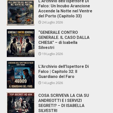
L’Archivio dell’Ispettore Di
Falco: Un Incubo Arancione
Accende la Notte nel Ventre
del Porto (Capitolo 33)
24 Luglio 2026
“GENERALE CONTRO
GENERALE. IL CASO DALLA
CHIESA” – di Isabella
Silvestri
19 Luglio 2026
L’Archivio dell’Ispettore Di
Falco | Capitolo 32: Il
Guardiano del Faro
14 Luglio 2026
COSA SCRIVEVA LA CIA SU
ANDREOTTI E I SERVIZI
SEGRETI? – DI ISABELLA
SILVESTRI