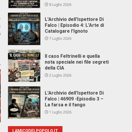
8 Luglio 2026
r
L’Archivio dell’Ispettore Di
Falco | Episodio 4: L’Arte di
i
Catalogare l’Ignoto
a
7 Luglio 2026
Il caso Feltrinelli e quella
nota speciale nei file segreti
della CIA
2 Luglio 2026
L’Archivio dell’Ispettore Di
Falco | 46909 -Episodio 3 –
La farsa e il fango
1 Luglio 2026
LAMICODELPOPOLO.IT