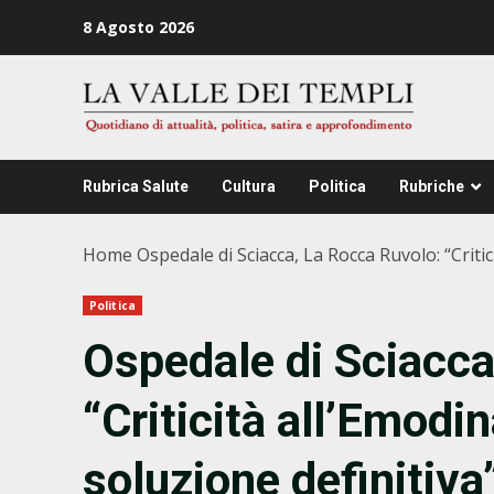
Zum
8 Agosto 2026
Inhalt
springen
Rubrica Salute
Cultura
Politica
Rubriche
Home
Ospedale di Sciacca, La Rocca Ruvolo: “Criti
Politica
Ospedale di Sciacca
“Criticità all’Emodi
soluzione definitiva