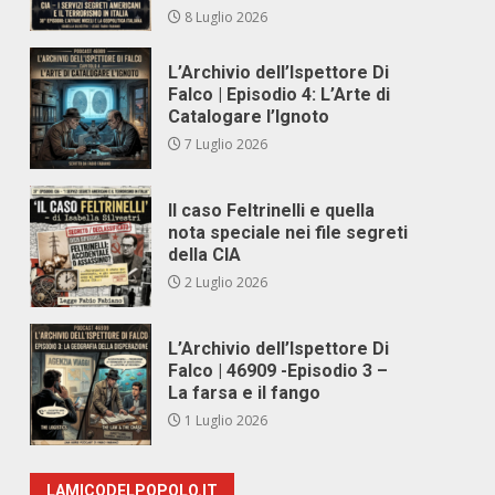
8 Luglio 2026
L’Archivio dell’Ispettore Di
Falco | Episodio 4: L’Arte di
Catalogare l’Ignoto
7 Luglio 2026
Il caso Feltrinelli e quella
nota speciale nei file segreti
della CIA
2 Luglio 2026
L’Archivio dell’Ispettore Di
Falco | 46909 -Episodio 3 –
La farsa e il fango
1 Luglio 2026
LAMICODELPOPOLO.IT