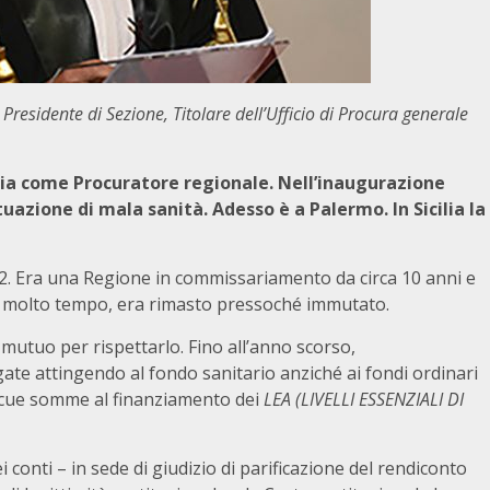
Presidente di Sezione, Titolare dell’Ufficio di Procura generale
ria come Procuratore regionale. Nell’inaugurazione
tuazione di mala sanità. Adesso è a Palermo. In Sicilia la
. Era una Regione in commissariamento da circa 10 anni e
er molto tempo, era rimasto pressoché immutato.
n mutuo per rispettarlo. Fino all’anno scorso,
ate attingendo al fondo sanitario anziché ai fondi ordinari
picue somme al finanziamento dei
LEA (LIVELLI ESSENZIALI DI
ei conti – in sede di giudizio di parificazione del rendiconto