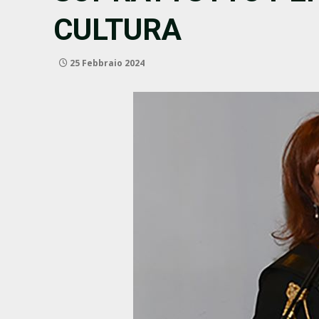
CULTURA
25 Febbraio 2024