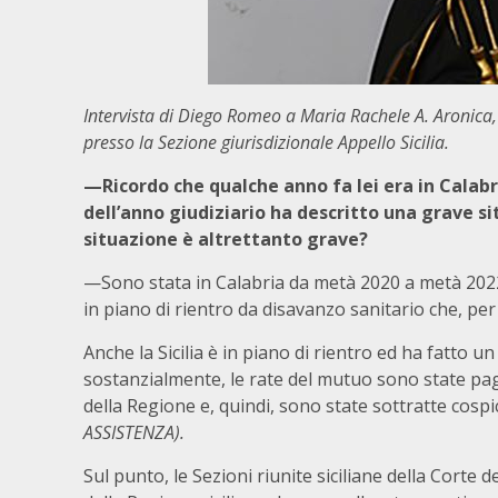
Intervista di Diego Romeo a Maria Rachele A. Aronica, 
presso la Sezione giurisdizionale Appello Sicilia.
—Ricordo che qualche anno fa lei era in Calab
dell’anno giudiziario ha descritto una grave si
situazione è altrettanto grave?
—Sono stata in Calabria da metà 2020 a metà 2022
in piano di rientro da disavanzo sanitario che, p
Anche la Sicilia è in piano di rientro ed ha fatto u
sostanzialmente, le rate del mutuo sono state pag
della Regione e, quindi, sono state sottratte cos
ASSISTENZA).
Sul punto, le Sezioni riunite siciliane della Corte d