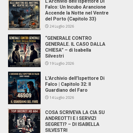
L’Archivio dell’Ispettore Di
Falco: Un Incubo Arancione
Accende la Notte nel Ventre
del Porto (Capitolo 33)
24 Luglio 2026
“GENERALE CONTRO
GENERALE. IL CASO DALLA
CHIESA” – di Isabella
Silvestri
19 Luglio 2026
L’Archivio dell’Ispettore Di
Falco | Capitolo 32: Il
Guardiano del Faro
14 Luglio 2026
COSA SCRIVEVA LA CIA SU
ANDREOTTI E I SERVIZI
SEGRETI? – DI ISABELLA
SILVESTRI