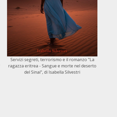
e
Servizi segreti, terrorismo e il romanzo "La
a
ragazza eritrea - Sangue e morte nel deserto
del Sinai", di Isabella Silvestri