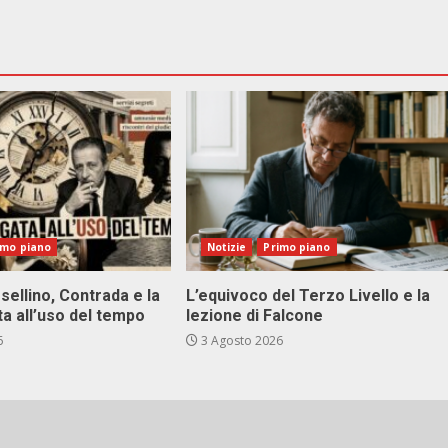
imo piano
Notizie
Primo piano
sellino, Contrada e la
L’equivoco del Terzo Livello e la
ta all’uso del tempo
lezione di Falcone
6
3 Agosto 2026