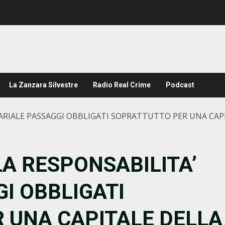
La Zanzara Silvestre
Radio Real Crime
Podcast
RARIALE PASSAGGI OBBLIGATI SOPRATTUTTO PER UNA CA
LA RESPONSABILITA’
I OBBLIGATI
 UNA CAPITALE DELLA