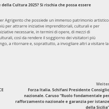
della Cultura 2025? Si rischia che possa essere
er Agrigento che possiede un immenso patrimonio artistico
ù per attrarre iniziative imprenditoriali, culturali e per
iziative necessarie, in termini di opere, di mezzi di
ulturali, così da rendere il soggiorno dei visitatori più
go, a ritornare e, soprattutto, a invogliare altri a visitare la
Weite
CE
Forza Italia. Schifani Presidente Consigli
nazionale. Caruso “Ruolo fondamentale pe
rafforzamento nazionale e garanzia per istanz
della Sicilia