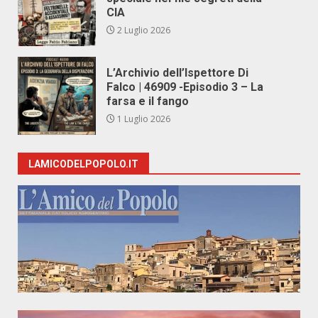
CIA
2 Luglio 2026
L’Archivio dell’Ispettore Di
Falco | 46909 -Episodio 3 – La
farsa e il fango
1 Luglio 2026
LAMICODELPOPOLO.IT