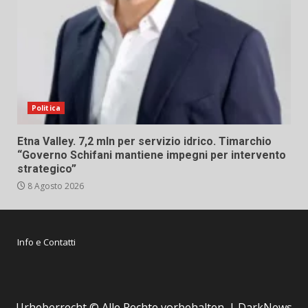
Politica
Etna Valley. 7,2 mln per servizio idrico. Timarchio
“Governo Schifani mantiene impegni per intervento
strategico”
8 Agosto 2026
Info e Contatti
Urheberrecht © Alle Rechte vorbehalten.
|
DarkNews