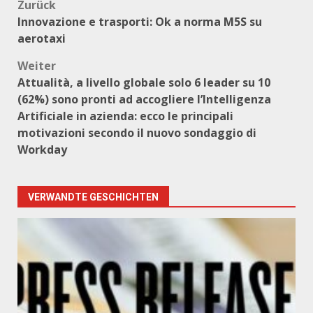
Beitragsnavigation
Zurück
Innovazione e trasporti: Ok a norma M5S su
aerotaxi
Weiter
Attualità, a livello globale solo 6 leader su 10
(62%) sono pronti ad accogliere l’Intelligenza
Artificiale in azienda: ecco le principali
motivazioni secondo il nuovo sondaggio di
Workday
VERWANDTE GESCHICHTEN