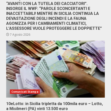
“AVANTI CON LA TUTELA DEI CACCIATORI”.
INSORGE IL WWF: “PAROLE SCONCERTANTI E
INACCETTABILI! MENTRE IN SICILIA CONTINUA LA
DEVASTAZIONE DEGLI INCENDI E LA FAUNA
AGONIZZA PER I CAMBIAMENTI CLIMATICI,
L’ASSESSORE VUOLE PROTEGGERE LE DOPPIETTE”
7 Agosto 2026
Comunicati Stampa
10eLotto: in Sicilia tripletta da 100mila euro – Lotto,
a Misilmeri (PA) vinti 13.500 euro