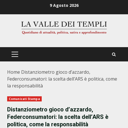
Zum
9 Agosto 2026
Inhalt
springen
PRIMÄRES
MENÜ
Home
Distanziometro gioco d’azzardo,
Federconsumatori: la scelta dell’ARS è politica, come
la responsabilità
Comunicati Stampa
Distanziometro gioco d’azzardo,
Federconsumatori: la scelta dell’ARS è
politica, come la responsabilità