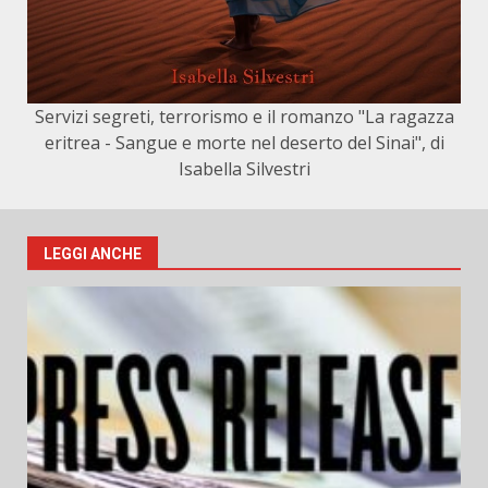
Servizi segreti, terrorismo e il romanzo "La ragazza
eritrea - Sangue e morte nel deserto del Sinai", di
Isabella Silvestri
LEGGI ANCHE