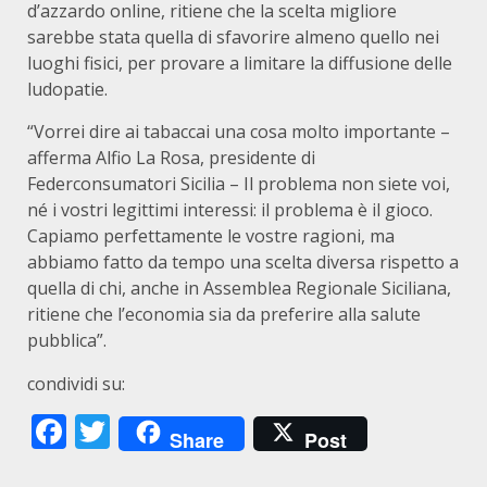
d’azzardo online, ritiene che la scelta migliore
sarebbe stata quella di sfavorire almeno quello nei
luoghi fisici, per provare a limitare la diffusione delle
ludopatie.
“Vorrei dire ai tabaccai una cosa molto importante –
afferma Alfio La Rosa, presidente di
Federconsumatori Sicilia – Il problema non siete voi,
né i vostri legittimi interessi: il problema è il gioco.
Capiamo perfettamente le vostre ragioni, ma
abbiamo fatto da tempo una scelta diversa rispetto a
quella di chi, anche in Assemblea Regionale Siciliana,
ritiene che l’economia sia da preferire alla salute
pubblica”.
condividi su:
Facebook
Twitter
Share
Post