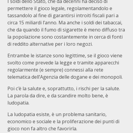
I soldi dello Stato, che da decenni ha deciso di
permettere il gioco legale, regolamentandolo e
tassandolo al fine di garantirsi introiti fiscali pari a
circa 15 miliardi l’anno. Ma anche i soldi dei tabaccai,
che da quando il fumo di sigarette è meno diffuso tra
la popolazione sono costantemente in cerca di fonti
di reddito alternative per i loro negozi.
Entrambe le istanze sono legittime, se il gioco viene
svolto come prevede la legge e tramite apparecchi
regolarmente (e sempre) connessi alla rete
telematica dell’Agenzia delle dogane e dei monopoli.
Poi c’è la salute e, soprattutto, i rischi per la salute.
La parola da dire, e da scandire molto bene, è
ludopatia.
La ludopatia esiste, è un problema sanitario,
economico e sociale e la proliferazione dei punti di
gioco non fa altro che favorirla.