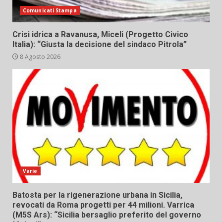
Comunicati Stampa
Crisi idrica a Ravanusa, Miceli (Progetto Civico
Italia): “Giusta la decisione del sindaco Pitrola”
8 Agosto 2026
Varie
Batosta per la rigenerazione urbana in Sicilia,
revocati da Roma progetti per 44 milioni. Varrica
(M5S Ars): “Sicilia bersaglio preferito del governo