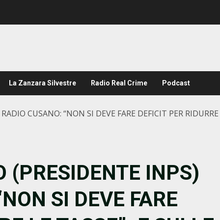
La Zanzara Silvestre
Radio Real Crime
Podcast
RADIO CUSANO: “NON SI DEVE FARE DEFICIT PER RIDURRE L
 (PRESIDENTE INPS)
“NON SI DEVE FARE