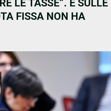
RE LE TASSE”. E SULLE
OTA FISSA NON HA