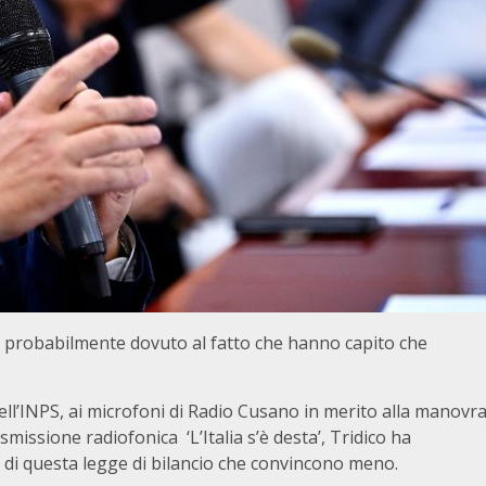
, probabilmente dovuto al fatto che hanno capito che
ell’INPS, ai microfoni di Radio Cusano in merito alla manovr
missione radiofonica ‘L’Italia s’è desta’, Tridico ha
i di questa legge di bilancio che convincono meno.