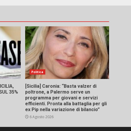
Politica
CILIA,
[Sicilia] Caronia: “Basta valzer di
 SUL 35%
poltrone, a Palermo serve un
programma per giovani e servizi
efficienti. Pronta alla battaglia per gli
ex Pip nella variazione di bilancio”
6 Agosto 2026