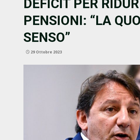
DEFICIT PER RIDUR
PENSIONI: “LA QU
SENSO”
29 Ottobre 2023