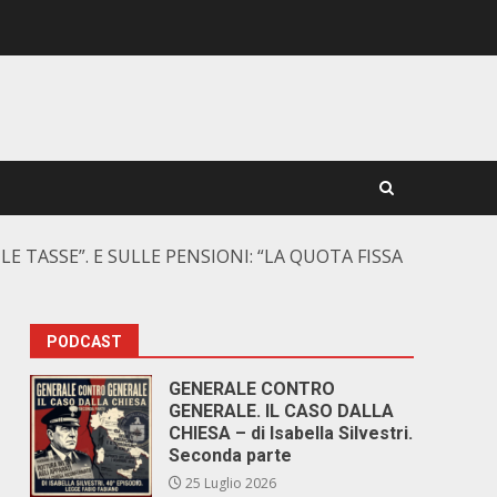
E TASSE”. E SULLE PENSIONI: “LA QUOTA FISSA
PODCAST
GENERALE CONTRO
GENERALE. IL CASO DALLA
CHIESA – di Isabella Silvestri.
Seconda parte
25 Luglio 2026