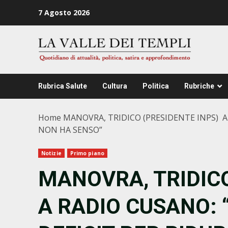
Zum
7 Agosto 2026
Inhalt
springen
Rubrica Salute
Cultura
Politica
Rubriche
Home
MANOVRA, TRIDICO (PRESIDENTE INPS) A 
NON HA SENSO”
Notizie
Primo piano
MANOVRA, TRIDICO
A RADIO CUSANO: 