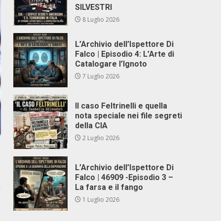
SILVESTRI
8 Luglio 2026
L’Archivio dell’Ispettore Di
Falco | Episodio 4: L’Arte di
Catalogare l’Ignoto
7 Luglio 2026
Il caso Feltrinelli e quella
nota speciale nei file segreti
della CIA
2 Luglio 2026
L’Archivio dell’Ispettore Di
Falco | 46909 -Episodio 3 –
a
La farsa e il fango
1 Luglio 2026