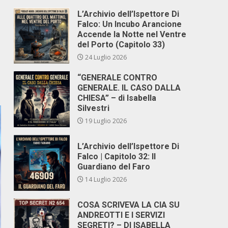
L’Archivio dell’Ispettore Di
Falco: Un Incubo Arancione
Accende la Notte nel Ventre
del Porto (Capitolo 33)
24 Luglio 2026
“GENERALE CONTRO
GENERALE. IL CASO DALLA
CHIESA” – di Isabella
Silvestri
19 Luglio 2026
L’Archivio dell’Ispettore Di
Falco | Capitolo 32: Il
Guardiano del Faro
14 Luglio 2026
COSA SCRIVEVA LA CIA SU
ANDREOTTI E I SERVIZI
SEGRETI? – DI ISABELLA