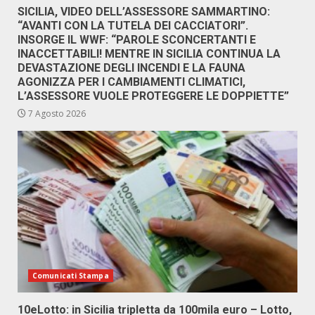
SICILIA, VIDEO DELL’ASSESSORE SAMMARTINO:
“AVANTI CON LA TUTELA DEI CACCIATORI”.
INSORGE IL WWF: “PAROLE SCONCERTANTI E
INACCETTABILI! MENTRE IN SICILIA CONTINUA LA
DEVASTAZIONE DEGLI INCENDI E LA FAUNA
AGONIZZA PER I CAMBIAMENTI CLIMATICI,
L’ASSESSORE VUOLE PROTEGGERE LE DOPPIETTE”
7 Agosto 2026
Comunicati Stampa
10eLotto: in Sicilia tripletta da 100mila euro – Lotto,