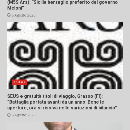
(M5S Ars): “Sicilia bersaglio preferito del governo
Meloni”
8 Agosto 2026
Politica
SEUS e gratuità titoli di viaggio, Grasso (FI):
“Battaglia portata avanti da un anno. Bene le
aperture, ora si risolva nelle variazioni di bilancio”
8 Agosto 2026