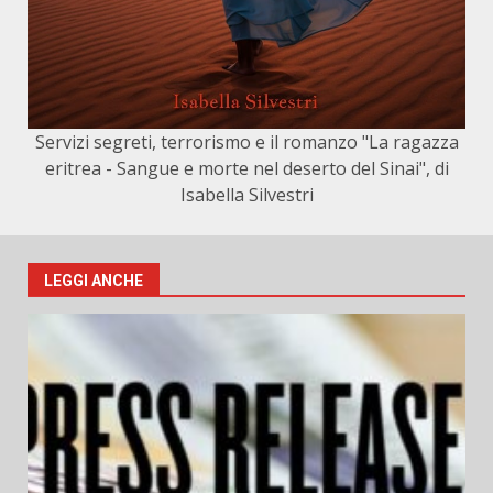
Servizi segreti, terrorismo e il romanzo "La ragazza
eritrea - Sangue e morte nel deserto del Sinai", di
Isabella Silvestri
LEGGI ANCHE