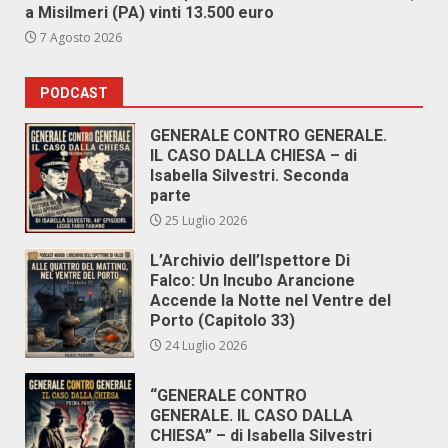
a Misilmeri (PA) vinti 13.500 euro
7 Agosto 2026
PODCAST
GENERALE CONTRO GENERALE.
IL CASO DALLA CHIESA – di
Isabella Silvestri. Seconda
parte
25 Luglio 2026
L’Archivio dell’Ispettore Di
Falco: Un Incubo Arancione
Accende la Notte nel Ventre del
Porto (Capitolo 33)
24 Luglio 2026
“GENERALE CONTRO
GENERALE. IL CASO DALLA
CHIESA” – di Isabella Silvestri