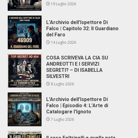
19 Luglio 2026
L’Archivio dell’Ispettore Di
Falco | Capitolo 32: Il Guardiano
del Faro
14 Luglio 2026
COSA SCRIVEVA LA CIA SU
ANDREOTTI E I SERVIZI
SEGRETI? – DI ISABELLA
SILVESTRI
8 Luglio 2026
L’Archivio dell’Ispettore Di
Falco | Episodio 4: L’Arte di
Catalogare l’Ignoto
7 Luglio 2026
Il caso Feltrinelli e quella nota