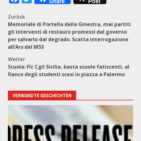
Share
Post
Beitragsnavigation
Zurück
Memoriale di Portella della Ginestra, mai partiti
gli interventi di restauro promessi dal governo
per salvarlo dal degrado. Scatta interrogazione
all’Ars del M5S
Weiter
Scuola: Flc Cgil Sicilia, basta scuole fatiscenti, al
fianco degli studenti scesi in piazza a Palermo
VERWANDTE GESCHICHTEN