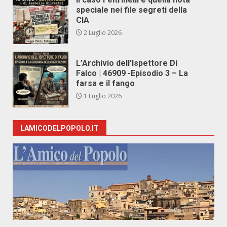
speciale nei file segreti della
CIA
2 Luglio 2026
L’Archivio dell’Ispettore Di
Falco | 46909 -Episodio 3 – La
farsa e il fango
1 Luglio 2026
LAMICODELPOPOLO.IT