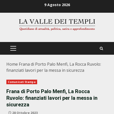
Zum
9 Agosto 2026
Inhalt
springen
PRIMÄRES
MENÜ
Home
Frana di Porto Palo Menfi, La Rocca Ruvolo:
finanziati lavori per la messa in sicurezza
Comunicati Stampa
Frana di Porto Palo Menfi, La Rocca
Ruvolo: finanziati lavori per la messa in
sicurezza
28 Ottobre 2023