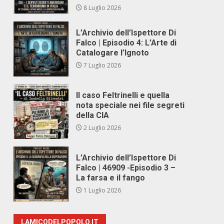
8 Luglio 2026
L’Archivio dell’Ispettore Di
Falco | Episodio 4: L’Arte di
Catalogare l’Ignoto
7 Luglio 2026
Il caso Feltrinelli e quella
nota speciale nei file segreti
della CIA
2 Luglio 2026
L’Archivio dell’Ispettore Di
Falco | 46909 -Episodio 3 –
La farsa e il fango
1 Luglio 2026
LAMICODELPOPOLO.IT