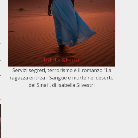
r
L
A
I
Servizi segreti, terrorismo e il romanzo "La
A
ragazza eritrea - Sangue e morte nel deserto
del Sinai", di Isabella Silvestri