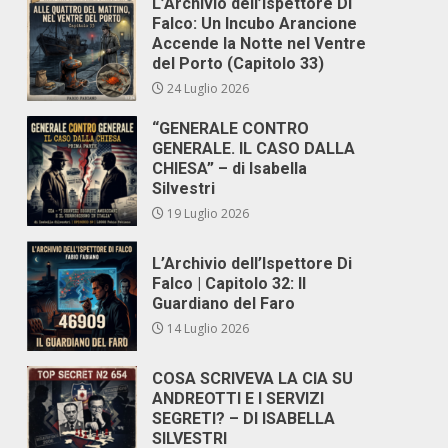
L’Archivio dell’Ispettore Di
Falco: Un Incubo Arancione
Accende la Notte nel Ventre
del Porto (Capitolo 33)
24 Luglio 2026
“GENERALE CONTRO
GENERALE. IL CASO DALLA
CHIESA” – di Isabella
Silvestri
19 Luglio 2026
L’Archivio dell’Ispettore Di
Falco | Capitolo 32: Il
Guardiano del Faro
14 Luglio 2026
COSA SCRIVEVA LA CIA SU
ANDREOTTI E I SERVIZI
SEGRETI? – DI ISABELLA
SILVESTRI