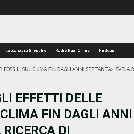
La Zanzara Silvestre
Radio Real Crime
Podcast
I FOSSILI SUL CLIMA FIN DAGLI ANNI SETTANTA», SVELA
LI EFFETTI DELLE
 CLIMA FIN DAGLI ANNI
 RICERCA DI