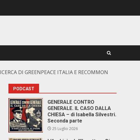
 RICERCA DI GREENPEACE ITALIA E RECOMMON
PODCAST
GENERALE CONTRO
GENERALE. IL CASO DALLA
CHIESA – di Isabella Silvestri.
Seconda parte
25 Luglio 2026