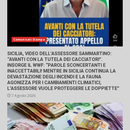
Comunicati Stampa
SICILIA, VIDEO DELL’ASSESSORE SAMMARTINO:
“AVANTI CON LA TUTELA DEI CACCIATORI”.
INSORGE IL WWF: “PAROLE SCONCERTANTI E
INACCETTABILI! MENTRE IN SICILIA CONTINUA LA
DEVASTAZIONE DEGLI INCENDI E LA FAUNA
AGONIZZA PER I CAMBIAMENTI CLIMATICI,
L’ASSESSORE VUOLE PROTEGGERE LE DOPPIETTE”
7 Agosto 2026