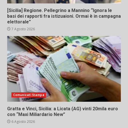
[Sicilia] Regione. Pellegrino a Mannino “Ignora le
basi dei rapporti fra istizuaioni. Ormai è in campagna
elettorale”
7 Agosto 2026
Comunicati Stampa
Gratta e Vinci, Sicilia: a Licata (AG) vinti 20mila euro
con “Maxi Miliardario New”
6 Agosto 2026