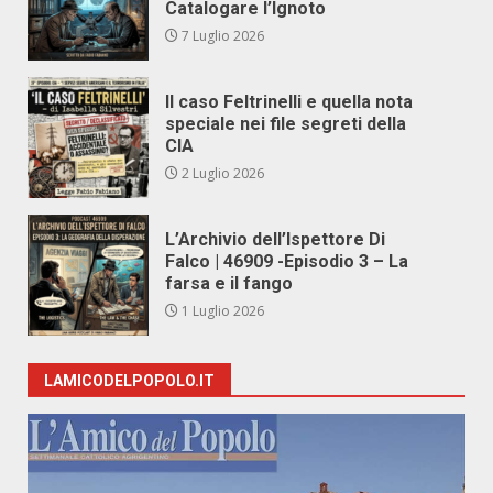
Catalogare l’Ignoto
7 Luglio 2026
Il caso Feltrinelli e quella nota
speciale nei file segreti della
CIA
2 Luglio 2026
L’Archivio dell’Ispettore Di
Falco | 46909 -Episodio 3 – La
farsa e il fango
1 Luglio 2026
LAMICODELPOPOLO.IT