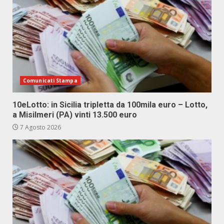
Comunicati Stampa
10eLotto: in Sicilia tripletta da 100mila euro – Lotto,
a Misilmeri (PA) vinti 13.500 euro
7 Agosto 2026