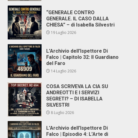
“GENERALE CONTRO
GENERALE. IL CASO DALLA
CHIESA” – di Isabella Silvestri
19 Luglio 2026
L’Archivio dell’Ispettore Di
Falco | Capitolo 32: Il Guardiano
del Faro
14 Luglio 2026
COSA SCRIVEVA LA CIA SU
ANDREOTTI E I SERVIZI
SEGRETI? – DI ISABELLA
SILVESTRI
8 Luglio 2026
L’Archivio dell’Ispettore Di
Falco | Episodio 4: L’Arte di