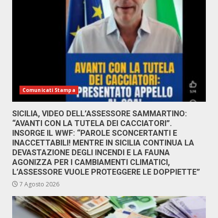
Comunicati Stampa
SICILIA, VIDEO DELL’ASSESSORE SAMMARTINO:
“AVANTI CON LA TUTELA DEI CACCIATORI”.
INSORGE IL WWF: “PAROLE SCONCERTANTI E
INACCETTABILI! MENTRE IN SICILIA CONTINUA LA
DEVASTAZIONE DEGLI INCENDI E LA FAUNA
AGONIZZA PER I CAMBIAMENTI CLIMATICI,
L’ASSESSORE VUOLE PROTEGGERE LE DOPPIETTE”
7 Agosto 2026