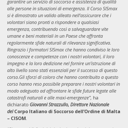
garantire un servizio di soccorso e assistenza di qualità
alle persone in situazioni di emergenza. Il Corso SISmax
si è dimostrato un valido alleato nell’assicurare che i
volontari siano pronti a rispondere a qualsiasi
emergenza, contribuendo così a salvaguardare vite
umane e beni materiali in un Paese che affronta
regolarmente sfide naturali di rilevanza significativa.
Ringrazio i formatori SISmax che hanno condiviso le loro
conoscenze e competenze con i nostri volontari, il loro
impegno e la loro dedizione nel fornire un’istruzione di
alto livello sono stati essenziali per il successo di questo
corso.Gli sforzi di coloro che hanno contribuito a questo
corso hanno reso possibile preparare i nostri volontari in
modo adeguato ad affrontare le sfide future legate alle
catastrofi naturali e alle maxi-emergenze”,
ha
dichiarato
Giovanni Strazzullo, Direttore Nazionale
del
Corpo Italiano di Soccorso dell’Ordine di Malta
– CISOM
.