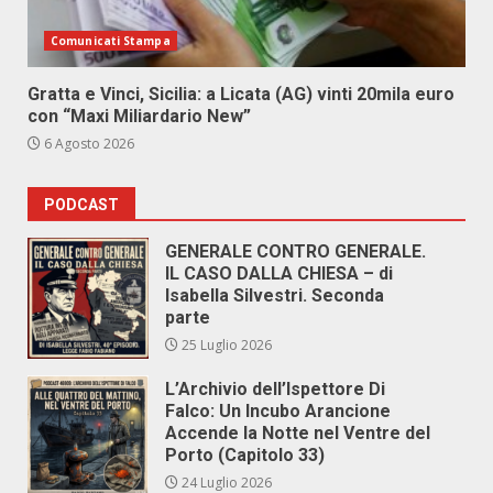
Comunicati Stampa
Gratta e Vinci, Sicilia: a Licata (AG) vinti 20mila euro
con “Maxi Miliardario New”
6 Agosto 2026
PODCAST
GENERALE CONTRO GENERALE.
IL CASO DALLA CHIESA – di
Isabella Silvestri. Seconda
parte
25 Luglio 2026
L’Archivio dell’Ispettore Di
Falco: Un Incubo Arancione
Accende la Notte nel Ventre del
Porto (Capitolo 33)
24 Luglio 2026