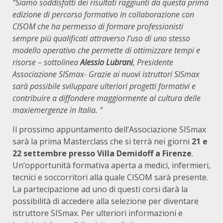
“Siamo soddisfatti dei risultati raggiunti da questa prima
edizione di percorso formativo in collaborazione con
CISOM che ha permesso di formare professionisti
sempre più qualificati attraverso l’uso di uno stesso
modello operativo che permette di ottimizzare tempi e
risorse – sottolinea
Alessio Lubrani
, Presidente
Associazione SISmax- Grazie ai nuovi istruttori SISmax
sarà possibile sviluppare ulteriori progetti formativi e
contribuire a diffondere maggiormente al cultura delle
maxiemergenze in Italia. “
Il prossimo appuntamento dell’Associazione SISmax
sarà la prima Masterclass che si terrà nei giorni
21 e
22 settembre presso Villa Demidoff a Firenze
.
Un’opportunità formativa aperta a medici, infermieri,
tecnici e soccorritori alla quale CISOM sarà presente.
La partecipazione ad uno di questi corsi darà la
possibilità di accedere alla selezione per diventare
istruttore SISmax. Per ulteriori informazioni e