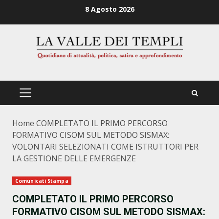
Zum
8 Agosto 2026
Inhalt
springen
PRIMÄRES
MENÜ
Home
COMPLETATO IL PRIMO PERCORSO
FORMATIVO CISOM SUL METODO SISMAX:
VOLONTARI SELEZIONATI COME ISTRUTTORI PER
LA GESTIONE DELLE EMERGENZE
Comunicati Stampa
COMPLETATO IL PRIMO PERCORSO
FORMATIVO CISOM SUL METODO SISMAX: