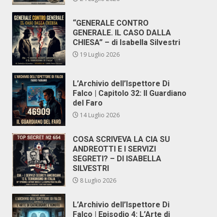
“GENERALE CONTRO
GENERALE. IL CASO DALLA
CHIESA” – di Isabella Silvestri
19 Luglio 2026
L’Archivio dell’Ispettore Di
Falco | Capitolo 32: Il Guardiano
del Faro
14 Luglio 2026
COSA SCRIVEVA LA CIA SU
ANDREOTTI E I SERVIZI
SEGRETI? – DI ISABELLA
SILVESTRI
8 Luglio 2026
L’Archivio dell’Ispettore Di
Falco | Episodio 4: L’Arte di