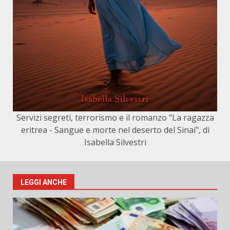
Servizi segreti, terrorismo e il romanzo "La ragazza
eritrea - Sangue e morte nel deserto del Sinai", di
Isabella Silvestri
LEGGI ANCHE