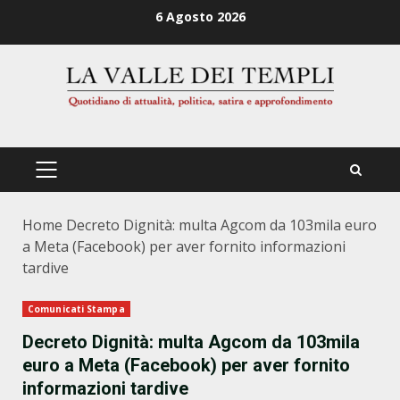
Zum
6 Agosto 2026
Inhalt
springen
PRIMÄRES
MENÜ
Home
Decreto Dignità: multa Agcom da 103mila euro
a Meta (Facebook) per aver fornito informazioni
tardive
Comunicati Stampa
Decreto Dignità: multa Agcom da 103mila
euro a Meta (Facebook) per aver fornito
informazioni tardive