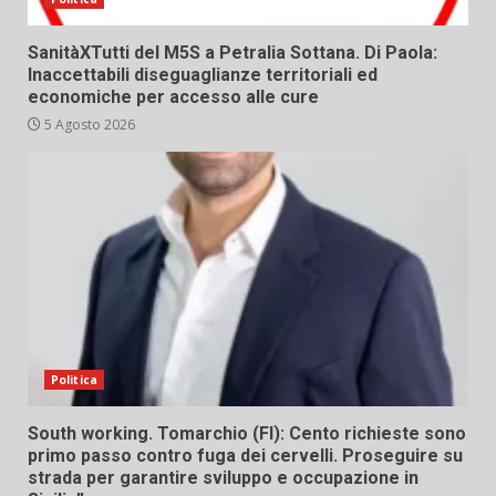
SanitàXTutti del M5S a Petralia Sottana. Di Paola:
Inaccettabili diseguaglianze territoriali ed
economiche per accesso alle cure
5 Agosto 2026
Politica
South working. Tomarchio (FI): Cento richieste sono
primo passo contro fuga dei cervelli. Proseguire su
strada per garantire sviluppo e occupazione in