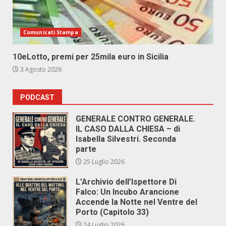
Comunicati Stampa
10eLotto, premi per 25mila euro in Sicilia
3 Agosto 2026
PODCAST
GENERALE CONTRO GENERALE.
IL CASO DALLA CHIESA – di
Isabella Silvestri. Seconda
parte
25 Luglio 2026
L’Archivio dell’Ispettore Di
Falco: Un Incubo Arancione
Accende la Notte nel Ventre del
Porto (Capitolo 33)
24 Luglio 2026