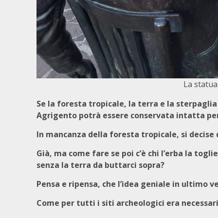
La statua
Se la foresta tropicale, la terra e la sterpagl
Agrigento potrà essere conservata intatta per
In mancanza della foresta tropicale, si decise d
Già, ma come fare se poi c’è chi l’erba la togl
senza la terra da buttarci sopra?
Pensa e ripensa, che l’idea geniale in ultimo v
Come per tutti i siti archeologici era necessar