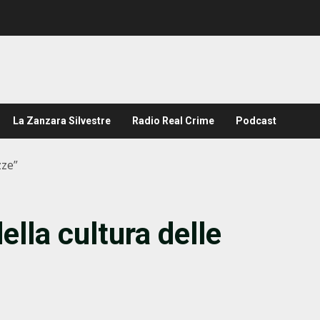
La Zanzara Silvestre
Radio Real Crime
Podcast
zze”
ella cultura delle