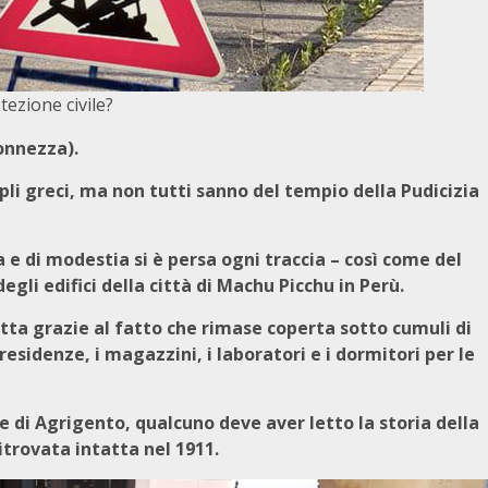
tezione civile?
onnezza).
li greci, ma non tutti sanno del tempio della Pudicizia
 e di modestia si è persa ogni traccia – così come del
gli edifici della città di Machu Picchu in Perù.
atta grazie al fatto che rimase coperta sotto cumuli di
esidenze, i magazzini, i laboratori e i dormitori per le
e di Agrigento, qualcuno deve aver letto la storia della
itrovata intatta nel 1911.