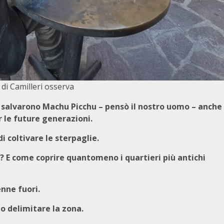
 di Camilleri osserva
ia salvarono Machu Picchu – pensò il nostro uomo – anche
 le future generazioni.
i coltivare le sterpaglie.
ie? E come coprire quantomeno i quartieri più antichi
enne fuori.
io delimitare la zona.