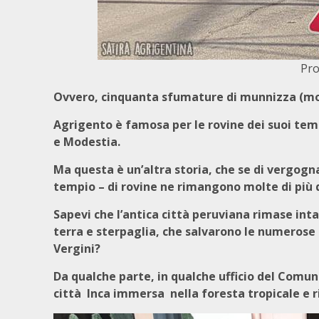
Pro
Ovvero, cinquanta sfumature di munnizza (m
Agrigento è famosa per le rovine dei suoi temp
e Modestia.
Ma questa è un’altra storia, che se di vergogna
tempio – di rovine ne rimangono molte di più de
Sapevi che l’antica città peruviana rimase int
terra e sterpaglia, che salvarono le numerose r
Vergini?
Da qualche parte, in qualche ufficio del Comun
città Inca immersa nella foresta tropicale e r