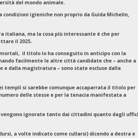
versità del mondo animale.
a condizioni igieniche non proprio da Guida Michelin,
ra italiana, ma la cosa più interessante è che per
tare il 2025.
 mortali, il titolo lo ha conseguito in anticipo con la
nando facilmente le altre città candidate che – anche a
ine e dalla magistratura – sono state escluse dalla
ei templi si sarebbe comunque accaparrata il titolo per
l numero delle stesse e per la tenacia manifestata a
, vengono ignorate tanto dai cittadini quanto dagli uffic
dursi, a volte indicato come cullarsi) dicendo a destra e