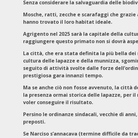
Senza considerare la salvaguardia delle biodi
Mosche, ratti, zecche e scarafaggi che grazie 
hanno trovato il loro habitat ideale.
Agrigento nel 2025 sarà la capitale della cultu
raggiungere questo primato non si dovrà aspet
La città, che era stata definita la più bella dei
cultura delle lapazze e della munnizza, sgomi
seguito di attività svolte dalle forze dell’ord
prestigiosa gara innanzi tempo.
Ma se anche ciò non fosse avvenuto, la città d
la presenza ormai storica delle lapazze, per i
voler conseguire il risultato.
Persino le ordinanze sindacali, vecchie di anni
preposti.
Se Narciso s’annacava (termine difficile da tra