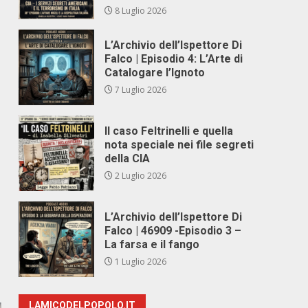
8 Luglio 2026
L’Archivio dell’Ispettore Di
Falco | Episodio 4: L’Arte di
Catalogare l’Ignoto
7 Luglio 2026
Il caso Feltrinelli e quella
nota speciale nei file segreti
della CIA
2 Luglio 2026
L’Archivio dell’Ispettore Di
Falco | 46909 -Episodio 3 –
La farsa e il fango
1 Luglio 2026
LAMICODELPOPOLO.IT