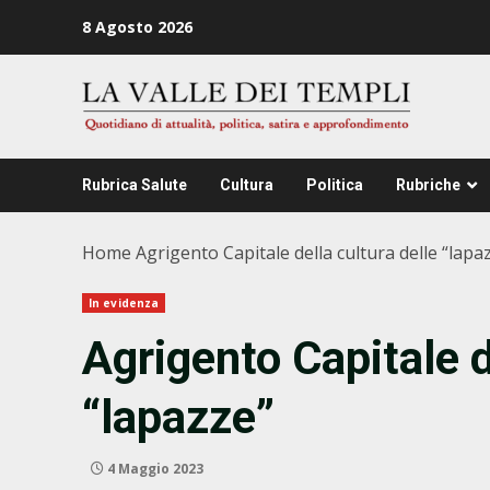
Zum
8 Agosto 2026
Inhalt
springen
Rubrica Salute
Cultura
Politica
Rubriche
Home
Agrigento Capitale della cultura delle “lapa
In evidenza
Agrigento Capitale d
“lapazze”
4 Maggio 2023