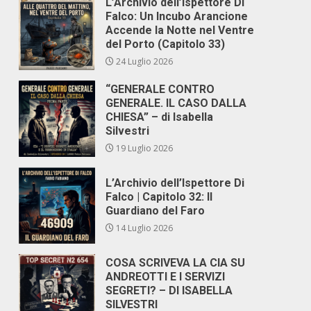
L’Archivio dell’Ispettore Di
Falco: Un Incubo Arancione
Accende la Notte nel Ventre
del Porto (Capitolo 33)
24 Luglio 2026
“GENERALE CONTRO
GENERALE. IL CASO DALLA
CHIESA” – di Isabella
Silvestri
19 Luglio 2026
L’Archivio dell’Ispettore Di
Falco | Capitolo 32: Il
Guardiano del Faro
14 Luglio 2026
COSA SCRIVEVA LA CIA SU
ANDREOTTI E I SERVIZI
SEGRETI? – DI ISABELLA
SILVESTRI