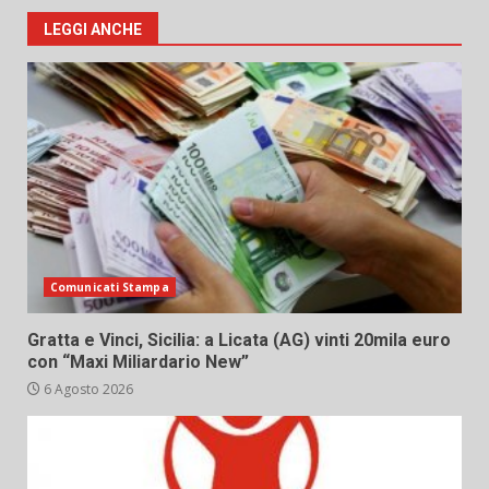
LEGGI ANCHE
Comunicati Stampa
Gratta e Vinci, Sicilia: a Licata (AG) vinti 20mila euro
con “Maxi Miliardario New”
6 Agosto 2026