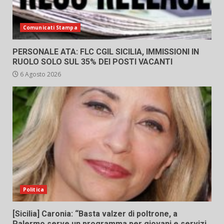
Comunicati Stampa
PERSONALE ATA: FLC CGIL SICILIA, IMMISSIONI IN
RUOLO SOLO SUL 35% DEI POSTI VACANTI
6 Agosto 2026
Politica
[Sicilia] Caronia: “Basta valzer di poltrone, a
Palermo serve un programma per giovani e servizi