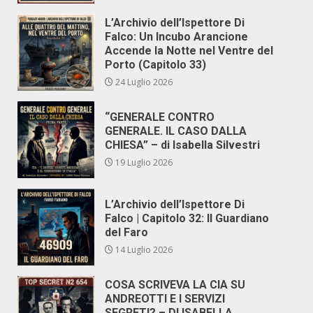
L’Archivio dell’Ispettore Di
Falco: Un Incubo Arancione
Accende la Notte nel Ventre del
Porto (Capitolo 33)
24 Luglio 2026
“GENERALE CONTRO
GENERALE. IL CASO DALLA
CHIESA” – di Isabella Silvestri
19 Luglio 2026
L’Archivio dell’Ispettore Di
Falco | Capitolo 32: Il Guardiano
del Faro
14 Luglio 2026
COSA SCRIVEVA LA CIA SU
ANDREOTTI E I SERVIZI
SEGRETI? – DI ISABELLA