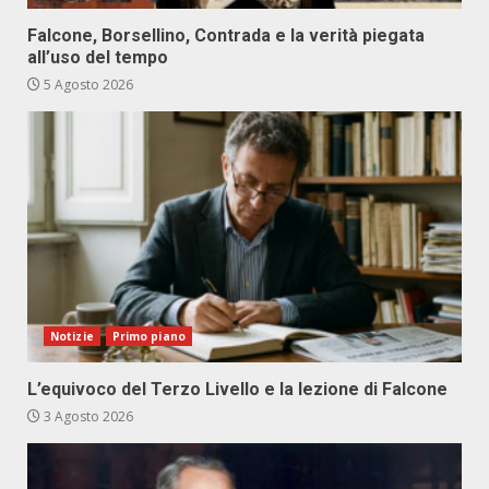
Falcone, Borsellino, Contrada e la verità piegata
all’uso del tempo
5 Agosto 2026
Notizie
Primo piano
L’equivoco del Terzo Livello e la lezione di Falcone
3 Agosto 2026