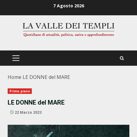
Zum
7 Agosto 2026
Inhalt
springen
PRIMÄRES
MENÜ
Home
LE DONNE del MARE
Primo piano
LE DONNE del MARE
22 Marzo 2023