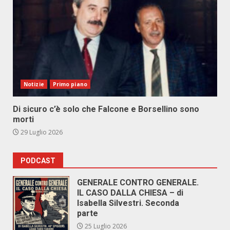
Notizie
Primo piano
Di sicuro c’è solo che Falcone e Borsellino sono
morti
29 Luglio 2026
PODCAST
GENERALE CONTRO GENERALE.
IL CASO DALLA CHIESA – di
Isabella Silvestri. Seconda
parte
25 Luglio 2026