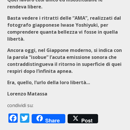
rendeva libere.
Basta vedere i ritratti delle “AMA”, realizzati dal
fotografo giapponese Iwase Yoshiyuki, per
comprendere quanta bellezza vi fosse in quella
libertà.
Ancora oggi, nel Giappone moderno, si indica con
la parola “isobue” l’acuta emissione sonora che
contraddistingueva il ritorno in superficie di quei
respiri dopo l’infinita apnea.
Era, quello, l’urlo della loro libertà…
Lorenzo Matassa
condividi su:
Facebook
Twitter
Share
Post