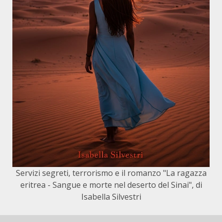
Servizi segreti, terrorismo e il romanzo "La ragazza
eritrea - Sangue e morte nel deserto del Sinai", di
Isabella Silvestri