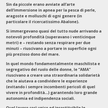
Sin da piccole erano avviate all’arte
dell’immersione in apnea per la pesca di perle,
aragoste e molluschi di ogni genere (in
particolare il ricercatissimo Abalone).
Si immergevano quasi del tutto nude arrivando a
notevoli profondità (superavano i venticinque
metri) e – restando senza respirare per due
minuti – riuscivano a portare in superficie ogni
più prezioso dono del mare.
In quel mondo fondamentalmente maschilista e
segregativo del ruolo delle donne, le “AMA”
riuscivano a creare una straordinaria solidarietà
che le aiutava a condividere le esperienze
(evitando i sempre incombenti pericoli di quel
vivere in profondità…) garantendo loro grande
autonomia ed indipendenza sociali.
Quel lavoro così unico ed insostituibile le