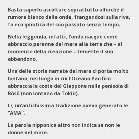
Basta saperlo ascoltare soprattutto allorchè il
rumore bianco delle onde, frangendosi sulla riva,
fa eco ipnotica del suo passato senza tempo.
Nella leggenda, infatti, l’onda nacque come
abbraccio perenne del mare alla terra che – al
momento della creazione – temette il suo
abbandono.
Una delle storie narrate dal mare ci porta molto
lontano, nel luogo in cui l’Oceano Pacifico
abbraccia le coste del Giappone nella penisola di
Bōsō (non lontano da Tokio).
Lì, un’antichissima tradizione aveva generato le
“AMA”.
La parola nipponica altro non indica se non le
donne del mare.