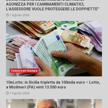
AGONIZZA PER I CAMBIAMENTI CLIMATICI,
L’ASSESSORE VUOLE PROTEGGERE LE DOPPIETTE”
7 Agosto 2026
Comunicati Stampa
10eLotto: in Sicilia tripletta da 100mila euro – Lotto,
a Misilmeri (PA) vinti 13.500 euro
7 Agosto 2026