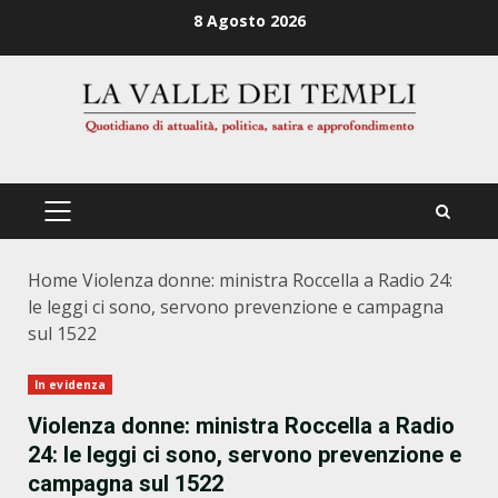
Zum
8 Agosto 2026
Inhalt
springen
PRIMÄRES
MENÜ
Home
Violenza donne: ministra Roccella a Radio 24:
le leggi ci sono, servono prevenzione e campagna
sul 1522
In evidenza
Violenza donne: ministra Roccella a Radio
24: le leggi ci sono, servono prevenzione e
campagna sul 1522