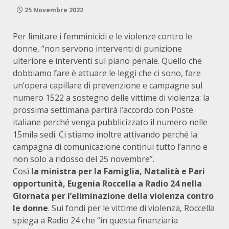
25 Novembre 2022
Per limitare i femminicidi e le violenze contro le
donne, “non servono interventi di punizione
ulteriore e interventi sul piano penale. Quello che
dobbiamo fare è attuare le leggi che ci sono, fare
un’opera capillare di prevenzione e campagne sul
numero 1522 a sostegno delle vittime di violenza: la
prossima settimana partirà l’accordo con Poste
italiane perché venga pubblicizzato il numero nelle
15mila sedi. Ci stiamo inoltre attivando perché la
campagna di comunicazione continui tutto l’anno e
non solo a ridosso del 25 novembre”.
Così
la
ministra per la Famiglia, Natalità e Pari
opportunità, Eugenia Roccella a Radio 24 nella
Giornata per l’eliminazione della violenza contro
le donne
. Sui fondi per le vittime di violenza, Roccella
spiega a Radio 24 che “in questa finanziaria