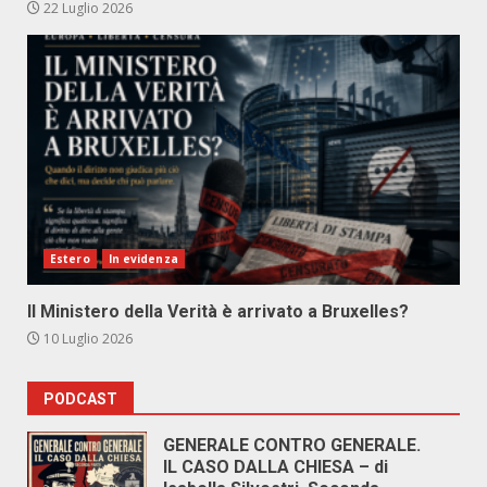
22 Luglio 2026
Estero
In evidenza
Il Ministero della Verità è arrivato a Bruxelles?
10 Luglio 2026
PODCAST
GENERALE CONTRO GENERALE.
IL CASO DALLA CHIESA – di