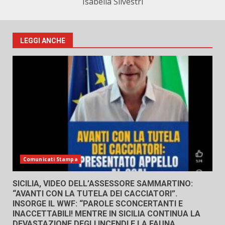
Isabella Silvestri
LEGGI ANCHE
Comunicati Stampa
SICILIA, VIDEO DELL’ASSESSORE SAMMARTINO:
“AVANTI CON LA TUTELA DEI CACCIATORI”.
INSORGE IL WWF: “PAROLE SCONCERTANTI E
INACCETTABILI! MENTRE IN SICILIA CONTINUA LA
DEVASTAZIONE DEGLI INCENDI E LA FAUNA