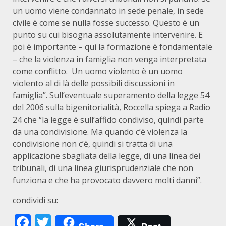
un uomo viene condannato in sede penale, in sede
civile è come se nulla fosse successo. Questo è un
punto su cui bisogna assolutamente intervenire. E
poi è importante – qui la formazione è fondamentale
– che la violenza in famiglia non venga interpretata
come conflitto. Un uomo violento è un uomo
violento al di là delle possibili discussioni in
famiglia”. Sull’eventuale superamento della legge 54
del 2006 sulla bigenitorialità, Roccella spiega a Radio
24 che “la legge è sull’affido condiviso, quindi parte
da una condivisione. Ma quando c’è violenza la
condivisione non c’è, quindi si tratta di una
applicazione sbagliata della legge, di una linea dei
tribunali, di una linea giurisprudenziale che non
funziona e che ha provocato davvero molti danni”.
condividi su:
Facebook
Twitter