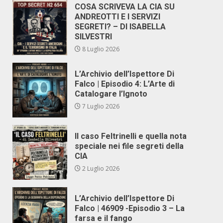
COSA SCRIVEVA LA CIA SU
ANDREOTTI E I SERVIZI
SEGRETI? – DI ISABELLA
SILVESTRI
8 Luglio 2026
L’Archivio dell’Ispettore Di
Falco | Episodio 4: L’Arte di
Catalogare l’Ignoto
7 Luglio 2026
Il caso Feltrinelli e quella nota
speciale nei file segreti della
CIA
2 Luglio 2026
L’Archivio dell’Ispettore Di
Falco | 46909 -Episodio 3 – La
farsa e il fango