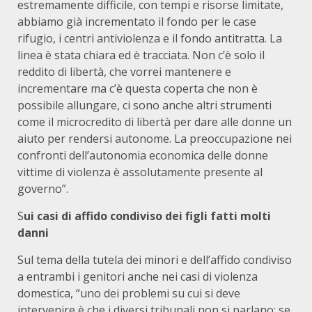
estremamente difficile, con tempi e risorse limitate,
abbiamo già incrementato il fondo per le case
rifugio, i centri antiviolenza e il fondo antitratta. La
linea è stata chiara ed è tracciata. Non c’è solo il
reddito di libertà, che vorrei mantenere e
incrementare ma c’è questa coperta che non è
possibile allungare, ci sono anche altri strumenti
come il microcredito di libertà per dare alle donne un
aiuto per rendersi autonome. La preoccupazione nei
confronti dell’autonomia economica delle donne
vittime di violenza è assolutamente presente al
governo”.
S
ui casi di affido condiviso dei figli fatti molti
danni
Sul tema della tutela dei minori e dell’affido condiviso
a entrambi i genitori anche nei casi di violenza
domestica, “uno dei problemi su cui si deve
intervenire è che i diversi tribunali non si parlano: se