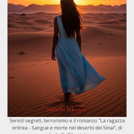
Servizi segreti, terrorismo e il romanzo "La ragazza
eritrea - Sangue e morte nel deserto del Sinai", di