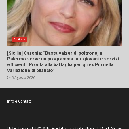
Politica
[Sicilia] Caronia: “Basta valzer di poltrone, a
Palermo serve un programma per giovani e servizi
efficienti. Pronta alla battaglia per gli ex Pip nella
variazione di bilancio”
6 Agosto 2026
Info e Contatti
Urheberrecht © Alle Rechte vorbehalten.
|
DarkNews