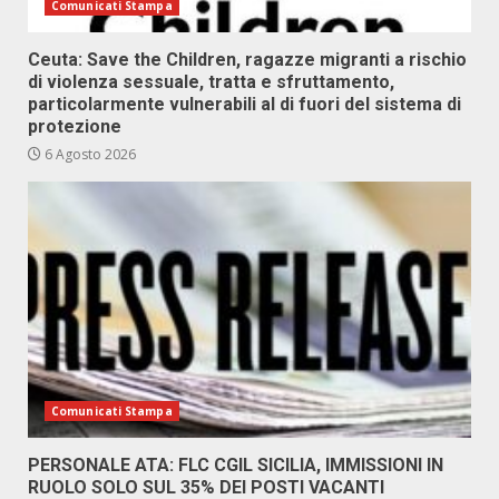
Comunicati Stampa
Ceuta: Save the Children, ragazze migranti a rischio
di violenza sessuale, tratta e sfruttamento,
particolarmente vulnerabili al di fuori del sistema di
protezione
6 Agosto 2026
Comunicati Stampa
PERSONALE ATA: FLC CGIL SICILIA, IMMISSIONI IN
RUOLO SOLO SUL 35% DEI POSTI VACANTI