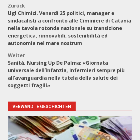
Beitragsnavigation
Zurück
Ugl Chimici. Venerdì 25 politici, manager e
sindacalisti a confronto alle Ciminiere di Catania
nella tavola rotonda nazionale su transizione
energetica, rinnovabili, sostenibilità ed
autonomia nel mare nostrum
Weiter
Sanità, Nursing Up De Palma: «Giornata
universale dell’infanzia, infermieri sempre più
all’avanguardia nella tutela della salute dei
soggetti fragili»
VERWANDTE GESCHICHTEN