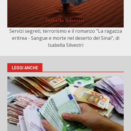
Servizi segreti, terrorismo e il romanzo "La ragazza
eritrea - Sangue e morte nel deserto del Sinai", di
Isabella Silvestri
LEGGI ANCHE