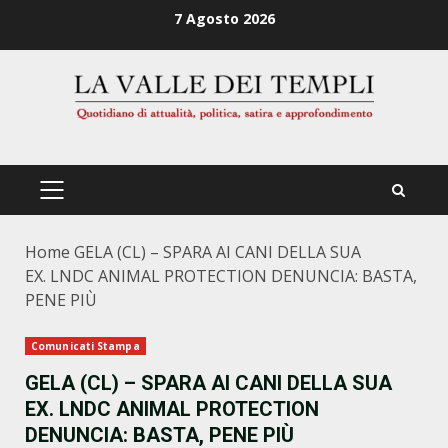
Zum
7 Agosto 2026
Inhalt
springen
PRIMÄRES
MENÜ
Home
GELA (CL) – SPARA AI CANI DELLA SUA
EX. LNDC ANIMAL PROTECTION DENUNCIA: BASTA,
PENE PIÙ
Comunicati Stampa
GELA (CL) – SPARA AI CANI DELLA SUA
EX. LNDC ANIMAL PROTECTION
DENUNCIA: BASTA, PENE PIÙ