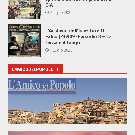
CIA
2 Luglio 2026
L’Archivio dell’Ispettore Di
Falco | 46909 -Episodio 3 – La
farsa e il fango
1 Luglio 2026
LAMICODELPOPOLO.IT