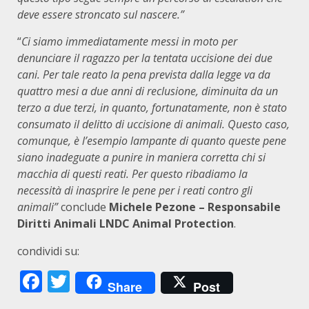
deve essere stroncato sul nascere.”
“
Ci siamo immediatamente messi in moto per
denunciare il ragazzo per la tentata uccisione dei due
cani. Per tale reato la pena prevista dalla legge va da
quattro mesi a due anni di reclusione, diminuita da un
terzo a due terzi, in quanto, fortunatamente, non è stato
consumato il delitto di uccisione di animali. Questo caso,
comunque, è l’esempio lampante di quanto queste pene
siano inadeguate a punire in maniera corretta chi si
macchia di questi reati. Per questo ribadiamo la
necessità di inasprire le pene per i reati contro gli
animali”
conclude
Michele Pezone – Responsabile
Diritti Animali LNDC Animal Protection
.
condividi su:
Facebook
Twitter
Share
Post