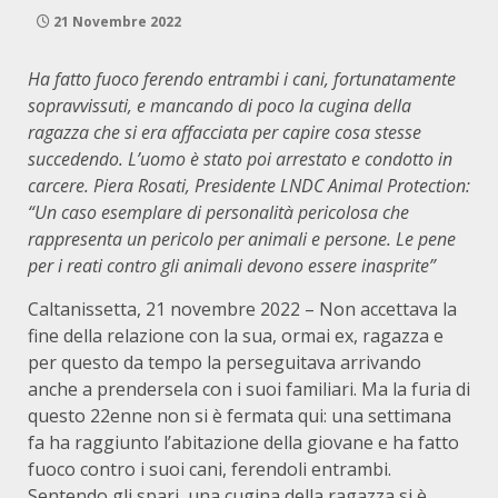
21 Novembre 2022
Ha fatto fuoco ferendo entrambi i cani, fortunatamente
sopravvissuti, e mancando di poco la cugina della
ragazza che si era affacciata per capire cosa stesse
succedendo. L’uomo è stato poi arrestato e condotto in
carcere. Piera Rosati, Presidente LNDC Animal Protection:
“Un caso esemplare di personalità pericolosa che
rappresenta un pericolo per animali e persone. Le pene
per i reati contro gli animali devono essere inasprite”
Caltanissetta, 21 novembre 2022 – Non accettava la
fine della relazione con la sua, ormai ex, ragazza e
per questo da tempo la perseguitava arrivando
anche a prendersela con i suoi familiari. Ma la furia di
questo 22enne non si è fermata qui: una settimana
fa ha raggiunto l’abitazione della giovane e ha fatto
fuoco contro i suoi cani, ferendoli entrambi.
Sentendo gli spari, una cugina della ragazza si è