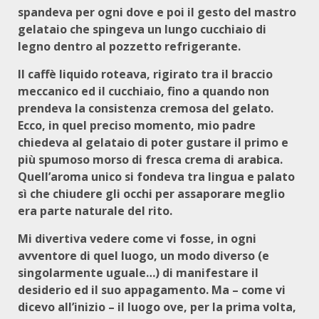
spandeva per ogni dove e poi il gesto del mastro
gelataio che spingeva un lungo cucchiaio di
legno dentro al pozzetto refrigerante.
Il caffè liquido roteava, rigirato tra il braccio
meccanico ed il cucchiaio, fino a quando non
prendeva la consistenza cremosa del gelato.
Ecco, in quel preciso momento, mio padre
chiedeva al gelataio di poter gustare il primo e
più spumoso morso di fresca crema di arabica.
Quell’aroma unico si fondeva tra lingua e palato
sì che chiudere gli occhi per assaporare meglio
era parte naturale del rito.
Mi divertiva vedere come vi fosse, in ogni
avventore di quel luogo, un modo diverso (e
singolarmente uguale…) di manifestare il
desiderio ed il suo appagamento. Ma – come vi
dicevo all’inizio – il luogo ove, per la prima volta,