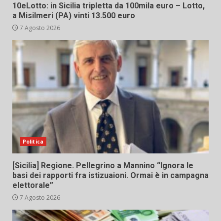
10eLotto: in Sicilia tripletta da 100mila euro – Lotto,
a Misilmeri (PA) vinti 13.500 euro
7 Agosto 2026
Politica
[Sicilia] Regione. Pellegrino a Mannino “Ignora le
basi dei rapporti fra istizuaioni. Ormai è in campagna
elettorale”
7 Agosto 2026