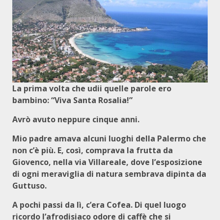
La prima volta che udii quelle parole ero
bambino: “Viva Santa Rosalia!”
Avrò avuto neppure cinque anni.
Mio padre amava alcuni luoghi della Palermo che
non c’è più. E, così, comprava la frutta da
Giovenco, nella via Villareale, dove l’esposizione
di ogni meraviglia di natura sembrava dipinta da
Guttuso.
A pochi passi da lì, c’era Cofea. Di quel luogo
ricordo l’afrodisiaco odore di caffè che si