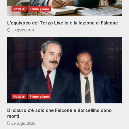
Notizie
Primo piano
L’equivoco del Terzo Livello e la lezione di Falcone
3 Agosto 2026
Notizie
Primo piano
Di sicuro c’è solo che Falcone e Borsellino sono
morti
29 Luglio 2026