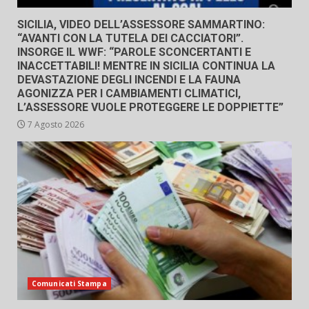
SICILIA, VIDEO DELL’ASSESSORE SAMMARTINO:
“AVANTI CON LA TUTELA DEI CACCIATORI”.
INSORGE IL WWF: “PAROLE SCONCERTANTI E
INACCETTABILI! MENTRE IN SICILIA CONTINUA LA
DEVASTAZIONE DEGLI INCENDI E LA FAUNA
AGONIZZA PER I CAMBIAMENTI CLIMATICI,
L’ASSESSORE VUOLE PROTEGGERE LE DOPPIETTE”
7 Agosto 2026
Comunicati Stampa