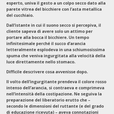
esperto, univa il gesto a un colpo secco dato alla
parete vitrea del bicchiere con l’asta metallica
del cucchiaio.
Dall’istante in cui il suono secco si percepiva, il
cliente sapeva di avere solo un attimo per
portare alla bocca il bicchiere. Un tempo
infinitesimale perché il succo d’arancia
letteralmente esplodeva in una schiumosissima
spuma che veniva ingurgitata alla velocità della
luce direttamente nello stomaco.
Difficile descrivere cosa avvenisse dopo.
Il volto dell’ingurgitante prendeva il colore rosso
intenso dell’arancia, si contraeva e comprimeva
nell’intensità della costipazione. Ne seguiva la
preparazione del liberatorio erutto che –
secondo le dimensioni del ruttante (e del grado
di educazione ricevuta) – aveva connotazioni