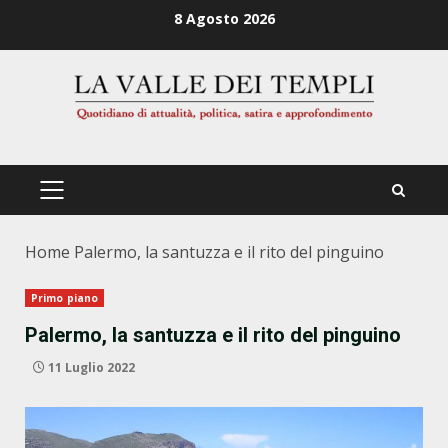
Zum
8 Agosto 2026
Inhalt
springen
PRIMÄRES
MENÜ
Home
Palermo, la santuzza e il rito del pinguino
Primo piano
Palermo, la santuzza e il rito del pinguino
11 Luglio 2022