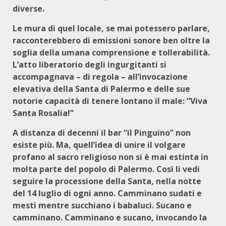
diverse.
Le mura di quel locale, se mai potessero parlare,
racconterebbero di emissioni sonore ben oltre la
soglia della umana comprensione e tollerabilità.
L’atto liberatorio degli ingurgitanti si
accompagnava – di regola – all’invocazione
elevativa della Santa di Palermo e delle sue
notorie capacità di tenere lontano il male: “Viva
Santa Rosalia!”
A distanza di decenni il bar “il Pinguino” non
esiste più. Ma, quell’idea di unire il volgare
profano al sacro religioso non si è mai estinta in
molta parte del popolo di Palermo. Così li vedi
seguire la processione della Santa, nella notte
del 14 luglio di ogni anno. Camminano sudati e
mesti mentre succhiano i babaluci. Sucano e
camminano. Camminano e sucano, invocando la