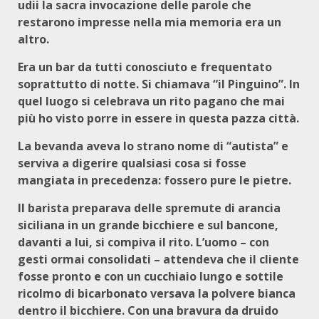
udii la sacra invocazione delle parole che
restarono impresse nella mia memoria era un
altro.
Era un bar da tutti conosciuto e frequentato
soprattutto di notte. Si chiamava “il Pinguino”. In
quel luogo si celebrava un rito pagano che mai
più ho visto porre in essere in questa pazza città.
La bevanda aveva lo strano nome di “autista” e
serviva a digerire qualsiasi cosa si fosse
mangiata in precedenza: fossero pure le pietre.
Il barista preparava delle spremute di arancia
siciliana in un grande bicchiere e sul bancone,
davanti a lui, si compiva il rito. L’uomo – con
gesti ormai consolidati – attendeva che il cliente
fosse pronto e con un cucchiaio lungo e sottile
ricolmo di bicarbonato versava la polvere bianca
dentro il bicchiere. Con una bravura da druido