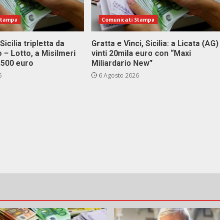
Stampa
Comunicati Stampa
Sicilia tripletta da
Gratta e Vinci, Sicilia: a Licata (AG)
 – Lotto, a Misilmeri
vinti 20mila euro con “Maxi
3.500 euro
Miliardario New”
6
6 Agosto 2026