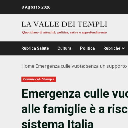
Zum
8 Agosto 2026
Inhalt
springen
Rubrica Salute
Cultura
Politica
Rubriche
Home
Emergenza culle vuote: senza un supporto all
Comunicati Stampa
Emergenza culle vu
alle famiglie è a risc
sistema Italia