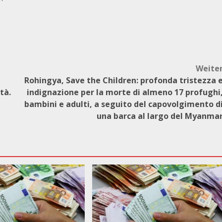
Weite
Rohingya, Save the Children: profonda tristezza 
tà.
indignazione per la morte di almeno 17 profughi
bambini e adulti, a seguito del capovolgimento d
una barca al largo del Myanma