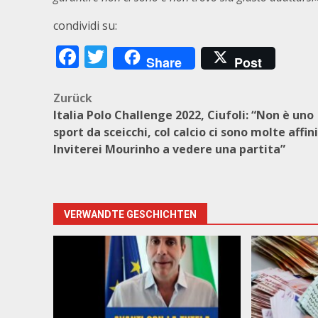
condividi su:
Facebook
Twitter
Share
Post
Beitragsnavigation
Zurück
Italia Polo Challenge 2022, Ciufoli: “Non è uno
sport da sceicchi, col calcio ci sono molte affini
Inviterei Mourinho a vedere una partita”
VERWANDTE GESCHICHTEN