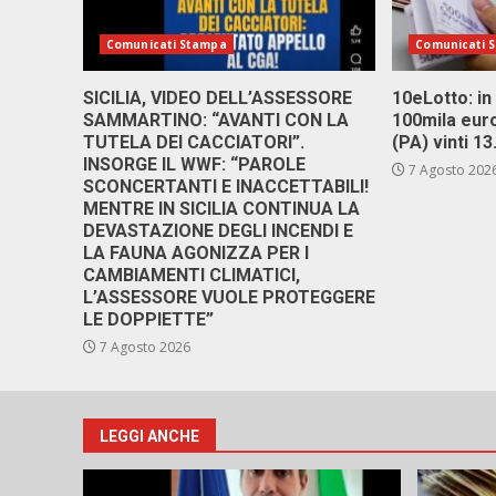
Comunicati Stampa
Comunicati 
SICILIA, VIDEO DELL’ASSESSORE
10eLotto: in 
SAMMARTINO: “AVANTI CON LA
100mila euro
TUTELA DEI CACCIATORI”.
(PA) vinti 1
INSORGE IL WWF: “PAROLE
7 Agosto 202
SCONCERTANTI E INACCETTABILI!
MENTRE IN SICILIA CONTINUA LA
DEVASTAZIONE DEGLI INCENDI E
LA FAUNA AGONIZZA PER I
CAMBIAMENTI CLIMATICI,
L’ASSESSORE VUOLE PROTEGGERE
LE DOPPIETTE”
7 Agosto 2026
LEGGI ANCHE