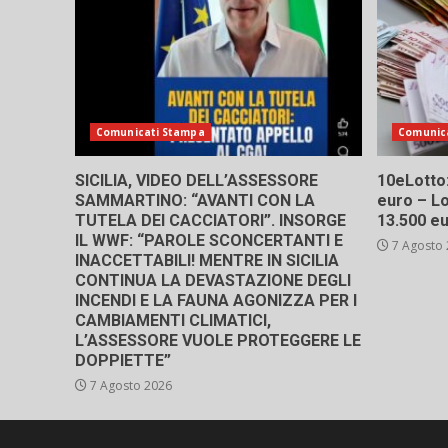
Comunicati Stampa
Comunic
SICILIA, VIDEO DELL’ASSESSORE
10eLotto: 
SAMMARTINO: “AVANTI CON LA
euro – Lo
TUTELA DEI CACCIATORI”. INSORGE
13.500 e
IL WWF: “PAROLE SCONCERTANTI E
7 Agosto
INACCETTABILI! MENTRE IN SICILIA
CONTINUA LA DEVASTAZIONE DEGLI
INCENDI E LA FAUNA AGONIZZA PER I
CAMBIAMENTI CLIMATICI,
L’ASSESSORE VUOLE PROTEGGERE LE
DOPPIETTE”
7 Agosto 2026