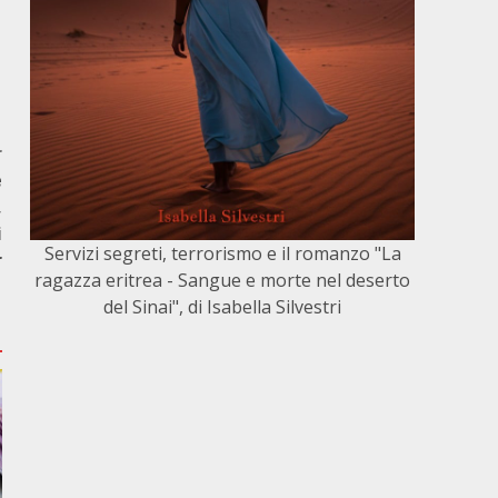
r
e
,
i
Servizi segreti, terrorismo e il romanzo "La
r
ragazza eritrea - Sangue e morte nel deserto
del Sinai", di Isabella Silvestri