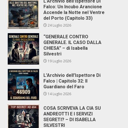
L’Archivio dell’Ispettore Di
Falco: Un Incubo Arancione
Accende la Notte nel Ventre
del Porto (Capitolo 33)
24 Luglio 2026
“GENERALE CONTRO
GENERALE. IL CASO DALLA
CHIESA” – di Isabella
Silvestri
19 Luglio 2026
L’Archivio dell’Ispettore Di
Falco | Capitolo 32: Il
Guardiano del Faro
14 Luglio 2026
COSA SCRIVEVA LA CIA SU
ANDREOTTI E I SERVIZI
SEGRETI? – DI ISABELLA
SILVESTRI