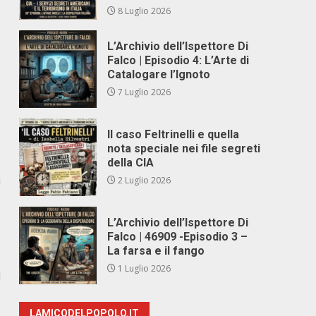
8 Luglio 2026
L’Archivio dell’Ispettore Di
Falco | Episodio 4: L’Arte di
Catalogare l’Ignoto
7 Luglio 2026
Il caso Feltrinelli e quella
nota speciale nei file segreti
della CIA
i
2 Luglio 2026
L’Archivio dell’Ispettore Di
Falco | 46909 -Episodio 3 –
La farsa e il fango
1 Luglio 2026
l
LAMICODELPOPOLO.IT