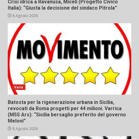
Crisi idrica a Ravanusa, Miceli (Progetto Civico
Italia): “Giusta la decisione del sindaco Pitrola”
8 Agosto 2026
Varie
Batosta per la rigenerazione urbana in Sicilia,
revocati da Roma progetti per 44 milioni. Varrica
(M5S Ars): “Sicilia bersaglio preferito del governo
Meloni”
8 Agosto 2026