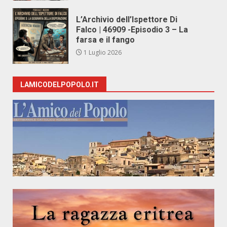
L’Archivio dell’Ispettore Di
Falco | 46909 -Episodio 3 – La
farsa e il fango
1 Luglio 2026
LAMICODELPOPOLO.IT