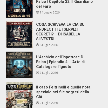
Falco | Capitolo 32: Il Guardiano
del Faro
14 Luglio 2026
COSA SCRIVEVA LA CIA SU
ANDREOTTI E I SERVIZI
SEGRETI? – DI ISABELLA
SILVESTRI
8 Luglio 2026
L’Archivio dell’Ispettore Di
Falco | Episodio 4: L’Arte di
Catalogare l’Ignoto
7 Luglio 2026
Il caso Feltrinelli e quella nota
speciale nei file segreti della
CIA
2 Luglio 2026