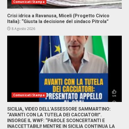
Comunicati Stampa
Crisi idrica a Ravanusa, Miceli (Progetto Civico
Italia): “Giusta la decisione del sindaco Pitrola”
8 Agosto 2026
Comunicati Stampa
SICILIA, VIDEO DELL’ASSESSORE SAMMARTINO:
“AVANTI CON LA TUTELA DEI CACCIATORI”.
INSORGE IL WWF: “PAROLE SCONCERTANTI E
INACCETTABILI! MENTRE IN SICILIA CONTINUA LA