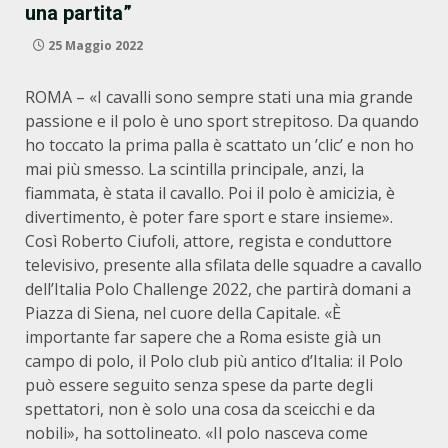
una partita”
25 Maggio 2022
ROMA – «I cavalli sono sempre stati una mia grande
passione e il polo è uno sport strepitoso. Da quando
ho toccato la prima palla è scattato un ’clic’ e non ho
mai più smesso. La scintilla principale, anzi, la
fiammata, è stata il cavallo. Poi il polo è amicizia, è
divertimento, è poter fare sport e stare insieme».
Così Roberto Ciufoli, attore, regista e conduttore
televisivo, presente alla sfilata delle squadre a cavallo
dell’Italia Polo Challenge 2022, che partirà domani a
Piazza di Siena, nel cuore della Capitale. «È
importante far sapere che a Roma esiste già un
campo di polo, il Polo club più antico d’Italia: il Polo
può essere seguito senza spese da parte degli
spettatori, non è solo una cosa da sceicchi e da
nobili», ha sottolineato. «Il polo nasceva come