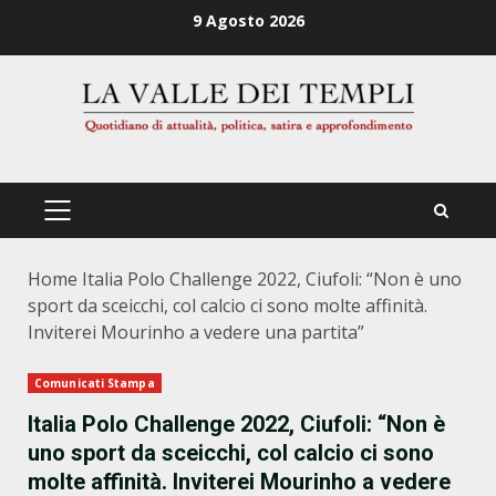
Zum
9 Agosto 2026
Inhalt
springen
PRIMÄRES
MENÜ
Home
Italia Polo Challenge 2022, Ciufoli: “Non è uno
sport da sceicchi, col calcio ci sono molte affinità.
Inviterei Mourinho a vedere una partita”
Comunicati Stampa
Italia Polo Challenge 2022, Ciufoli: “Non è
uno sport da sceicchi, col calcio ci sono
molte affinità. Inviterei Mourinho a vedere