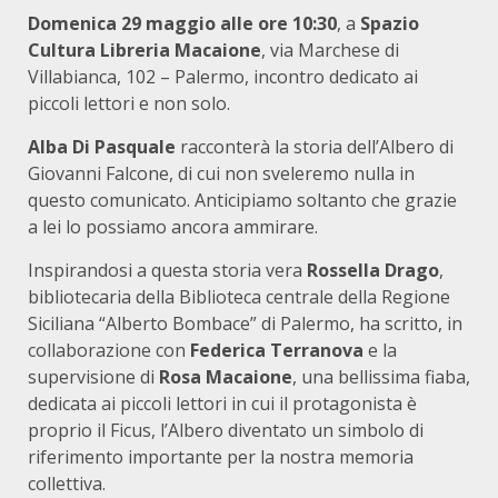
Domenica 29 maggio alle ore 10:30
, a
Spazio
Cultura Libreria Macaione
, via Marchese di
Villabianca, 102 – Palermo, incontro dedicato ai
piccoli lettori e non solo.
Alba Di Pasquale
racconterà la storia dell’Albero di
Giovanni Falcone, di cui non sveleremo nulla in
questo comunicato. Anticipiamo soltanto che grazie
a lei lo possiamo ancora ammirare.
Inspirandosi a questa storia vera
Rossella Drago
,
bibliotecaria della Biblioteca centrale della Regione
Siciliana “Alberto Bombace” di Palermo, ha scritto, in
collaborazione con
Federica Terranova
e la
supervisione di
Rosa Macaione
, una bellissima fiaba,
dedicata ai piccoli lettori in cui il protagonista è
proprio il Ficus, l’Albero diventato un simbolo di
riferimento importante per la nostra memoria
collettiva.