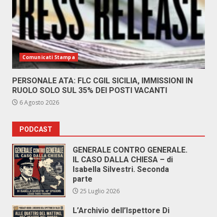
Comunicati Stampa
PERSONALE ATA: FLC CGIL SICILIA, IMMISSIONI IN
RUOLO SOLO SUL 35% DEI POSTI VACANTI
6 Agosto 2026
PODCAST
GENERALE CONTRO GENERALE.
IL CASO DALLA CHIESA – di
Isabella Silvestri. Seconda
parte
25 Luglio 2026
L’Archivio dell’Ispettore Di