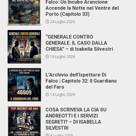
Falco: Un Incubo Arancione
Accende la Notte nel Ventre del
Porto (Capitolo 33)
24 Luglio 2026
“GENERALE CONTRO
GENERALE. IL CASO DALLA
CHIESA” – di Isabella Silvestri
19 Luglio 2026
L’Archivio dell’Ispettore Di
Falco | Capitolo 32: Il Guardiano
del Faro
14 Luglio 2026
COSA SCRIVEVA LA CIA SU
ANDREOTTI E I SERVIZI
SEGRETI? – DI ISABELLA
SILVESTRI
8 Luglio 2026