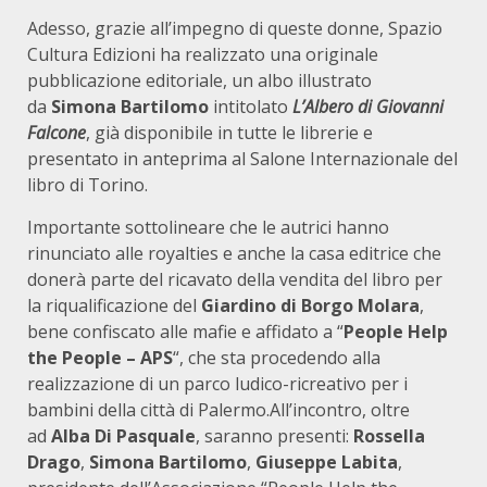
Adesso, grazie all’impegno di queste donne, Spazio
Cultura Edizioni ha realizzato una originale
pubblicazione editoriale, un albo illustrato
da
Simona Bartilomo
intitolato
L’Albero di Giovanni
Falcone
, già disponibile in tutte le librerie e
presentato in anteprima al Salone Internazionale del
libro di Torino.
Importante sottolineare che le autrici hanno
rinunciato alle royalties e anche la casa editrice che
donerà parte del ricavato della vendita del libro per
la riqualificazione del
Giardino di Borgo Molara
,
bene confiscato alle mafie e affidato a “
People Help
the People – APS
“, che sta procedendo alla
realizzazione di un parco ludico-ricreativo per i
bambini della città di Palermo.All’incontro, oltre
ad
Alba Di Pasquale
, saranno presenti:
Rossella
Drago
,
Simona Bartilomo
,
Giuseppe Labita
,