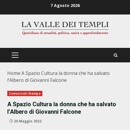
Zum
7 Agosto 2026
Inhalt
springen
PRIMÄRES
MENÜ
Home
A Spazio Cultura la donna che ha salvato
l’Albero di Giovanni Falcone
Comunicati Stampa
A Spazio Cultura la donna che ha salvato
l’Albero di Giovanni Falcone
25 Maggio 2022