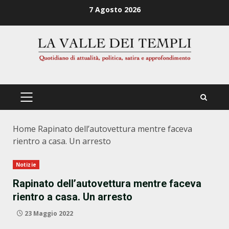
Zum
7 Agosto 2026
Inhalt
springen
PRIMÄRES
MENÜ
Home
Rapinato dell’autovettura mentre faceva
rientro a casa. Un arresto
Notizie
Rapinato dell’autovettura mentre faceva
rientro a casa. Un arresto
23 Maggio 2022