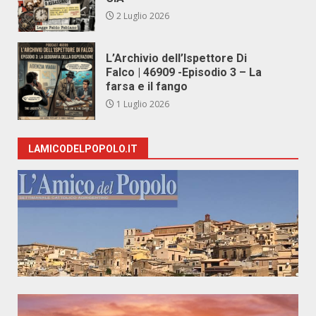
2 Luglio 2026
L’Archivio dell’Ispettore Di
Falco | 46909 -Episodio 3 – La
farsa e il fango
1 Luglio 2026
LAMICODELPOPOLO.IT