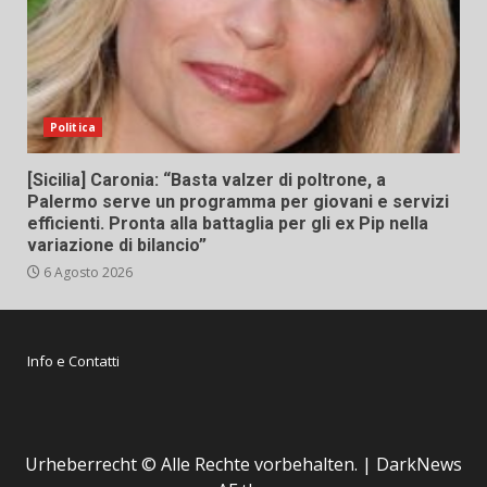
Politica
[Sicilia] Caronia: “Basta valzer di poltrone, a
Palermo serve un programma per giovani e servizi
efficienti. Pronta alla battaglia per gli ex Pip nella
variazione di bilancio”
6 Agosto 2026
Info e Contatti
Urheberrecht © Alle Rechte vorbehalten.
|
DarkNews