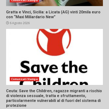
Comunicati Stampa
Gratta e Vinci, Sicilia: a Licata (AG) vinti 20mila euro
con “Maxi Miliardario New”
6 Agosto 2026
Comunicati Stampa
Ceuta: Save the Children, ragazze migranti a rischio
di violenza sessuale, tratta e sfruttamento,
particolarmente vulnerabili al di fuori del sistema di
protezione