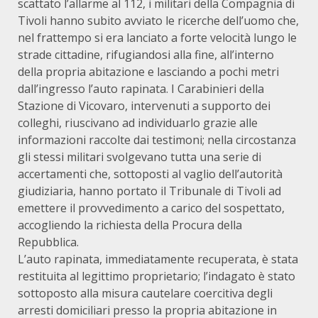
scattato l’allarme al 112, i militari della Compagnia di
Tivoli hanno subito avviato le ricerche dell’uomo che,
nel frattempo si era lanciato a forte velocità lungo le
strade cittadine, rifugiandosi alla fine, all’interno
della propria abitazione e lasciando a pochi metri
dall’ingresso l’auto rapinata. I Carabinieri della
Stazione di Vicovaro, intervenuti a supporto dei
colleghi, riuscivano ad individuarlo grazie alle
informazioni raccolte dai testimoni; nella circostanza
gli stessi militari svolgevano tutta una serie di
accertamenti che, sottoposti al vaglio dell’autorità
giudiziaria, hanno portato il Tribunale di Tivoli ad
emettere il provvedimento a carico del sospettato,
accogliendo la richiesta della Procura della
Repubblica.
L’auto rapinata, immediatamente recuperata, è stata
restituita al legittimo proprietario; l’indagato è stato
sottoposto alla misura cautelare coercitiva degli
arresti domiciliari presso la propria abitazione in