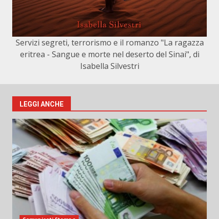
Servizi segreti, terrorismo e il romanzo "La ragazza
eritrea - Sangue e morte nel deserto del Sinai", di
Isabella Silvestri
LEGGI ANCHE