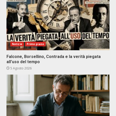
Notizie
Primo piano
Falcone, Borsellino, Contrada e la verità piegata
all’uso del tempo
5 Agosto 2026