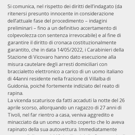
Si comunica, nel rispetto dei diritti dell’indagato (da
ritenersi presunto innocente in considerazione
dell’attuale fase del procedimento – indagini
preliminari – fino a un definitivo accertamento di
colpevolezza con sentenza irrevocabile) e al fine di
garantire il diritto di cronaca costituzionalmente
garantito, che in data 14/05/2022, i Carabinieri della
Stazione di Vicovaro hanno dato esecuzione alla
misura cautelare degli arresti domiciliari con
braccialetto elettronico a carico di un uomo italiano
di 44anni residente nella frazione di Villalba di
Guidonia, poiché fortemente indiziato del reato di
rapina.
La vicenda scaturisce da fatti accaduti la notte del 26
aprile scorso, allorquando un ragazzo di 27 anni di
Tivoli, nel far rientro a casa, veniva aggredito e
minacciato da un uomo a volto coperto che lo aveva
rapinato della sua autovettura. Immediatamente