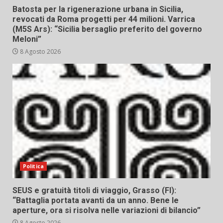
Batosta per la rigenerazione urbana in Sicilia,
revocati da Roma progetti per 44 milioni. Varrica
(M5S Ars): “Sicilia bersaglio preferito del governo
Meloni”
8 Agosto 2026
Politica
SEUS e gratuità titoli di viaggio, Grasso (FI):
“Battaglia portata avanti da un anno. Bene le
aperture, ora si risolva nelle variazioni di bilancio”
8 Agosto 2026