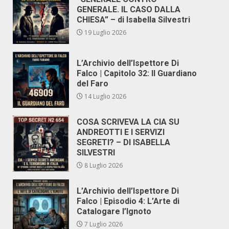
GENERALE. IL CASO DALLA
CHIESA” – di Isabella Silvestri
19 Luglio 2026
L’Archivio dell’Ispettore Di
Falco | Capitolo 32: Il Guardiano
del Faro
14 Luglio 2026
COSA SCRIVEVA LA CIA SU
ANDREOTTI E I SERVIZI
SEGRETI? – DI ISABELLA
SILVESTRI
8 Luglio 2026
L’Archivio dell’Ispettore Di
Falco | Episodio 4: L’Arte di
Catalogare l’Ignoto
7 Luglio 2026