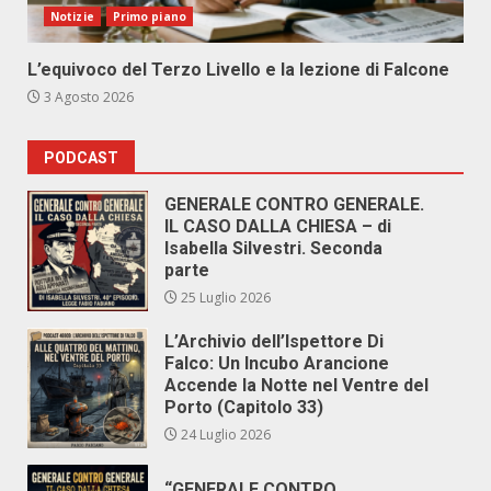
Notizie
Primo piano
L’equivoco del Terzo Livello e la lezione di Falcone
3 Agosto 2026
PODCAST
GENERALE CONTRO GENERALE.
IL CASO DALLA CHIESA – di
Isabella Silvestri. Seconda
parte
25 Luglio 2026
L’Archivio dell’Ispettore Di
Falco: Un Incubo Arancione
Accende la Notte nel Ventre del
Porto (Capitolo 33)
24 Luglio 2026
“GENERALE CONTRO