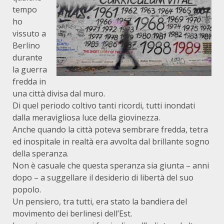
tempo
ho
vissuto a
Berlino
durante
la guerra
fredda in
una città divisa dal muro.
Di quel periodo coltivo tanti ricordi, tutti inondati
dalla meravigliosa luce della giovinezza.
Anche quando la città poteva sembrare fredda, tetra
ed inospitale in realtà era avvolta dal brillante sogno
della speranza.
Non è casuale che questa speranza sia giunta – anni
dopo – a suggellare il desiderio di libertà del suo
popolo.
Un pensiero, tra tutti, era stato la bandiera del
movimento dei berlinesi dell’Est.