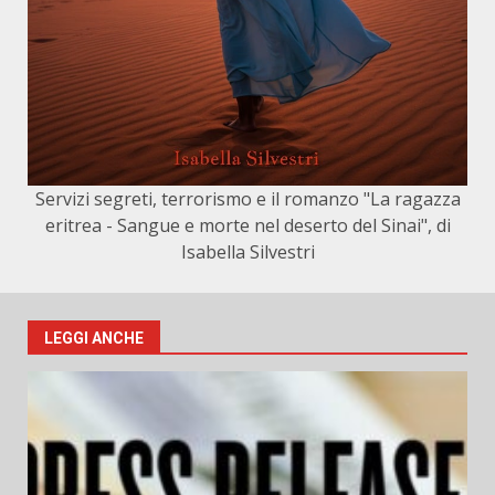
Servizi segreti, terrorismo e il romanzo "La ragazza
eritrea - Sangue e morte nel deserto del Sinai", di
Isabella Silvestri
LEGGI ANCHE