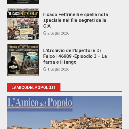
Il caso Feltrinelli e quella nota
speciale nei file segreti della
CIA
2 Luglio 2026
L’Archivio dell’Ispettore Di
Falco | 46909 -Episodio 3 – La
farsa e il fango
1 Luglio 2026
LAMICODELPOPOLO.IT