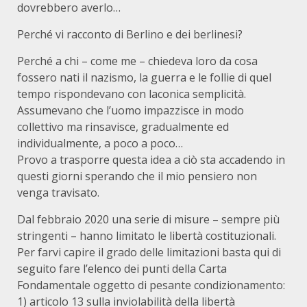
dovrebbero averlo…
Perché vi racconto di Berlino e dei berlinesi?
Perché a chi – come me – chiedeva loro da cosa
fossero nati il nazismo, la guerra e le follie di quel
tempo rispondevano con laconica semplicità.
Assumevano che l’uomo impazzisce in modo
collettivo ma rinsavisce, gradualmente ed
individualmente, a poco a poco…
Provo a trasporre questa idea a ciò sta accadendo in
questi giorni sperando che il mio pensiero non
venga travisato.
Dal febbraio 2020 una serie di misure – sempre più
stringenti – hanno limitato le libertà costituzionali.
Per farvi capire il grado delle limitazioni basta qui di
seguito fare l’elenco dei punti della Carta
Fondamentale oggetto di pesante condizionamento:
1) articolo 13 sulla inviolabilità della libertà