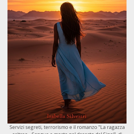
Servizi segreti, terrorismo e il romanzo "La ragazza