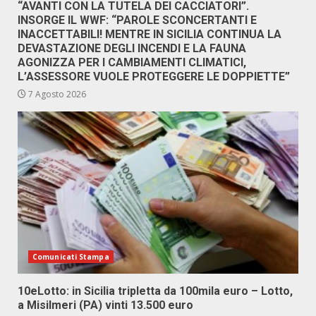
“AVANTI CON LA TUTELA DEI CACCIATORI”.
INSORGE IL WWF: “PAROLE SCONCERTANTI E
INACCETTABILI! MENTRE IN SICILIA CONTINUA LA
DEVASTAZIONE DEGLI INCENDI E LA FAUNA
AGONIZZA PER I CAMBIAMENTI CLIMATICI,
L’ASSESSORE VUOLE PROTEGGERE LE DOPPIETTE”
7 Agosto 2026
Comunicati Stampa
10eLotto: in Sicilia tripletta da 100mila euro – Lotto,
a Misilmeri (PA) vinti 13.500 euro