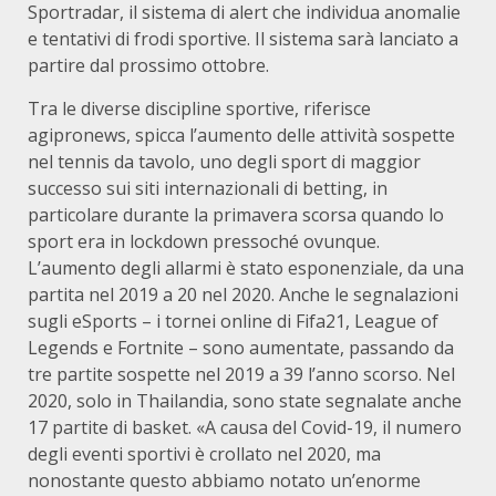
Sportradar, il sistema di alert che individua anomalie
e tentativi di frodi sportive. Il sistema sarà lanciato a
partire dal prossimo ottobre.
Tra le diverse discipline sportive, riferisce
agipronews, spicca l’aumento delle attività sospette
nel tennis da tavolo, uno degli sport di maggior
successo sui siti internazionali di betting, in
particolare durante la primavera scorsa quando lo
sport era in lockdown pressoché ovunque.
L’aumento degli allarmi è stato esponenziale, da una
partita nel 2019 a 20 nel 2020. Anche le segnalazioni
sugli eSports – i tornei online di Fifa21, League of
Legends e Fortnite – sono aumentate, passando da
tre partite sospette nel 2019 a 39 l’anno scorso. Nel
2020, solo in Thailandia, sono state segnalate anche
17 partite di basket. «A causa del Covid-19, il numero
degli eventi sportivi è crollato nel 2020, ma
nonostante questo abbiamo notato un’enorme