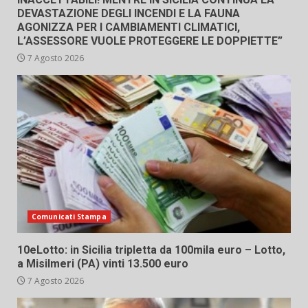
DEVASTAZIONE DEGLI INCENDI E LA FAUNA
AGONIZZA PER I CAMBIAMENTI CLIMATICI,
L’ASSESSORE VUOLE PROTEGGERE LE DOPPIETTE”
7 Agosto 2026
Comunicati Stampa
10eLotto: in Sicilia tripletta da 100mila euro – Lotto,
a Misilmeri (PA) vinti 13.500 euro
7 Agosto 2026