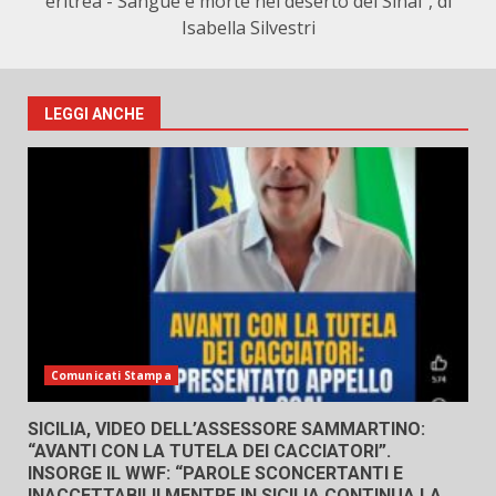
eritrea - Sangue e morte nel deserto del Sinai", di
Isabella Silvestri
LEGGI ANCHE
Comunicati Stampa
SICILIA, VIDEO DELL’ASSESSORE SAMMARTINO:
“AVANTI CON LA TUTELA DEI CACCIATORI”.
INSORGE IL WWF: “PAROLE SCONCERTANTI E
INACCETTABILI! MENTRE IN SICILIA CONTINUA LA