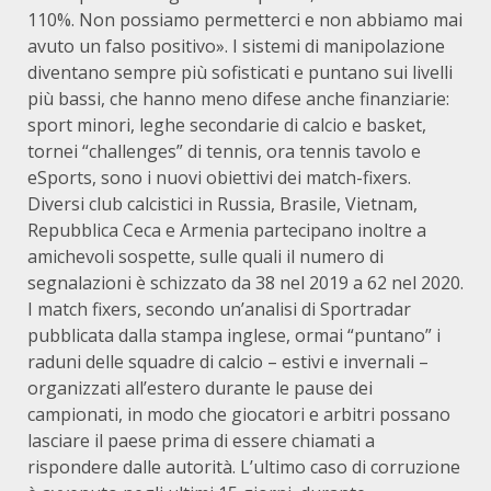
110%. Non possiamo permetterci e non abbiamo mai
avuto un falso positivo». I sistemi di manipolazione
diventano sempre più sofisticati e puntano sui livelli
più bassi, che hanno meno difese anche finanziarie:
sport minori, leghe secondarie di calcio e basket,
tornei “challenges” di tennis, ora tennis tavolo e
eSports, sono i nuovi obiettivi dei match-fixers.
Diversi club calcistici in Russia, Brasile, Vietnam,
Repubblica Ceca e Armenia partecipano inoltre a
amichevoli sospette, sulle quali il numero di
segnalazioni è schizzato da 38 nel 2019 a 62 nel 2020.
I match fixers, secondo un’analisi di Sportradar
pubblicata dalla stampa inglese, ormai “puntano” i
raduni delle squadre di calcio – estivi e invernali –
organizzati all’estero durante le pause dei
campionati, in modo che giocatori e arbitri possano
lasciare il paese prima di essere chiamati a
rispondere dalle autorità. L’ultimo caso di corruzione