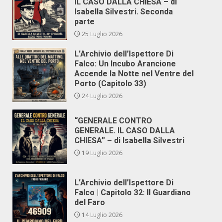
IL CASO DALLA CHIESA – di
Isabella Silvestri. Seconda
parte
25 Luglio 2026
L’Archivio dell’Ispettore Di
Falco: Un Incubo Arancione
Accende la Notte nel Ventre del
Porto (Capitolo 33)
24 Luglio 2026
“GENERALE CONTRO
GENERALE. IL CASO DALLA
CHIESA” – di Isabella Silvestri
19 Luglio 2026
L’Archivio dell’Ispettore Di
Falco | Capitolo 32: Il Guardiano
del Faro
14 Luglio 2026