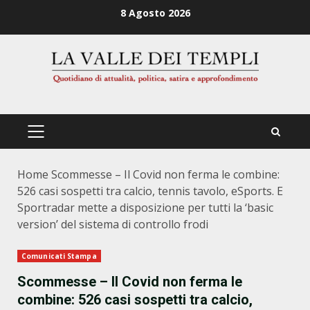
Zum
8 Agosto 2026
Inhalt
springen
PRIMÄRES
MENÜ
Home
Scommesse – Il Covid non ferma le combine:
526 casi sospetti tra calcio, tennis tavolo, eSports. E
Sportradar mette a disposizione per tutti la ‘basic
version’ del sistema di controllo frodi
Comunicati Stampa
Scommesse – Il Covid non ferma le
combine: 526 casi sospetti tra calcio,