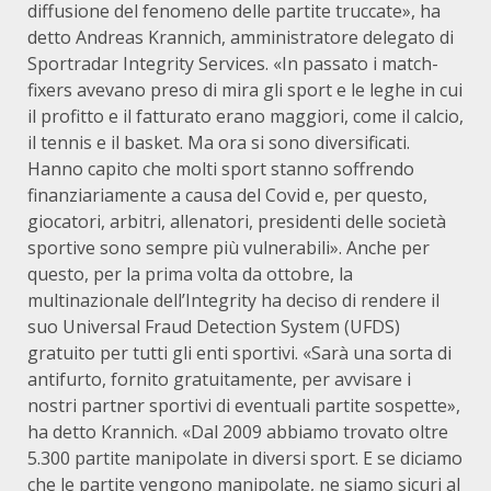
diffusione del fenomeno delle partite truccate», ha
detto Andreas Krannich, amministratore delegato di
Sportradar Integrity Services. «In passato i match-
fixers avevano preso di mira gli sport e le leghe in cui
il profitto e il fatturato erano maggiori, come il calcio,
il tennis e il basket. Ma ora si sono diversificati.
Hanno capito che molti sport stanno soffrendo
finanziariamente a causa del Covid e, per questo,
giocatori, arbitri, allenatori, presidenti delle società
sportive sono sempre più vulnerabili». Anche per
questo, per la prima volta da ottobre, la
multinazionale dell’Integrity ha deciso di rendere il
suo Universal Fraud Detection System (UFDS)
gratuito per tutti gli enti sportivi. «Sarà una sorta di
antifurto, fornito gratuitamente, per avvisare i
nostri partner sportivi di eventuali partite sospette»,
ha detto Krannich. «Dal 2009 abbiamo trovato oltre
5.300 partite manipolate in diversi sport. E se diciamo
che le partite vengono manipolate, ne siamo sicuri al