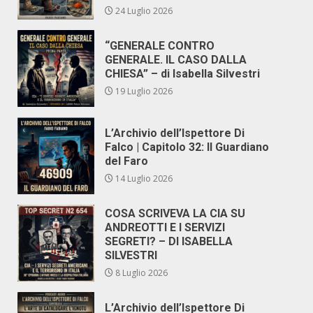
24 Luglio 2026
“GENERALE CONTRO
GENERALE. IL CASO DALLA
CHIESA” – di Isabella Silvestri
19 Luglio 2026
L’Archivio dell’Ispettore Di
Falco | Capitolo 32: Il Guardiano
del Faro
14 Luglio 2026
COSA SCRIVEVA LA CIA SU
ANDREOTTI E I SERVIZI
SEGRETI? – DI ISABELLA
SILVESTRI
8 Luglio 2026
L’Archivio dell’Ispettore Di