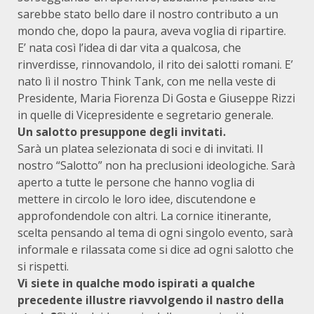
sarebbe stato bello dare il nostro contributo a un
mondo che, dopo la paura, aveva voglia di ripartire.
E’ nata così l’idea di dar vita a qualcosa, che
rinverdisse, rinnovandolo, il rito dei salotti romani. E’
nato lì il nostro Think Tank, con me nella veste di
Presidente, Maria Fiorenza Di Gosta e Giuseppe Rizzi
in quelle di Vicepresidente e segretario generale.
Un salotto presuppone degli invitati.
Sarà un platea selezionata di soci e di invitati. Il
nostro “Salotto” non ha preclusioni ideologiche. Sarà
aperto a tutte le persone che hanno voglia di
mettere in circolo le loro idee, discutendone e
approfondendole con altri. La cornice itinerante,
scelta pensando al tema di ogni singolo evento, sarà
informale e rilassata come si dice ad ogni salotto che
si rispetti.
Vi siete in qualche modo ispirati a qualche
precedente illustre riavvolgendo il nastro della