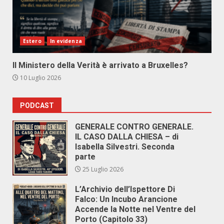
Estero
In evidenza
Il Ministero della Verità è arrivato a Bruxelles?
10 Luglio 2026
PODCAST
GENERALE CONTRO GENERALE.
IL CASO DALLA CHIESA – di
Isabella Silvestri. Seconda
parte
25 Luglio 2026
L’Archivio dell’Ispettore Di
Falco: Un Incubo Arancione
Accende la Notte nel Ventre del
Porto (Capitolo 33)