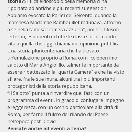
storia?
Sì. Il caleidoscopio della memoria ci ha
riportato ad antiche e più recenti suggestioni.
Abbiamo evocato la Parigi del Seicento, quando la
marchesa Madamde Rambouillet radunava, attorno
a sé nella famosa “camera azzurra”, politici, filosofi,
letterati, esponenti di tutte le classi sociali, dando
vita a quella che oggi chiamiamo opinione pubblica.
Una storia pluricentenaria che ha trovato
un’emulazione proprio a Roma, con il celeberrimo
salotto di Maria Angiolillo, talmente importante da
essere ribattezzato la “quarta Camera” e che ha visto
sfilare, fra le sue mura, alcuni tra i più importanti
protagonisti della storia repubblicana.
“Il Salotto” punta a rinverdire quei fasti con un
programma di eventi, in grado di coniugare impegno
e leggerezza, con un occhio particolare alla città di
Roma, per farne il fulcro del rilancio del Paese
nell’epoca post- Covid.
Pensate anche ad eventi a tema?