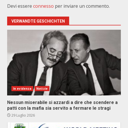
Devi essere
connesso
per inviare un commento.
VERWANDTE GESCHICHTEN
In evidenza
Notizie
Nessun miserabile si azzardi a dire che scendere a
patti con la mafia sia servito a fermare le stragi
29 Luglio 2026