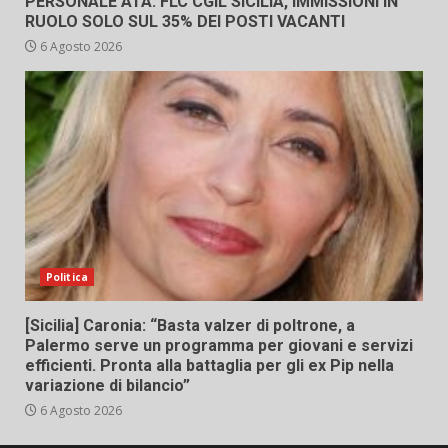
PERSONALE ATA: FLC CGIL SICILIA, IMMISSIONI IN
RUOLO SOLO SUL 35% DEI POSTI VACANTI
6 Agosto 2026
Politica
[Sicilia] Caronia: “Basta valzer di poltrone, a
Palermo serve un programma per giovani e servizi
efficienti. Pronta alla battaglia per gli ex Pip nella
variazione di bilancio”
6 Agosto 2026