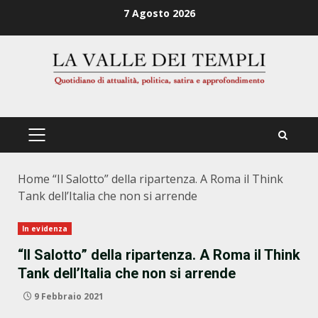
Zum
7 Agosto 2026
Inhalt
springen
PRIMÄRES
MENÜ
Home
“Il Salotto” della ripartenza. A Roma il Think
Tank dell’Italia che non si arrende
In evidenza
“Il Salotto” della ripartenza. A Roma il Think
Tank dell’Italia che non si arrende
9 Febbraio 2021