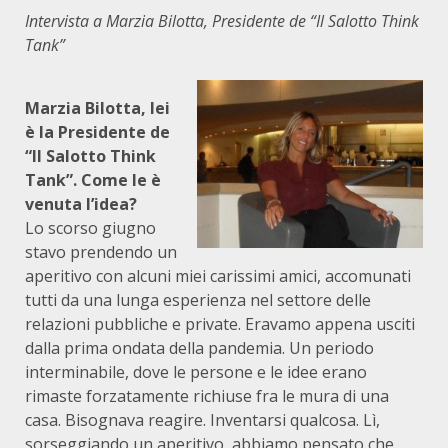
Intervista a Marzia Bilotta, Presidente de “Il Salotto Think
Tank”
Marzia Bilotta, lei
è la Presidente de
“Il Salotto Think
Tank”. Come le è
venuta l’idea?
Lo scorso giugno
stavo prendendo un
aperitivo con alcuni miei carissimi amici, accomunati
tutti da una lunga esperienza nel settore delle
relazioni pubbliche e private. Eravamo appena usciti
dalla prima ondata della pandemia. Un periodo
interminabile, dove le persone e le idee erano
rimaste forzatamente richiuse fra le mura di una
casa. Bisognava reagire. Inventarsi qualcosa. Lì,
sorseggiando un aperitivo, abbiamo pensato che