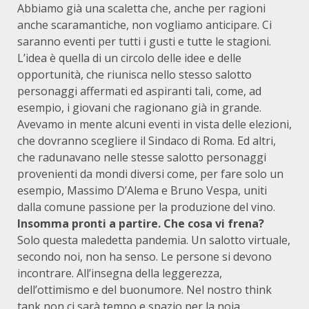
Abbiamo già una scaletta che, anche per ragioni
anche scaramantiche, non vogliamo anticipare. Ci
saranno eventi per tutti i gusti e tutte le stagioni.
L’idea è quella di un circolo delle idee e delle
opportunità, che riunisca nello stesso salotto
personaggi affermati ed aspiranti tali, come, ad
esempio, i giovani che ragionano già in grande.
Avevamo in mente alcuni eventi in vista delle elezioni,
che dovranno scegliere il Sindaco di Roma. Ed altri,
che radunavano nelle stesse salotto personaggi
provenienti da mondi diversi come, per fare solo un
esempio, Massimo D’Alema e Bruno Vespa, uniti
dalla comune passione per la produzione del vino.
Insomma pronti a partire. Che cosa vi frena?
Solo questa maledetta pandemia. Un salotto virtuale,
secondo noi, non ha senso. Le persone si devono
incontrare. All’insegna della leggerezza,
dell’ottimismo e del buonumore. Nel nostro think
tank non ci sarà tempo e spazio per la noia.