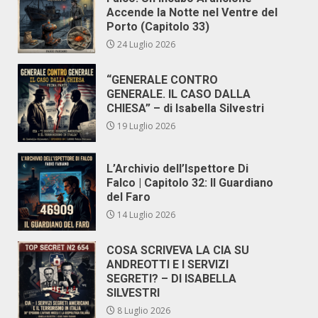
Accende la Notte nel Ventre del
Porto (Capitolo 33)
24 Luglio 2026
“GENERALE CONTRO
GENERALE. IL CASO DALLA
CHIESA” – di Isabella Silvestri
19 Luglio 2026
L’Archivio dell’Ispettore Di
Falco | Capitolo 32: Il Guardiano
del Faro
14 Luglio 2026
COSA SCRIVEVA LA CIA SU
ANDREOTTI E I SERVIZI
SEGRETI? – DI ISABELLA
SILVESTRI
8 Luglio 2026