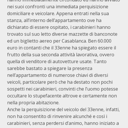
nei suoi confronti una immediata perquisizione
domiciliare e veicolare. Appena entrati nella sua
stanza, all’interno dell’appartamento ove ha
dichiarato di essere ospitato, i carabinieri hanno
trovato sul suo letto diverse mazzette di banconote
ed un biglietto aereo per Casablanca. Ben 60.000
euro in contanti che il 33enne ha spiegato essere il
frutto della sua seconda attività lavorativa, ovvero
quella di venditore di autovetture usate. Tanto
sarebbe bastato a spiegare la presenza
nell’appartamento di numerose chiavi di diversi
veicoli, particolare però che ha destato non pochi
sospetti nei carabinieri, convinti che l’uomo potesse
occultare lo stupefacente altrove e certamente non
nella propria abitazione.
Anche la perquisizione del veicolo del 33enne, infatti,
non ha consentito di rinvenire alcunché e così i
carabinieri, senza perdersi d’animo, hanno iniziato a