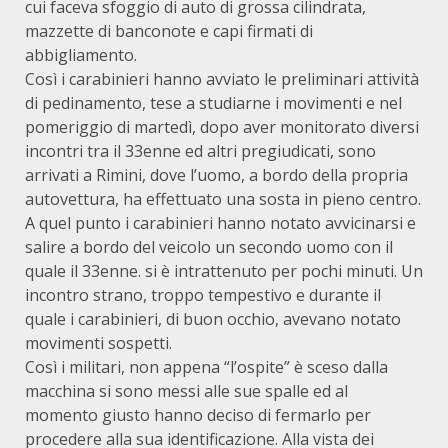
cui faceva sfoggio di auto di grossa cilindrata,
mazzette di banconote e capi firmati di
abbigliamento.
Così i carabinieri hanno avviato le preliminari attività
di pedinamento, tese a studiarne i movimenti e nel
pomeriggio di martedì, dopo aver monitorato diversi
incontri tra il 33enne ed altri pregiudicati, sono
arrivati a Rimini, dove l’uomo, a bordo della propria
autovettura, ha effettuato una sosta in pieno centro.
A quel punto i carabinieri hanno notato avvicinarsi e
salire a bordo del veicolo un secondo uomo con il
quale il 33enne. si è intrattenuto per pochi minuti. Un
incontro strano, troppo tempestivo e durante il
quale i carabinieri, di buon occhio, avevano notato
movimenti sospetti.
Così i militari, non appena “l’ospite” è sceso dalla
macchina si sono messi alle sue spalle ed al
momento giusto hanno deciso di fermarlo per
procedere alla sua identificazione. Alla vista dei