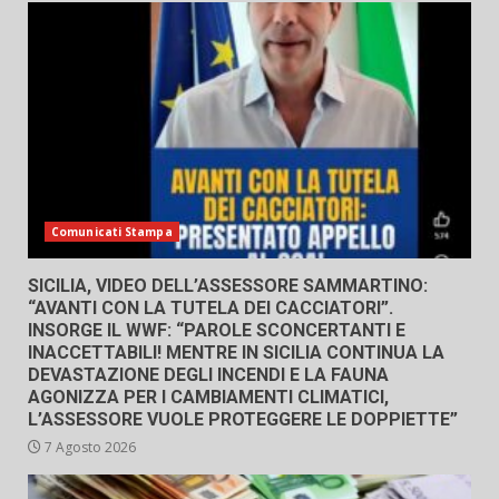
Comunicati Stampa
SICILIA, VIDEO DELL’ASSESSORE SAMMARTINO:
“AVANTI CON LA TUTELA DEI CACCIATORI”.
INSORGE IL WWF: “PAROLE SCONCERTANTI E
INACCETTABILI! MENTRE IN SICILIA CONTINUA LA
DEVASTAZIONE DEGLI INCENDI E LA FAUNA
AGONIZZA PER I CAMBIAMENTI CLIMATICI,
L’ASSESSORE VUOLE PROTEGGERE LE DOPPIETTE”
7 Agosto 2026