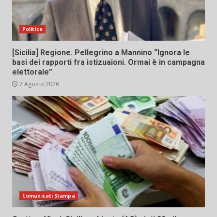
Politica
[Sicilia] Regione. Pellegrino a Mannino “Ignora le
basi dei rapporti fra istizuaioni. Ormai è in campagna
elettorale”
7 Agosto 2026
Comunicati Stampa