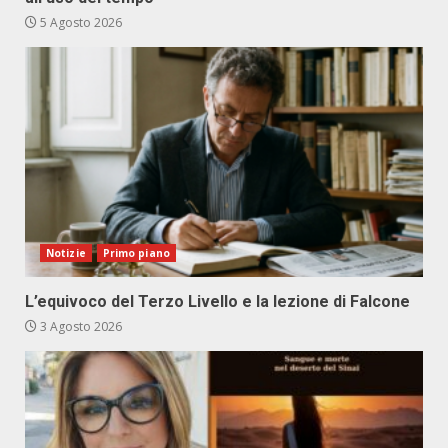
5 Agosto 2026
Notizie
Primo piano
L’equivoco del Terzo Livello e la lezione di Falcone
3 Agosto 2026