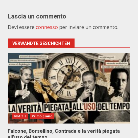
Lascia un commento
Devi essere
connesso
per inviare un commento.
VERWANDTE GESCHICHTEN
Notizie
Primo piano
Falcone, Borsellino, Contrada e la verità piegata
all’uso del tempo