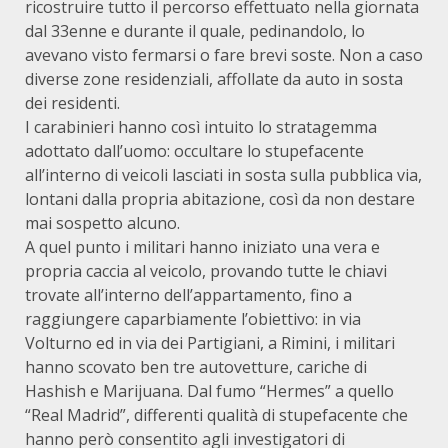
ricostruire tutto il percorso effettuato nella giornata
dal 33enne e durante il quale, pedinandolo, lo
avevano visto fermarsi o fare brevi soste. Non a caso
diverse zone residenziali, affollate da auto in sosta
dei residenti.
I carabinieri hanno così intuito lo stratagemma
adottato dall’uomo: occultare lo stupefacente
all’interno di veicoli lasciati in sosta sulla pubblica via,
lontani dalla propria abitazione, così da non destare
mai sospetto alcuno.
A quel punto i militari hanno iniziato una vera e
propria caccia al veicolo, provando tutte le chiavi
trovate all’interno dell’appartamento, fino a
raggiungere caparbiamente l’obiettivo: in via
Volturno ed in via dei Partigiani, a Rimini, i militari
hanno scovato ben tre autovetture, cariche di
Hashish e Marijuana. Dal fumo “Hermes” a quello
“Real Madrid”, differenti qualità di stupefacente che
hanno però consentito agli investigatori di