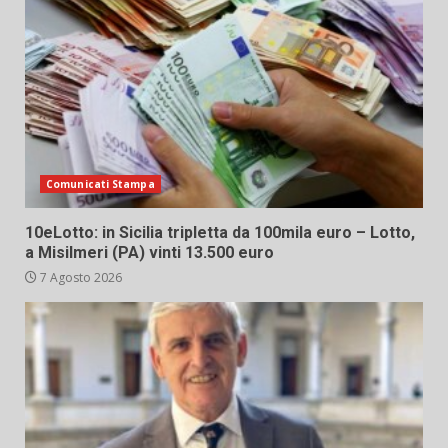
Comunicati Stampa
10eLotto: in Sicilia tripletta da 100mila euro – Lotto,
a Misilmeri (PA) vinti 13.500 euro
7 Agosto 2026