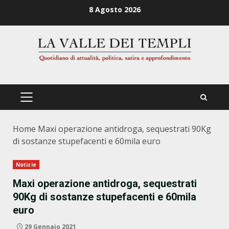
Zum
8 Agosto 2026
Inhalt
springen
PRIMÄRES
MENÜ
Home
Maxi operazione antidroga, sequestrati 90Kg
di sostanze stupefacenti e 60mila euro
Notizie
Maxi operazione antidroga, sequestrati
90Kg di sostanze stupefacenti e 60mila
euro
29 Gennaio 2021