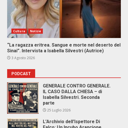
Cultura
Notizie
“La ragazza eritrea. Sangue e morte nel deserto del
Sinai”. Intervista a Isabella Silvestri (Autrice)
3 Agosto 2026
PODCAST
GENERALE CONTRO GENERALE.
IL CASO DALLA CHIESA – di
Isabella Silvestri. Seconda
parte
25 Luglio 2026
L’Archivio dell’Ispettore Di
Falco: Un Incubo Arancione