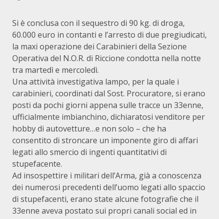
Si è conclusa con il sequestro di 90 kg. di droga,
60.000 euro in contanti e l’arresto di due pregiudicati,
la maxi operazione dei Carabinieri della Sezione
Operativa del N.O.R. di Riccione condotta nella notte
tra martedì e mercoledì.
Una attività investigativa lampo, per la quale i
carabinieri, coordinati dal Sost. Procuratore, si erano
posti da pochi giorni appena sulle tracce un 33enne,
ufficialmente imbianchino, dichiaratosi venditore per
hobby di autovetture…e non solo – che ha
consentito di stroncare un imponente giro di affari
legati allo smercio di ingenti quantitativi di
stupefacente.
Ad insospettire i militari dell’Arma, già a conoscenza
dei numerosi precedenti dell’uomo legati allo spaccio
di stupefacenti, erano state alcune fotografie che il
33enne aveva postato sui propri canali social ed in