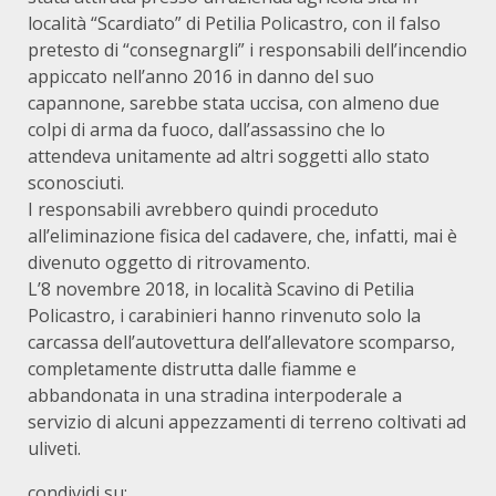
località “Scardiato” di Petilia Policastro, con il falso
pretesto di “consegnargli” i responsabili dell’incendio
appiccato nell’anno 2016 in danno del suo
capannone, sarebbe stata uccisa, con almeno due
colpi di arma da fuoco, dall’assassino che lo
attendeva unitamente ad altri soggetti allo stato
sconosciuti.
I responsabili avrebbero quindi proceduto
all’eliminazione fisica del cadavere, che, infatti, mai è
divenuto oggetto di ritrovamento.
L’8 novembre 2018, in località Scavino di Petilia
Policastro, i carabinieri hanno rinvenuto solo la
carcassa dell’autovettura dell’allevatore scomparso,
completamente distrutta dalle fiamme e
abbandonata in una stradina interpoderale a
servizio di alcuni appezzamenti di terreno coltivati ad
uliveti.
condividi su: