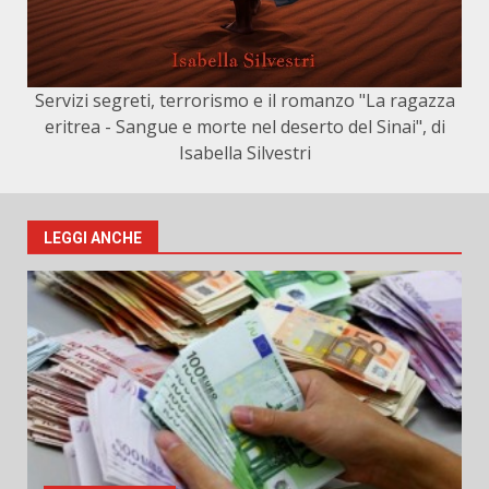
Servizi segreti, terrorismo e il romanzo "La ragazza
eritrea - Sangue e morte nel deserto del Sinai", di
Isabella Silvestri
LEGGI ANCHE