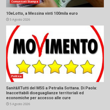
Comunicati Stampa
10eLotto, a Messina vinti 100mila euro
5 Agosto 2026
Politica
SanitàXTutti del M5S a Petralia Sottana. Di Paola:
Inaccettabili diseguaglianze territoriali ed
economiche per accesso alle cure
5 Agosto 2026