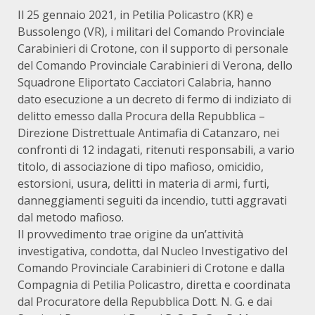
Il 25 gennaio 2021, in Petilia Policastro (KR) e
Bussolengo (VR), i militari del Comando Provinciale
Carabinieri di Crotone, con il supporto di personale
del Comando Provinciale Carabinieri di Verona, dello
Squadrone Eliportato Cacciatori Calabria, hanno
dato esecuzione a un decreto di fermo di indiziato di
delitto emesso dalla Procura della Repubblica –
Direzione Distrettuale Antimafia di Catanzaro, nei
confronti di 12 indagati, ritenuti responsabili, a vario
titolo, di associazione di tipo mafioso, omicidio,
estorsioni, usura, delitti in materia di armi, furti,
danneggiamenti seguiti da incendio, tutti aggravati
dal metodo mafioso.
Il provvedimento trae origine da un’attività
investigativa, condotta, dal Nucleo Investigativo del
Comando Provinciale Carabinieri di Crotone e dalla
Compagnia di Petilia Policastro, diretta e coordinata
dal Procuratore della Repubblica Dott. N. G. e dai