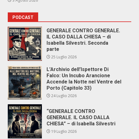
3 Agosto 2026
PODCAST
GENERALE CONTRO GENERALE.
IL CASO DALLA CHIESA – di
Isabella Silvestri. Seconda
parte
25 Luglio 2026
L’Archivio dell’Ispettore Di
Falco: Un Incubo Arancione
Accende la Notte nel Ventre del
Porto (Capitolo 33)
24 Luglio 2026
“GENERALE CONTRO
GENERALE. IL CASO DALLA
CHIESA” – di Isabella Silvestri
19 Luglio 2026