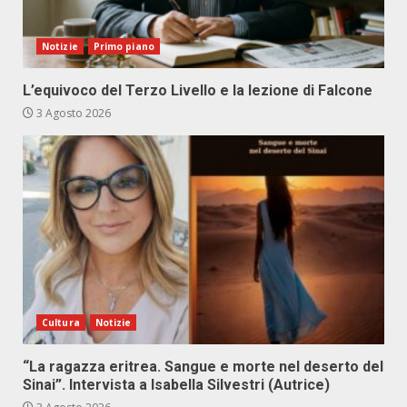
Notizie
Primo piano
L’equivoco del Terzo Livello e la lezione di Falcone
3 Agosto 2026
Cultura
Notizie
“La ragazza eritrea. Sangue e morte nel deserto del
Sinai”. Intervista a Isabella Silvestri (Autrice)