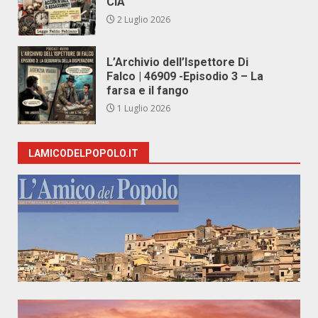
CIA
2 Luglio 2026
L’Archivio dell’Ispettore Di
Falco | 46909 -Episodio 3 – La
farsa e il fango
1 Luglio 2026
LAMICODELPOPOLO.IT