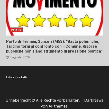
Politica
Porto di Termini, Sunseri (M5S): “Basta polemiche,
Tardino torni al confronto con il Comune. Risorse
pubbliche non siano strumento di pressione politica”
5 Agosto 2026
Info e Contatti
Urheberrecht © Alle Rechte vorbehalten.
|
DarkNews
von AF themes.