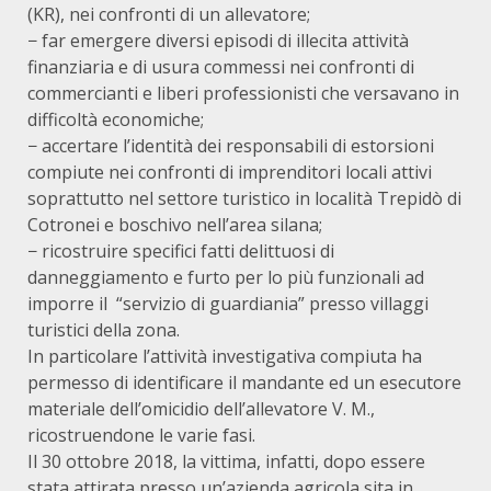
(KR), nei confronti di un allevatore;
− far emergere diversi episodi di illecita attività
finanziaria e di usura commessi nei confronti di
commercianti e liberi professionisti che versavano in
difficoltà economiche;
− accertare l’identità dei responsabili di estorsioni
compiute nei confronti di imprenditori locali attivi
soprattutto nel settore turistico in località Trepidò di
Cotronei e boschivo nell’area silana;
− ricostruire specifici fatti delittuosi di
danneggiamento e furto per lo più funzionali ad
imporre il “servizio di guardiania” presso villaggi
turistici della zona.
In particolare l’attività investigativa compiuta ha
permesso di identificare il mandante ed un esecutore
materiale dell’omicidio dell’allevatore V. M.,
ricostruendone le varie fasi.
Il 30 ottobre 2018, la vittima, infatti, dopo essere
stata attirata presso un’azienda agricola sita in