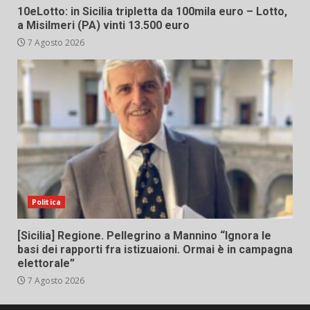
10eLotto: in Sicilia tripletta da 100mila euro – Lotto,
a Misilmeri (PA) vinti 13.500 euro
7 Agosto 2026
Politica
[Sicilia] Regione. Pellegrino a Mannino “Ignora le
basi dei rapporti fra istizuaioni. Ormai è in campagna
elettorale”
7 Agosto 2026