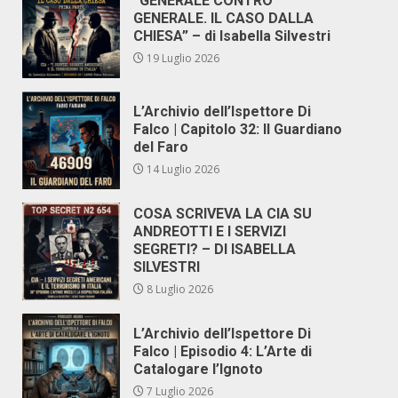
“GENERALE CONTRO
GENERALE. IL CASO DALLA
CHIESA” – di Isabella Silvestri
19 Luglio 2026
L’Archivio dell’Ispettore Di
Falco | Capitolo 32: Il Guardiano
del Faro
14 Luglio 2026
COSA SCRIVEVA LA CIA SU
ANDREOTTI E I SERVIZI
SEGRETI? – DI ISABELLA
SILVESTRI
8 Luglio 2026
L’Archivio dell’Ispettore Di
Falco | Episodio 4: L’Arte di
Catalogare l’Ignoto
7 Luglio 2026