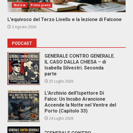
Notizie
Primo piano
L’equivoco del Terzo Livello e la lezione di Falcone
3 Agosto 2026
PODCAST
GENERALE CONTRO GENERALE.
IL CASO DALLA CHIESA – di
Isabella Silvestri. Seconda
parte
25 Luglio 2026
L’Archivio dell’Ispettore Di
Falco: Un Incubo Arancione
Accende la Notte nel Ventre del
Porto (Capitolo 33)
24 Luglio 2026