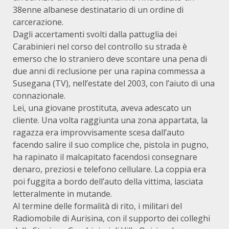
38enne albanese destinatario di un ordine di
carcerazione.
Dagli accertamenti svolti dalla pattuglia dei
Carabinieri nel corso del controllo su strada è
emerso che lo straniero deve scontare una pena di
due anni di reclusione per una rapina commessa a
Susegana (TV), nell’estate del 2003, con l’aiuto di una
connazionale.
Lei, una giovane prostituta, aveva adescato un
cliente. Una volta raggiunta una zona appartata, la
ragazza era improvvisamente scesa dall’auto
facendo salire il suo complice che, pistola in pugno,
ha rapinato il malcapitato facendosi consegnare
denaro, preziosi e telefono cellulare. La coppia era
poi fuggita a bordo dell’auto della vittima, lasciata
letteralmente in mutande.
Al termine delle formalità di rito, i militari del
Radiomobile di Aurisina, con il supporto dei colleghi