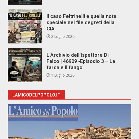
Il caso Feltrinelli e quella nota
speciale nei file segreti della
CIA
2 Luglio 2026
L’Archivio dell’Ispettore Di
Falco | 46909 -Episodio 3 – La
farsa e il fango
1 Luglio 2026
LAMICODELPOPOLO.IT