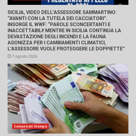
SICILIA, VIDEO DELL’ASSESSORE SAMMARTINO:
“AVANTI CON LA TUTELA DEI CACCIATORI”.
INSORGE IL WWF: “PAROLE SCONCERTANTI E
INACCETTABILI! MENTRE IN SICILIA CONTINUA LA
DEVASTAZIONE DEGLI INCENDI E LA FAUNA
AGONIZZA PER I CAMBIAMENTI CLIMATICI,
L’ASSESSORE VUOLE PROTEGGERE LE DOPPIETTE”
7 Agosto 2026
Comunicati Stampa