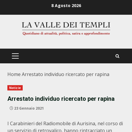
Zum
8 Agosto 2026
Inhalt
springen
PRIMÄRES
MENÜ
Home
Arrestato individuo ricercato per rapina
Notizie
Arrestato individuo ricercato per rapina
23 Gennaio 2021
I Carabinieri del Radiomobile di Aurisina, nel corso di
un servizio di retrovalico, hanno rintracciato un