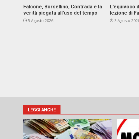
Falcone, Borsellino, Contrada e la
L’equivoco d
verità piegata all’uso del tempo
lezione di F
5 Agosto 2026
3 Agosto 202
LEGGI ANCHE