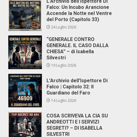
L’Archivio dell’Ispettore Di
Falco: Un Incubo Arancione
Accende la Notte nel Ventre
del Porto (Capitolo 33)
24 Luglio 2026
“GENERALE CONTRO
GENERALE. IL CASO DALLA
CHIESA” – di Isabella
Silvestri
19 Luglio 2026
L’Archivio dell’Ispettore Di
Falco | Capitolo 32: Il
Guardiano del Faro
14 Luglio 2026
COSA SCRIVEVA LA CIA SU
ANDREOTTI E I SERVIZI
SEGRETI? – DI ISABELLA
SILVESTRI