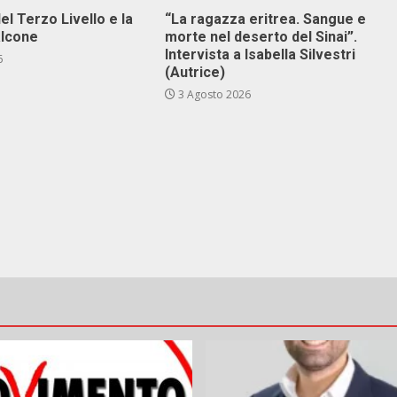
el Terzo Livello e la
“La ragazza eritrea. Sangue e
alcone
morte nel deserto del Sinai”.
Intervista a Isabella Silvestri
6
(Autrice)
3 Agosto 2026