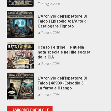
8 Luglio 2026
L’Archivio dell’Ispettore Di
Falco | Episodio 4: L’Arte di
Catalogare l’Ignoto
7 Luglio 2026
Il caso Feltrinelli e quella
nota speciale nei file segreti
della CIA
2 Luglio 2026
L’Archivio dell’Ispettore Di
Falco | 46909 -Episodio 3 –
La farsa e il fango
1 Luglio 2026
LAMICODELPOPOLO.IT