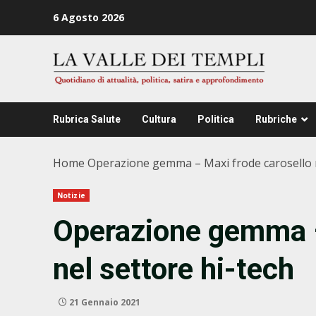
Zum
6 Agosto 2026
Inhalt
springen
Rubrica Salute
Cultura
Politica
Rubriche
Home
Operazione gemma – Maxi frode carosello n
Notizie
Operazione gemma –
nel settore hi-tech
21 Gennaio 2021