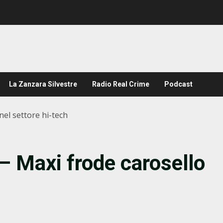
La Zanzara Silvestre
Radio Real Crime
Podcast
el settore hi-tech
 Maxi frode carosello