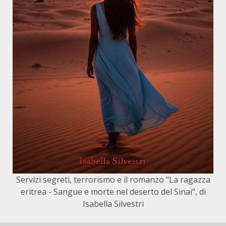
Servizi segreti, terrorismo e il romanzo "La ragazza
eritrea - Sangue e morte nel deserto del Sinai", di
Isabella Silvestri