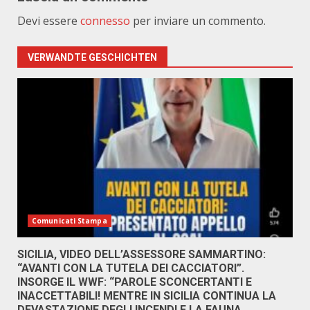
Devi essere
connesso
per inviare un commento.
VERWANDTE GESCHICHTEN
Comunicati Stampa
SICILIA, VIDEO DELL’ASSESSORE SAMMARTINO:
“AVANTI CON LA TUTELA DEI CACCIATORI”.
INSORGE IL WWF: “PAROLE SCONCERTANTI E
INACCETTABILI! MENTRE IN SICILIA CONTINUA LA
DEVASTAZIONE DEGLI INCENDI E LA FAUNA