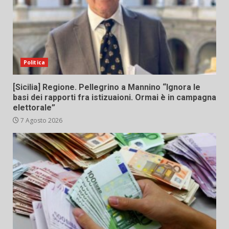
Politica
[Sicilia] Regione. Pellegrino a Mannino “Ignora le
basi dei rapporti fra istizuaioni. Ormai è in campagna
elettorale”
7 Agosto 2026