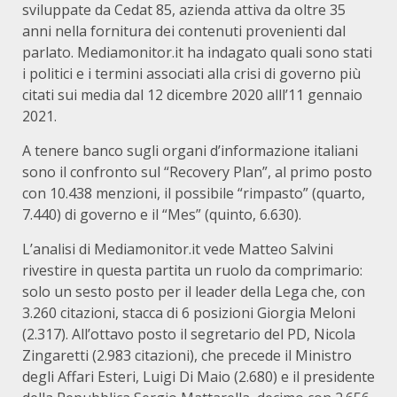
sviluppate da Cedat 85, azienda attiva da oltre 35
anni nella fornitura dei contenuti provenienti dal
parlato. Mediamonitor.it ha indagato quali sono stati
i politici e i termini associati alla crisi di governo più
citati sui media dal 12 dicembre 2020 alll’11 gennaio
2021.
A tenere banco sugli organi d’informazione italiani
sono il confronto sul “Recovery Plan”, al primo posto
con 10.438 menzioni, il possibile “rimpasto” (quarto,
7.440) di governo e il “Mes” (quinto, 6.630).
L’analisi di Mediamonitor.it vede Matteo Salvini
rivestire in questa partita un ruolo da comprimario:
solo un sesto posto per il leader della Lega che, con
3.260 citazioni, stacca di 6 posizioni Giorgia Meloni
(2.317). All’ottavo posto il segretario del PD, Nicola
Zingaretti (2.983 citazioni), che precede il Ministro
degli Affari Esteri, Luigi Di Maio (2.680) e il presidente