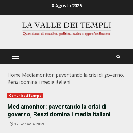
Zum
8 Agosto 2026
Inhalt
springen
PRIMÄRES
MENÜ
Home
Mediamonitor: paventando la crisi di governo,
Renzi domina i media italiani
Comunicati Stampa
Mediamonitor: paventando la crisi di
governo, Renzi domina i media italiani
12 Gennaio 2021