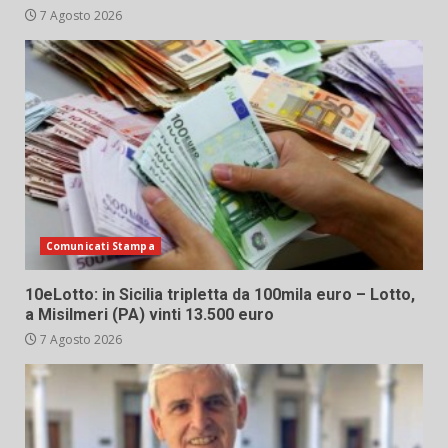
7 Agosto 2026
Comunicati Stampa
10eLotto: in Sicilia tripletta da 100mila euro – Lotto,
a Misilmeri (PA) vinti 13.500 euro
7 Agosto 2026