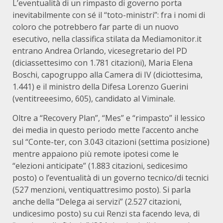
L’eventualità di un rimpasto di governo porta
inevitabilmente con sé il “toto-ministri”: fra i nomi di
coloro che potrebbero far parte di un nuovo
esecutivo, nella classifica stilata da Mediamonitor.it
entrano Andrea Orlando, vicesegretario del PD
(diciassettesimo con 1.781 citazioni), Maria Elena
Boschi, capogruppo alla Camera di IV (diciottesima,
1.441) e il ministro della Difesa Lorenzo Guerini
(ventitreeesimo, 605), candidato al Viminale.
Oltre a “Recovery Plan”, “Mes” e “rimpasto” il lessico
dei media in questo periodo mette l’accento anche
sul “Conte-ter, con 3.043 citazioni (settima posizione)
mentre appaiono più remote ipotesi come le
“elezioni anticipate” (1.883 citazioni, sedicesimo
posto) o l’eventualità di un governo tecnico/di tecnici
(527 menzioni, ventiquattresimo posto). Si parla
anche della “Delega ai servizi” (2.527 citazioni,
undicesimo posto) su cui Renzi sta facendo leva, di