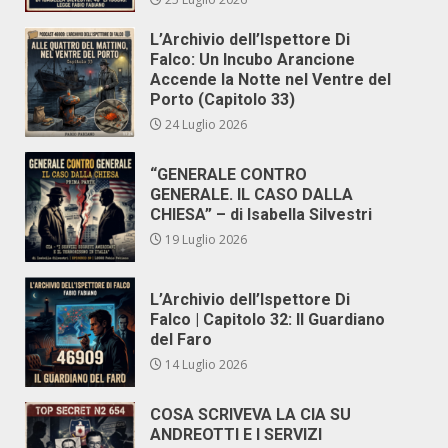
L’Archivio dell’Ispettore Di
Falco: Un Incubo Arancione
Accende la Notte nel Ventre del
Porto (Capitolo 33)
24 Luglio 2026
“GENERALE CONTRO
GENERALE. IL CASO DALLA
CHIESA” – di Isabella Silvestri
19 Luglio 2026
L’Archivio dell’Ispettore Di
Falco | Capitolo 32: Il Guardiano
del Faro
14 Luglio 2026
COSA SCRIVEVA LA CIA SU
ANDREOTTI E I SERVIZI