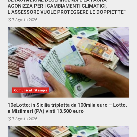
AGONIZZA PER I CAMBIAMENTI CLIMATICI,
L’ASSESSORE VUOLE PROTEGGERE LE DOPPIETTE”
7 Agosto 2026
Comunicati Stampa
10eLotto: in Sicilia tripletta da 100mila euro – Lotto,
a Misilmeri (PA) vinti 13.500 euro
7 Agosto 2026