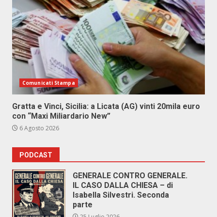
Comunicati Stampa
Gratta e Vinci, Sicilia: a Licata (AG) vinti 20mila euro
con “Maxi Miliardario New”
6 Agosto 2026
PODCAST
GENERALE CONTRO GENERALE.
IL CASO DALLA CHIESA – di
Isabella Silvestri. Seconda
parte
25 Luglio 2026