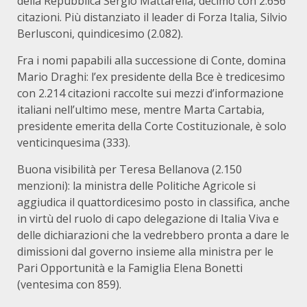
della Repubblica Sergio Mattarella, decimo con 2.656
citazioni. Più distanziato il leader di Forza Italia, Silvio
Berlusconi, quindicesimo (2.082).
Fra i nomi papabili alla successione di Conte, domina
Mario Draghi: l’ex presidente della Bce è tredicesimo
con 2.214 citazioni raccolte sui mezzi d’informazione
italiani nell’ultimo mese, mentre Marta Cartabia,
presidente emerita della Corte Costituzionale, è solo
venticinquesima (333).
Buona visibilità per Teresa Bellanova (2.150
menzioni): la ministra delle Politiche Agricole si
aggiudica il quattordicesimo posto in classifica, anche
in virtù del ruolo di capo delegazione di Italia Viva e
delle dichiarazioni che la vedrebbero pronta a dare le
dimissioni dal governo insieme alla ministra per le
Pari Opportunità e la Famiglia Elena Bonetti
(ventesima con 859).