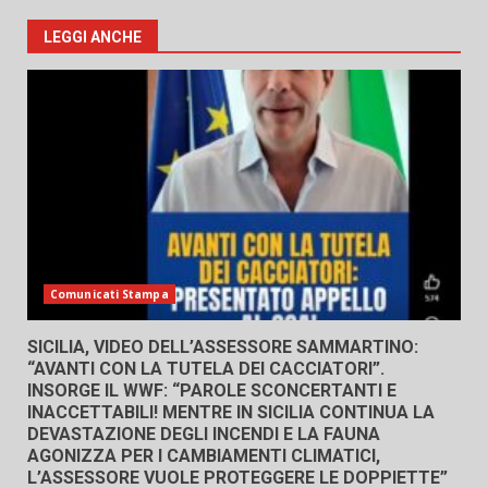
LEGGI ANCHE
Comunicati Stampa
SICILIA, VIDEO DELL’ASSESSORE SAMMARTINO:
“AVANTI CON LA TUTELA DEI CACCIATORI”.
INSORGE IL WWF: “PAROLE SCONCERTANTI E
INACCETTABILI! MENTRE IN SICILIA CONTINUA LA
DEVASTAZIONE DEGLI INCENDI E LA FAUNA
AGONIZZA PER I CAMBIAMENTI CLIMATICI,
L’ASSESSORE VUOLE PROTEGGERE LE DOPPIETTE”