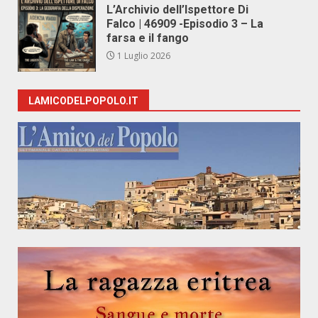
L’Archivio dell’Ispettore Di
Falco | 46909 -Episodio 3 – La
farsa e il fango
1 Luglio 2026
LAMICODELPOPOLO.IT