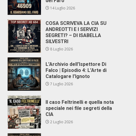
del Faro
14 Luglio 2026
COSA SCRIVEVA LA CIA SU
ANDREOTTI E I SERVIZI
SEGRETI? – DI ISABELLA
SILVESTRI
8 Luglio 2026
L’Archivio dell’Ispettore Di
Falco | Episodio 4: L’Arte di
Catalogare l’Ignoto
7 Luglio 2026
Il caso Feltrinelli e quella nota
speciale nei file segreti della
CIA
2 Luglio 2026