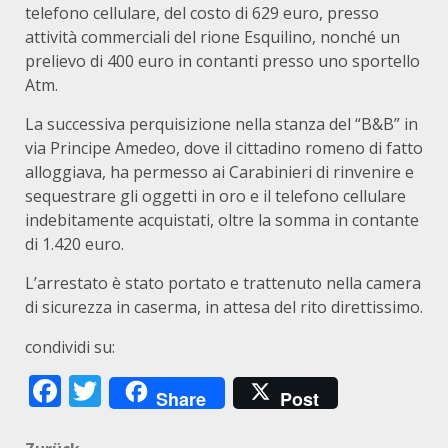
telefono cellulare, del costo di 629 euro, presso
attività commerciali del rione Esquilino, nonché un
prelievo di 400 euro in contanti presso uno sportello
Atm.
La successiva perquisizione nella stanza del “B&B” in
via Principe Amedeo, dove il cittadino romeno di fatto
alloggiava, ha permesso ai Carabinieri di rinvenire e
sequestrare gli oggetti in oro e il telefono cellulare
indebitamente acquistati, oltre la somma in contante
di 1.420 euro.
L’arrestato è stato portato e trattenuto nella camera
di sicurezza in caserma, in attesa del rito direttissimo.
condividi su:
Facebook
Twitter
Share
Post