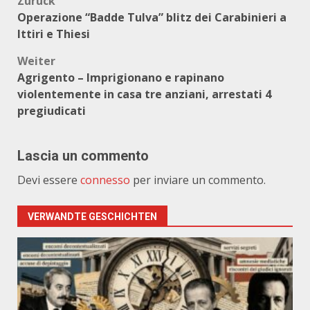
Beitragsnavigation
Zurück
Operazione “Badde Tulva” blitz dei Carabinieri a
Ittiri e Thiesi
Weiter
Agrigento – Imprigionano e rapinano
violentemente in casa tre anziani, arrestati 4
pregiudicati
Lascia un commento
Devi essere
connesso
per inviare un commento.
VERWANDTE GESCHICHTEN