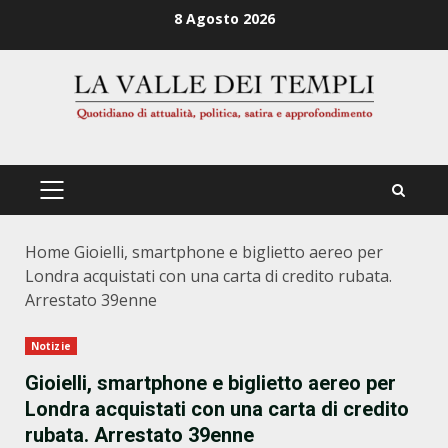
Zum
8 Agosto 2026
Inhalt
springen
PRIMÄRES
MENÜ
Home
Gioielli, smartphone e biglietto aereo per
Londra acquistati con una carta di credito rubata.
Arrestato 39enne
Notizie
Gioielli, smartphone e biglietto aereo per
Londra acquistati con una carta di credito
rubata. Arrestato 39enne