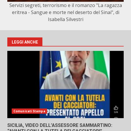
Servizi segreti, terrorismo e il romanzo "La ragazza
eritrea - Sangue e morte nel deserto del Sinai", di
Isabella Silvestri
LEGGI ANCHE
Comunicati Stampa
SICILIA, VIDEO DELL’ASSESSORE SAMMARTINO: