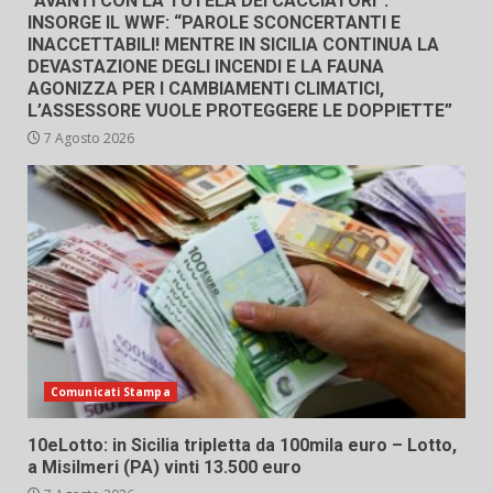
“AVANTI CON LA TUTELA DEI CACCIATORI”.
INSORGE IL WWF: “PAROLE SCONCERTANTI E
INACCETTABILI! MENTRE IN SICILIA CONTINUA LA
DEVASTAZIONE DEGLI INCENDI E LA FAUNA
AGONIZZA PER I CAMBIAMENTI CLIMATICI,
L’ASSESSORE VUOLE PROTEGGERE LE DOPPIETTE”
7 Agosto 2026
Comunicati Stampa
10eLotto: in Sicilia tripletta da 100mila euro – Lotto,
a Misilmeri (PA) vinti 13.500 euro