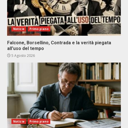
Notizie
Primo piano
Falcone, Borsellino, Contrada e la verità piegata
all’uso del tempo
5 Agosto 2026
Notizie
Primo piano