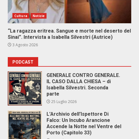
Cultura
Notizie
“La ragazza eritrea. Sangue e morte nel deserto del
Sinai”. Intervista a Isabella Silvestri (Autrice)
3 Agosto 2026
PODCAST
GENERALE CONTRO GENERALE.
IL CASO DALLA CHIESA – di
Isabella Silvestri. Seconda
parte
25 Luglio 2026
L’Archivio dell’Ispettore Di
Falco: Un Incubo Arancione
Accende la Notte nel Ventre del
Porto (Capitolo 33)