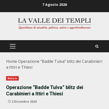
Zum
7 Agosto 2026
Inhalt
springen
PRIMÄRES
MENÜ
Home
Operazione “Badde Tulva” blitz dei Carabinieri
a Ittiri e Thiesi
Notizie
Operazione “Badde Tulva” blitz dei
Carabinieri a Ittiri e Thiesi
3 Dicembre 2020