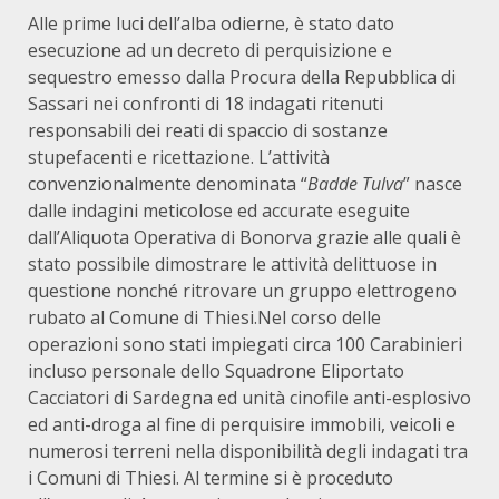
Alle prime luci dell’alba odierne, è stato dato
esecuzione ad un decreto di perquisizione e
sequestro emesso dalla Procura della Repubblica di
Sassari nei confronti di 18 indagati ritenuti
responsabili dei reati di spaccio di sostanze
stupefacenti e ricettazione. L’attività
convenzionalmente denominata “
Badde Tulva
” nasce
dalle indagini meticolose ed accurate eseguite
dall’Aliquota Operativa di Bonorva grazie alle quali è
stato possibile dimostrare le attività delittuose in
questione nonché ritrovare un gruppo elettrogeno
rubato al Comune di Thiesi.Nel corso delle
operazioni sono stati impiegati circa 100 Carabinieri
incluso personale dello Squadrone Eliportato
Cacciatori di Sardegna ed unità cinofile anti-esplosivo
ed anti-droga al fine di perquisire immobili, veicoli e
numerosi terreni nella disponibilità degli indagati tra
i Comuni di Thiesi. Al termine si è proceduto