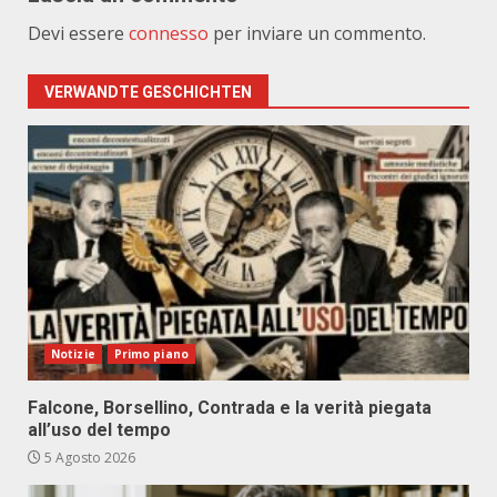
Devi essere
connesso
per inviare un commento.
VERWANDTE GESCHICHTEN
Notizie
Primo piano
Falcone, Borsellino, Contrada e la verità piegata
all’uso del tempo
5 Agosto 2026