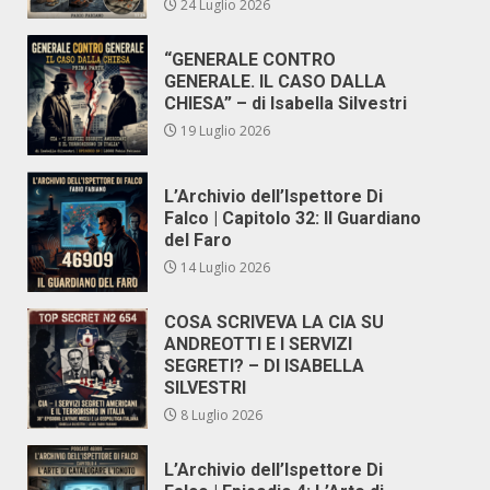
24 Luglio 2026
“GENERALE CONTRO
GENERALE. IL CASO DALLA
CHIESA” – di Isabella Silvestri
19 Luglio 2026
L’Archivio dell’Ispettore Di
Falco | Capitolo 32: Il Guardiano
del Faro
14 Luglio 2026
COSA SCRIVEVA LA CIA SU
ANDREOTTI E I SERVIZI
SEGRETI? – DI ISABELLA
SILVESTRI
8 Luglio 2026
L’Archivio dell’Ispettore Di