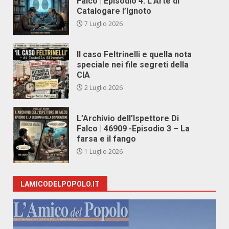
Falco | Episodio 4: L’Arte di
Catalogare l’Ignoto
7 Luglio 2026
Il caso Feltrinelli e quella nota
speciale nei file segreti della
CIA
2 Luglio 2026
L’Archivio dell’Ispettore Di
Falco | 46909 -Episodio 3 – La
farsa e il fango
1 Luglio 2026
LAMICODELPOPOLO.IT