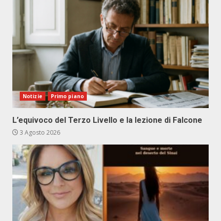
Notizie
Primo piano
L’equivoco del Terzo Livello e la lezione di Falcone
3 Agosto 2026