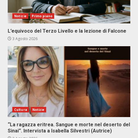
Notizie
Primo piano
L’equivoco del Terzo Livello e la lezione di Falcone
3 Agosto 2026
Cultura
Notizie
“La ragazza eritrea. Sangue e morte nel deserto del
Sinai”. Intervista a Isabella Silvestri (Autrice)