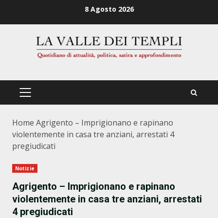
Zum
8 Agosto 2026
Inhalt
springen
PRIMÄRES
MENÜ
Home
Agrigento – Imprigionano e rapinano
violentemente in casa tre anziani, arrestati 4
pregiudicati
Notizie
Agrigento – Imprigionano e rapinano
violentemente in casa tre anziani, arrestati
4 pregiudicati