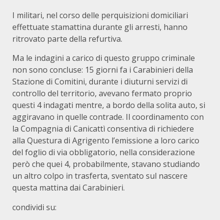
I militari, nel corso delle perquisizioni domiciliari
effettuate stamattina durante gli arresti, hanno
ritrovato parte della refurtiva.
Ma le indagini a carico di questo gruppo criminale
non sono concluse: 15 giorni fa i Carabinieri della
Stazione di Comitini, durante i diuturni servizi di
controllo del territorio, avevano fermato proprio
questi 4 indagati mentre, a bordo della solita auto, si
aggiravano in quelle contrade. Il coordinamento con
la Compagnia di Canicattì consentiva di richiedere
alla Questura di Agrigento l’emissione a loro carico
del foglio di via obbligatorio, nella considerazione
però che quei 4, probabilmente, stavano studiando
un altro colpo in trasferta, sventato sul nascere
questa mattina dai Carabinieri.
condividi su: