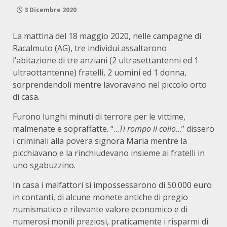
3 Dicembre 2020
La mattina del 18 maggio 2020, nelle campagne di
Racalmuto (AG), tre individui assaltarono
l’abitazione di tre anziani (2 ultrasettantenni ed 1
ultraottantenne) fratelli, 2 uomini ed 1 donna,
sorprendendoli mentre lavoravano nel piccolo orto
di casa.
Furono lunghi minuti di terrore per le vittime,
malmenate e sopraffatte. “…
Ti rompo il collo
…” dissero
i criminali alla povera signora Maria mentre la
picchiavano e la rinchiudevano insieme ai fratelli in
uno sgabuzzino.
In casa i malfattori si impossessarono di 50.000 euro
in contanti, di alcune monete antiche di pregio
numismatico e rilevante valore economico e di
numerosi monili preziosi, praticamente i risparmi di