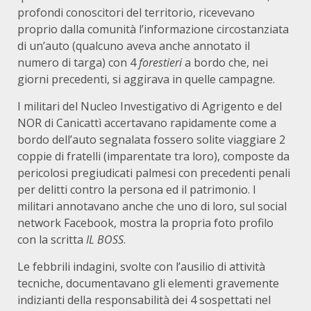
profondi conoscitori del territorio, ricevevano
proprio dalla comunità l’informazione circostanziata
di un’auto (qualcuno aveva anche annotato il
numero di targa) con 4
forestieri
a bordo che, nei
giorni precedenti, si aggirava in quelle campagne.
I militari del Nucleo Investigativo di Agrigento e del
NOR di Canicattì accertavano rapidamente come a
bordo dell’auto segnalata fossero solite viaggiare 2
coppie di fratelli (imparentate tra loro), composte da
pericolosi pregiudicati palmesi con precedenti penali
per delitti contro la persona ed il patrimonio. I
militari annotavano anche che uno di loro, sul social
network Facebook, mostra la propria foto profilo
con la scritta
IL
BOSS
.
Le febbrili indagini, svolte con l’ausilio di attività
tecniche, documentavano gli elementi gravemente
indizianti della responsabilità dei 4 sospettati nel