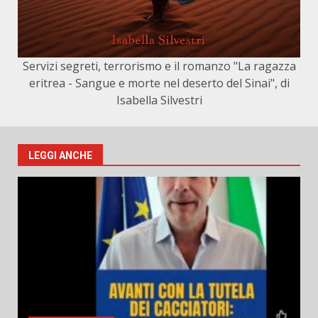
Servizi segreti, terrorismo e il romanzo "La ragazza
eritrea - Sangue e morte nel deserto del Sinai", di
Isabella Silvestri
LEGGI ANCHE