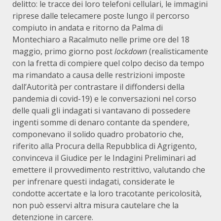
delitto: le tracce dei loro telefoni cellulari, le immagini
riprese dalle telecamere poste lungo il percorso
compiuto in andata e ritorno da Palma di
Montechiaro a Racalmuto nelle prime ore del 18
maggio, primo giorno post
lockdown
(realisticamente
con la fretta di compiere quel colpo deciso da tempo
ma rimandato a causa delle restrizioni imposte
dall’Autorità per contrastare il diffondersi della
pandemia di covid-19) e le conversazioni nel corso
delle quali gli indagati si vantavano di possedere
ingenti somme di denaro contante da spendere,
componevano il solido quadro probatorio che,
riferito alla Procura della Repubblica di Agrigento,
convinceva il Giudice per le Indagini Preliminari ad
emettere il provvedimento restrittivo, valutando che
per infrenare questi indagati, considerate le
condotte accertate e la loro tracotante pericolosità,
non può esservi altra misura cautelare che la
detenzione in carcere.