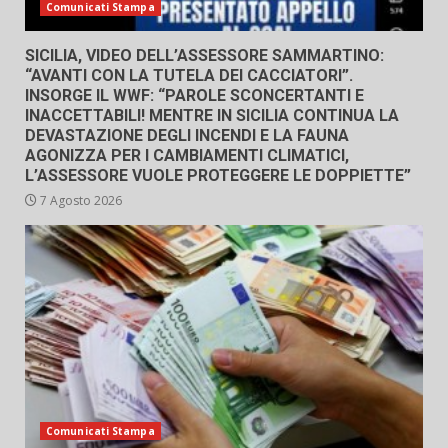
Comunicati Stampa
SICILIA, VIDEO DELL’ASSESSORE SAMMARTINO:
“AVANTI CON LA TUTELA DEI CACCIATORI”.
INSORGE IL WWF: “PAROLE SCONCERTANTI E
INACCETTABILI! MENTRE IN SICILIA CONTINUA LA
DEVASTAZIONE DEGLI INCENDI E LA FAUNA
AGONIZZA PER I CAMBIAMENTI CLIMATICI,
L’ASSESSORE VUOLE PROTEGGERE LE DOPPIETTE”
7 Agosto 2026
Comunicati Stampa