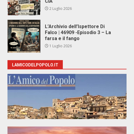
CIA
2 Luglio 2026
L’Archivio dell’Ispettore Di
Falco | 46909 -Episodio 3 – La
farsa e il fango
1 Luglio 2026
LAMICODELPOPOLO.IT