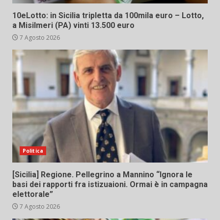
10eLotto: in Sicilia tripletta da 100mila euro – Lotto,
a Misilmeri (PA) vinti 13.500 euro
7 Agosto 2026
Politica
[Sicilia] Regione. Pellegrino a Mannino “Ignora le
basi dei rapporti fra istizuaioni. Ormai è in campagna
elettorale”
7 Agosto 2026