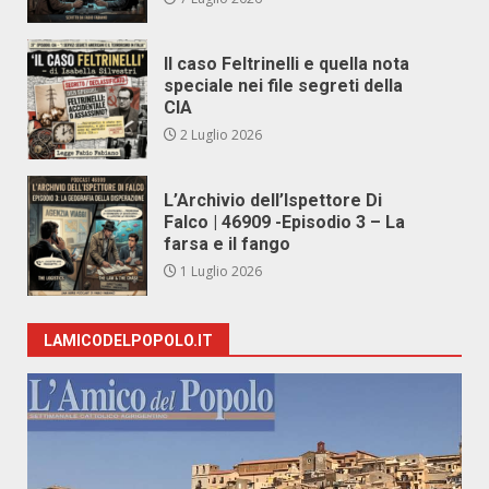
Il caso Feltrinelli e quella nota
speciale nei file segreti della
CIA
2 Luglio 2026
L’Archivio dell’Ispettore Di
Falco | 46909 -Episodio 3 – La
farsa e il fango
1 Luglio 2026
LAMICODELPOPOLO.IT