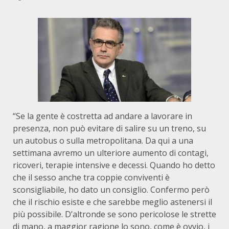
“Se la gente è costretta ad andare a lavorare in
presenza, non può evitare di salire su un treno, su
un autobus o sulla metropolitana. Da qui a una
settimana avremo un ulteriore aumento di contagi,
ricoveri, terapie intensive e decessi. Quando ho detto
che il sesso anche tra coppie conviventi è
sconsigliabile, ho dato un consiglio. Confermo però
che il rischio esiste e che sarebbe meglio astenersi il
più possibile. D’altronde se sono pericolose le strette
di mano, a maggior ragione lo sono, come è ovvio, i