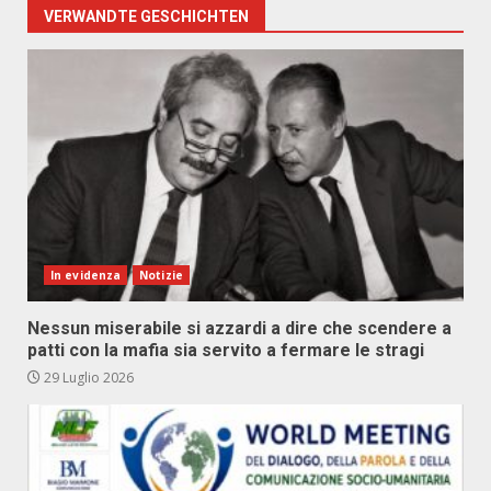
VERWANDTE GESCHICHTEN
In evidenza
Notizie
Nessun miserabile si azzardi a dire che scendere a
patti con la mafia sia servito a fermare le stragi
29 Luglio 2026