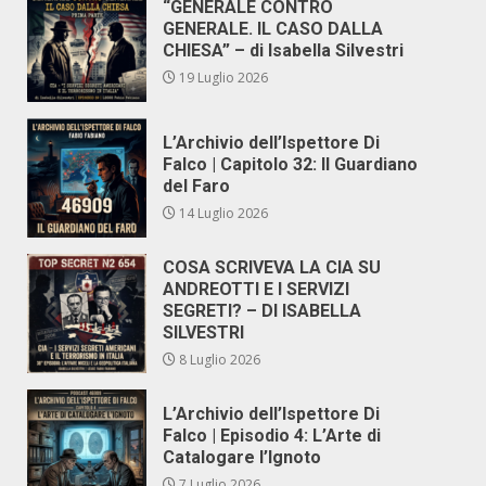
“GENERALE CONTRO
GENERALE. IL CASO DALLA
CHIESA” – di Isabella Silvestri
19 Luglio 2026
L’Archivio dell’Ispettore Di
Falco | Capitolo 32: Il Guardiano
del Faro
14 Luglio 2026
COSA SCRIVEVA LA CIA SU
ANDREOTTI E I SERVIZI
SEGRETI? – DI ISABELLA
SILVESTRI
8 Luglio 2026
L’Archivio dell’Ispettore Di
Falco | Episodio 4: L’Arte di
Catalogare l’Ignoto
7 Luglio 2026