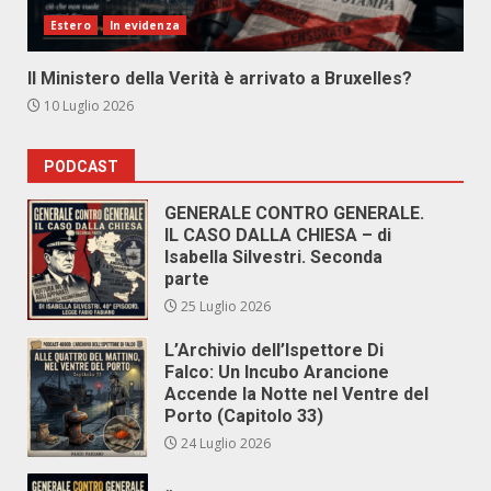
Estero
In evidenza
Il Ministero della Verità è arrivato a Bruxelles?
10 Luglio 2026
PODCAST
GENERALE CONTRO GENERALE.
IL CASO DALLA CHIESA – di
Isabella Silvestri. Seconda
parte
25 Luglio 2026
L’Archivio dell’Ispettore Di
Falco: Un Incubo Arancione
Accende la Notte nel Ventre del
Porto (Capitolo 33)
24 Luglio 2026