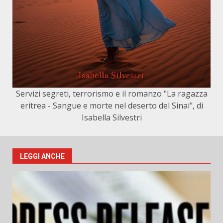
Servizi segreti, terrorismo e il romanzo "La ragazza
eritrea - Sangue e morte nel deserto del Sinai", di
Isabella Silvestri
LEGGI ANCHE