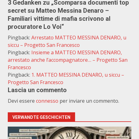
3 Gedanken zu „
Scomparsa documenti top
secret su Matteo Messina Denaro –
Familiari vittime di mafia scrivono al
procuratore Lo Voi
“
Pingback:
Arrestato MATTEO MESSINA DENARO, u
siccu – Progetto San Francesco
Pingback:
Insieme a MATTEO MESSINA DENARO,
arrestato anche l’accompagnatore… – Progetto San
Francesco
Pingback:
1. MATTEO MESSINA DENARO, u siccu –
Progetto San Francesco
Lascia un commento
Devi essere
connesso
per inviare un commento.
VERWANDTE GESCHICHTEN