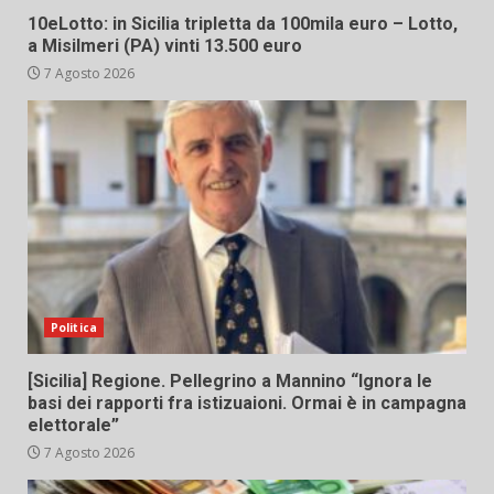
10eLotto: in Sicilia tripletta da 100mila euro – Lotto,
a Misilmeri (PA) vinti 13.500 euro
7 Agosto 2026
Politica
[Sicilia] Regione. Pellegrino a Mannino “Ignora le
basi dei rapporti fra istizuaioni. Ormai è in campagna
elettorale”
7 Agosto 2026