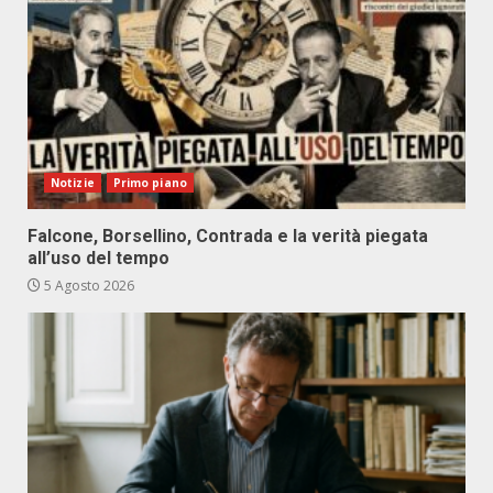
Notizie
Primo piano
Falcone, Borsellino, Contrada e la verità piegata
all’uso del tempo
5 Agosto 2026