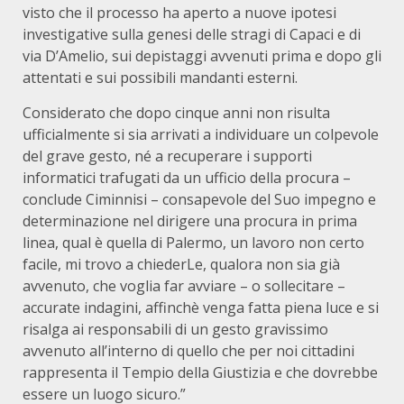
visto che il processo ha aperto a nuove ipotesi
investigative sulla genesi delle stragi di Capaci e di
via D’Amelio, sui depistaggi avvenuti prima e dopo gli
attentati e sui possibili mandanti esterni.
Considerato che dopo cinque anni non risulta
ufficialmente si sia arrivati a individuare un colpevole
del grave gesto, né a recuperare i supporti
informatici trafugati da un ufficio della procura –
conclude Ciminnisi – consapevole del Suo impegno e
determinazione nel dirigere una procura in prima
linea, qual è quella di Palermo, un lavoro non certo
facile, mi trovo a chiederLe, qualora non sia già
avvenuto, che voglia far avviare – o sollecitare –
accurate indagini, affinchè venga fatta piena luce e si
risalga ai responsabili di un gesto gravissimo
avvenuto all’interno di quello che per noi cittadini
rappresenta il Tempio della Giustizia e che dovrebbe
essere un luogo sicuro.”