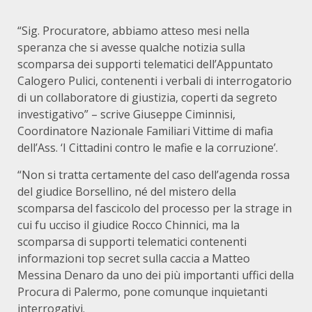
“Sig. Procuratore, abbiamo atteso mesi nella
speranza che si avesse qualche notizia sulla
scomparsa dei supporti telematici dell’Appuntato
Calogero Pulici, contenenti i verbali di interrogatorio
di un collaboratore di giustizia, coperti da segreto
investigativo” – scrive Giuseppe Ciminnisi,
Coordinatore Nazionale Familiari Vittime di mafia
dell’Ass. ‘I Cittadini contro le mafie e la corruzione’.
“Non si tratta certamente del caso dell’agenda rossa
del giudice Borsellino, né del mistero della
scomparsa del fascicolo del processo per la strage in
cui fu ucciso il giudice Rocco Chinnici, ma la
scomparsa di supporti telematici contenenti
informazioni top secret sulla caccia a Matteo
Messina Denaro da uno dei più importanti uffici della
Procura di Palermo, pone comunque inquietanti
interrogativi.