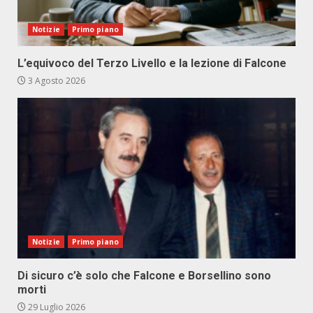
Notizie
Primo piano
L’equivoco del Terzo Livello e la lezione di Falcone
3 Agosto 2026
Notizie
Primo piano
Di sicuro c’è solo che Falcone e Borsellino sono
morti
29 Luglio 2026