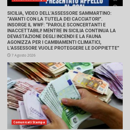
SICILIA, VIDEO DELL’ASSESSORE SAMMARTINO:
“AVANTI CON LA TUTELA DEI CACCIATORI”.
INSORGE IL WWF: “PAROLE SCONCERTANTI E
INACCETTABILI! MENTRE IN SICILIA CONTINUA LA
DEVASTAZIONE DEGLI INCENDI E LA FAUNA
AGONIZZA PER I CAMBIAMENTI CLIMATICI,
L’ASSESSORE VUOLE PROTEGGERE LE DOPPIETTE”
7 Agosto 2026
Comunicati Stampa