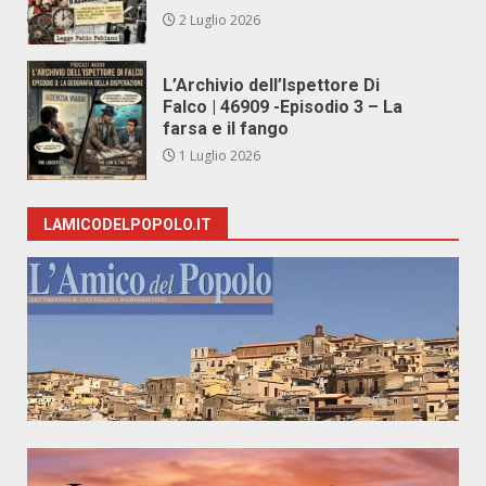
2 Luglio 2026
L’Archivio dell’Ispettore Di
Falco | 46909 -Episodio 3 – La
farsa e il fango
1 Luglio 2026
LAMICODELPOPOLO.IT