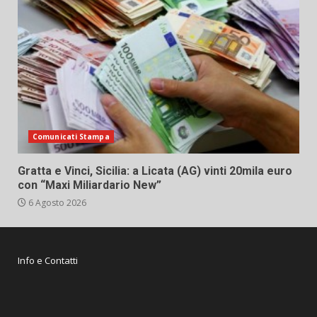
Comunicati Stampa
Gratta e Vinci, Sicilia: a Licata (AG) vinti 20mila euro
con “Maxi Miliardario New”
6 Agosto 2026
Info e Contatti