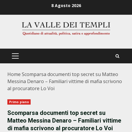
Zum
8 Agosto 2026
Inhalt
springen
PRIMÄRES
MENÜ
Home
Scomparsa documenti top secret su Matteo
Messina Denaro – Familiari vittime di mafia scrivono
al procuratore Lo Voi
Primo piano
Scomparsa documenti top secret su
Matteo Messina Denaro – Familiari vittime
di mafia scrivono al procuratore Lo Voi