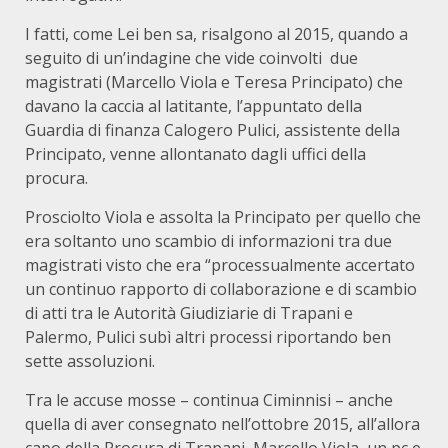
I fatti, come Lei ben sa, risalgono al 2015, quando a
seguito di un’indagine che vide coinvolti due
magistrati (Marcello Viola e Teresa Principato) che
davano la caccia al latitante, l’appuntato della
Guardia di finanza Calogero Pulici, assistente della
Principato, venne allontanato dagli uffici della
procura.
Prosciolto Viola e assolta la Principato per quello che
era soltanto uno scambio di informazioni tra due
magistrati visto che era “processualmente accertato
un continuo rapporto di collaborazione e di scambio
di atti tra le Autorità Giudiziarie di Trapani e
Palermo, Pulici subì altri processi riportando ben
sette assoluzioni.
Tra le accuse mosse – continua Ciminnisi – anche
quella di aver consegnato nell’ottobre 2015, all’allora
capo della Procura di Trapani, Marcello Viola, un pc e