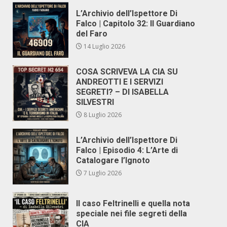
L’Archivio dell’Ispettore Di
Falco | Capitolo 32: Il Guardiano
del Faro
14 Luglio 2026
COSA SCRIVEVA LA CIA SU
ANDREOTTI E I SERVIZI
SEGRETI? – DI ISABELLA
SILVESTRI
8 Luglio 2026
L’Archivio dell’Ispettore Di
Falco | Episodio 4: L’Arte di
Catalogare l’Ignoto
7 Luglio 2026
Il caso Feltrinelli e quella nota
speciale nei file segreti della
CIA