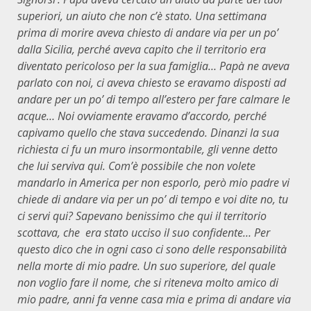
superiori, un aiuto che non c’è stato. Una settimana
prima di morire aveva chiesto di andare via per un po’
dalla Sicilia, perché aveva capito che il territorio era
diventato pericoloso per la sua famiglia… Papà ne aveva
parlato con noi, ci aveva chiesto se eravamo disposti ad
andare per un po’ di tempo all’estero per fare calmare le
acque… Noi ovviamente eravamo d’accordo, perché
capivamo quello che stava succedendo. Dinanzi la sua
richiesta ci fu un muro insormontabile, gli venne detto
che lui serviva qui. Com’è possibile che non volete
mandarlo in America per non esporlo, però mio padre vi
chiede di andare via per un po’ di tempo e voi dite no, tu
ci servi qui? Sapevano benissimo che qui il territorio
scottava, che era stato ucciso il suo confidente… Per
questo dico che in ogni caso ci sono delle responsabilità
nella morte di mio padre. Un suo superiore, del quale
non voglio fare il nome, che si riteneva molto amico di
mio padre, anni fa venne casa mia e prima di andare via