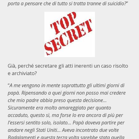
porta a pensare che di tutto si tratta tranne di suicidio?
”
Già, perché secretare gli atti inerenti un caso risolto
e archiviato?
“
A me vengono in mente soprattutto gli ultimi giorni di
papà. Ripensando a quei giorni non posso mai credere
che mio padre abbia preso questa decisione…
Sicuramente era molto amareggiato per quanto
accaduto, questo sì, ma forse lo era ancora di più per
l’essersi sentito solo, isolato… Papà doveva partire per
andare negli Stati Uniti… Aveva incontrato due volte
Badalamenti e questa terza volta sarebbe stata quella