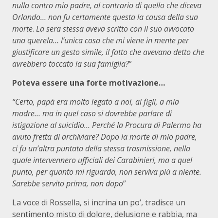
nulla contro mio padre, al contrario di quello che diceva
Orlando… non fu certamente questa la causa della sua
morte
.
La sera stessa aveva scritto con il suo avvocato
una querela…
l’unica cosa che mi viene in mente per
giustificare un gesto simile, il fatto che avevano detto che
avrebbero toccato la sua famiglia?
”
Poteva essere una forte motivazione…
“Certo, papà era molto legato a noi, ai figli, a mia
madre… ma in quel caso si dovrebbe parlare di
istigazione al suicidio… Perché la Procura di Palermo ha
avuto fretta di archiviare? Dopo la morte di mio padre,
ci fu un’altra puntata della stessa trasmissione, nella
quale intervennero ufficiali dei Carabinieri, ma a quel
punto, per quanto mi riguarda, non serviva più a niente.
Sarebbe servito prima, non dopo
”
La voce di Rossella, si incrina un po’, tradisce un
sentimento misto di dolore, delusione e rabbia, ma