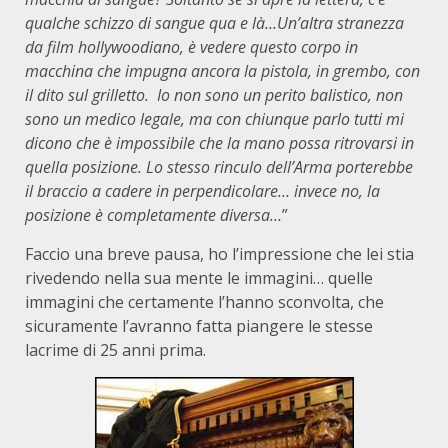
qualche schizzo di sangue qua e là…Un’altra stranezza
da film hollywoodiano, è vedere questo corpo in
macchina che impugna ancora la pistola, in grembo, con
il dito sul grilletto. Io non sono un perito balistico, non
sono un medico legale, ma con chiunque parlo tutti mi
dicono che è impossibile che la mano possa ritrovarsi in
quella posizione. Lo stesso rinculo dell’Arma porterebbe
il braccio a cadere in perpendicolare… invece no, la
posizione è completamente diversa…
”
Faccio una breve pausa, ho l’impressione che lei stia
rivedendo nella sua mente le immagini… quelle
immagini che certamente l’hanno sconvolta, che
sicuramente l’avranno fatta piangere le stesse
lacrime di 25 anni prima.