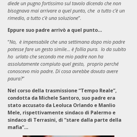
diede un pugno fortissimo sul tavolo dicendo che non
bisognava mai arrivare a quel punto, che a tutto c’è un
rimedio, a tutto c’è una soluzione
”.
Eppure suo padre arrivò a quel punto…
“
No, è impensabile che una settimana dopo mio padre
potesse fare un gesto simile… è follia pura. Io da subito
ho urlato che secondo me mio padre non ha
assolutamente compiuto quel gesto, proprio perché
conoscevo mio padre. Di cosa avrebbe dovuto avere
paura?
”
Nel corso della trasmissione “Tempo Reale”,
condotta da Michele Santoro, suo padre era
stato accusato da Leoluca Orlando e Manlio
Mele, rispettivamente sindaco di Palermo e
sindaco di Terrasini, di “stare dalla parte della
mafia”…