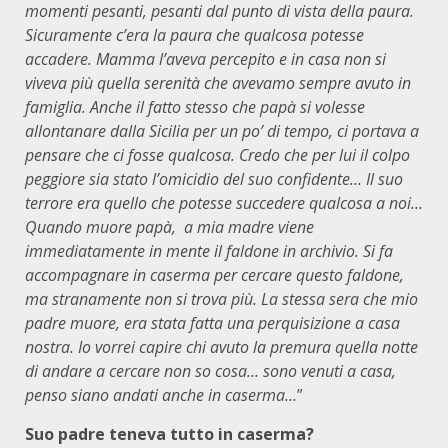
momenti pesanti, pesanti dal punto di vista della paura.
Sicuramente c’era la paura che qualcosa potesse
accadere. Mamma l’aveva percepito e in casa non si
viveva più quella serenità che avevamo sempre avuto in
famiglia. Anche il fatto stesso che papà si volesse
allontanare dalla Sicilia per un po’ di tempo, ci portava a
pensare che ci fosse qualcosa. Credo che per lui il colpo
peggiore sia stato l’omicidio del suo confidente… Il suo
terrore era quello che potesse succedere qualcosa a noi…
Quando muore papà, a mia madre viene
immediatamente in mente il faldone in archivio. Si fa
accompagnare in caserma per cercare questo faldone,
ma stranamente non si trova più. La stessa sera che mio
padre muore, era stata fatta una perquisizione a casa
nostra. Io vorrei capire chi avuto la premura quella notte
di andare a cercare non so cosa… sono venuti a casa,
penso siano andati anche in caserma…
”
Suo padre teneva tutto in caserma?