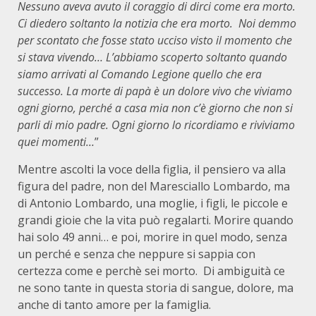
Nessuno aveva avuto il coraggio di dirci come era morto.
Ci diedero soltanto la notizia che era morto. Noi demmo
per scontato che fosse stato ucciso visto il momento che
si stava vivendo… L’abbiamo scoperto soltanto quando
siamo arrivati al Comando Legione quello che era
successo. La morte di papà è un dolore vivo che viviamo
ogni giorno, perché a casa mia non c’è giorno che non si
parli di mio padre. Ogni giorno lo ricordiamo e riviviamo
quei momenti…
”
Mentre ascolti la voce della figlia, il pensiero va alla
figura del padre, non del Maresciallo Lombardo, ma
di Antonio Lombardo, una moglie, i figli, le piccole e
grandi gioie che la vita può regalarti. Morire quando
hai solo 49 anni… e poi, morire in quel modo, senza
un perché e senza che neppure si sappia con
certezza come e perchè sei morto. Di ambiguità ce
ne sono tante in questa storia di sangue, dolore, ma
anche di tanto amore per la famiglia.