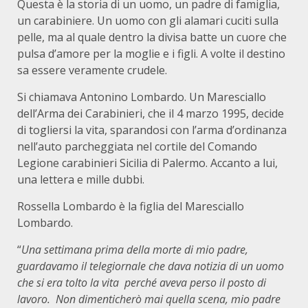
Questa è la storia di un uomo, un padre di famiglia,
un carabiniere. Un uomo con gli alamari cuciti sulla
pelle, ma al quale dentro la divisa batte un cuore che
pulsa d’amore per la moglie e i figli. A volte il destino
sa essere veramente crudele.
Si chiamava Antonino Lombardo. Un Maresciallo
dell’Arma dei Carabinieri, che il 4 marzo 1995, decide
di togliersi la vita, sparandosi con l’arma d’ordinanza
nell’auto parcheggiata nel cortile del Comando
Legione carabinieri Sicilia di Palermo. Accanto a lui,
una lettera e mille dubbi.
Rossella Lombardo è la figlia del Maresciallo
Lombardo.
“
Una settimana prima della morte di mio padre,
guardavamo il telegiornale che dava notizia di un uomo
che si era tolto la vita perché aveva perso il posto di
lavoro. Non dimenticherò mai quella scena, mio padre