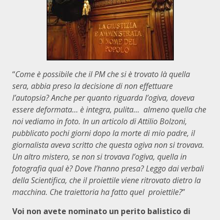
“
Come è possibile che il PM che si è trovato là quella
sera, abbia preso la decisione di non effettuare
l’autopsia? Anche per quanto riguarda l’ogiva, doveva
essere deformata… è integra, pulita… almeno quella che
noi vediamo in foto. In un articolo di Attilio Bolzoni,
pubblicato pochi giorni dopo la morte di mio padre, il
giornalista aveva scritto che questa ogiva non si trovava.
Un altro mistero, se non si trovava l’ogiva, quella in
fotografia qual è? Dove l’hanno presa? Leggo dai verbali
della Scientifica, che il proiettile viene ritrovato dietro la
macchina. Che traiettoria ha fatto quel proiettile?
”
Voi non avete nominato un perito balistico di