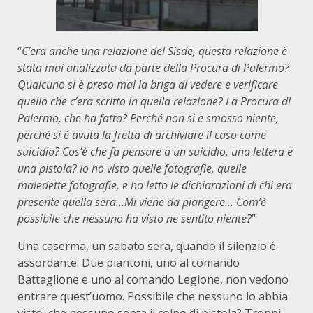
“
C’era anche una relazione del Sisde, questa relazione è
stata mai analizzata da parte della Procura di Palermo?
Qualcuno si è preso mai la briga di vedere e verificare
quello che c’era scritto in quella relazione? La Procura di
Palermo, che ha fatto? Perché non si è smosso niente,
perché si è avuta la fretta di archiviare il caso come
suicidio? Cos’è che fa pensare a un suicidio, una lettera e
una pistola? Io ho visto quelle fotografie, quelle
maledette fotografie, e ho letto le dichiarazioni di chi era
presente quella sera…Mi viene da piangere… Com’è
possibile che nessuno ha visto ne sentito niente?
”
Una caserma, un sabato sera, quando il silenzio è
assordante. Due piantoni, uno al comando
Battaglione e uno al comando Legione, non vedono
entrare quest’uomo. Possibile che nessuno lo abbia