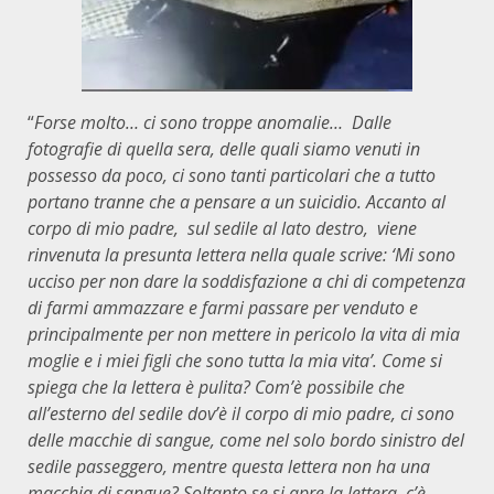
“
Forse molto… ci sono troppe anomalie…
Dalle
fotografie di quella sera, delle quali siamo venuti in
possesso da poco, ci sono tanti particolari che a tutto
portano tranne che a pensare a un suicidio. Accanto al
corpo di mio padre, sul sedile al lato destro, viene
rinvenuta la presunta lettera nella quale scrive: ‘Mi sono
ucciso per non dare la soddisfazione a chi di competenza
di farmi ammazzare e farmi passare per venduto e
principalmente per non mettere in pericolo la vita di mia
moglie e i miei figli che sono tutta la mia vita’. Come si
spiega che la lettera è pulita? Com’è possibile che
all’esterno del sedile dov’è il corpo di mio padre, ci sono
delle macchie di sangue, come nel solo bordo sinistro del
sedile passeggero, mentre questa lettera non ha una
macchia di sangue? Soltanto se si apre la lettera, c’è