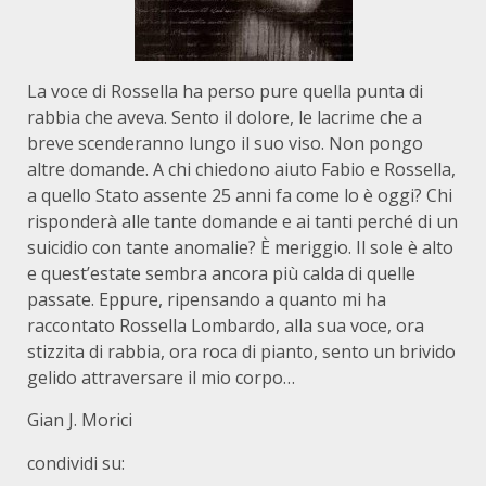
La voce di Rossella ha perso pure quella punta di
rabbia che aveva. Sento il dolore, le lacrime che a
breve scenderanno lungo il suo viso. Non pongo
altre domande. A chi chiedono aiuto Fabio e Rossella,
a quello Stato assente 25 anni fa come lo è oggi? Chi
risponderà alle tante domande e ai tanti perché di un
suicidio con tante anomalie? È meriggio. Il sole è alto
e quest’estate sembra ancora più calda di quelle
passate. Eppure, ripensando a quanto mi ha
raccontato Rossella Lombardo, alla sua voce, ora
stizzita di rabbia, ora roca di pianto, sento un brivido
gelido attraversare il mio corpo…
Gian J. Morici
condividi su: