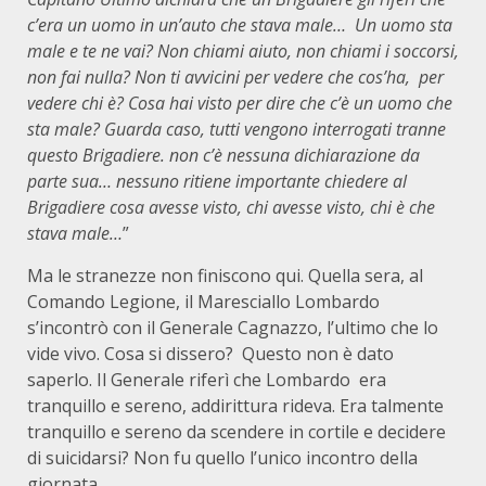
c’era un uomo in un’auto che stava male… Un uomo sta
male e te ne vai? Non chiami aiuto, non chiami i soccorsi,
non fai nulla? Non ti avvicini per vedere che cos’ha, per
vedere chi è? Cosa hai visto per dire che c’è un uomo che
sta male? Guarda caso, tutti vengono interrogati tranne
questo Brigadiere. non c’è nessuna dichiarazione da
parte sua… nessuno ritiene importante chiedere al
Brigadiere cosa avesse visto, chi avesse visto, chi è che
stava male…
”
Ma le stranezze non finiscono qui. Quella sera, al
Comando Legione, il Maresciallo Lombardo
s’incontrò con il Generale Cagnazzo, l’ultimo che lo
vide vivo. Cosa si dissero? Questo non è dato
saperlo. Il Generale riferì che Lombardo era
tranquillo e sereno, addirittura rideva. Era talmente
tranquillo e sereno da scendere in cortile e decidere
di suicidarsi? Non fu quello l’unico incontro della
giornata.