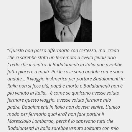
“
Questo non posso affermarlo con certezza, ma credo
che ci sarebbe stato un terremoto a livello giudiziario.
Credo che il rientro di Badalamenti in Italia non avrebbe
fatto piacere a molti. Poi le cose sono andate come sono
andate… Il viaggio in America per portare Badalamenti in
Italia non si fece più, papà è morto e Badalamenti non è
più venuto in Italia… è come se qualcuno avesse voluto
fermare questo viaggio, avesse voluto fermare mio
padre. Badalamenti in Italia non doveva venire. L’unico
modo per fermarlo qual era? non fare partire il
Maresciallo Lombardo, perché lo sapevano tutti che
Badalamenti in Italia sarebbe venuto soltanto con mio