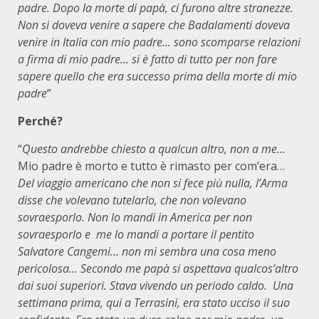
padre. Dopo la morte di papà, ci furono altre stranezze.
Non si doveva venire a sapere che Badalamenti doveva
venire in Italia con mio padre… sono scomparse relazioni
a firma di mio padre… si è fatto di tutto per non fare
sapere quello che era successo prima della morte di mio
padre
”
Perché?
“
Questo andrebbe chiesto a qualcun altro, non a me…
Mio padre è morto e tutto è rimasto per com’era…
Del viaggio americano che non si fece più nulla, l’Arma
disse che volevano tutelarlo, che non volevano
sovraesporlo. Non lo mandi in America per non
sovraesporlo e me lo mandi a portare il pentito
Salvatore Cangemi… non mi sembra una cosa meno
pericolosa… Secondo me papà si aspettava qualcos’altro
dai suoi superiori. Stava vivendo un periodo caldo. Una
settimana prima, qui a Terrasini, era stato ucciso il suo