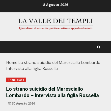
Zum
8 Agosto 2026
Inhalt
springen
PRIMÄRES
MENÜ
Home
Lo strano suicidio del Maresciallo Lombardo –
Intervista alla figlia Rossella
Primo piano
Lo strano suicidio del Maresciallo
Lombardo – Intervista alla figlia Rossella
30 Agosto 2020