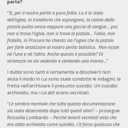
parte?
“
Sì, per il nostro perito è pura follia. Lo è lo stato
dell’ogiva, la traiettoria che espongono, la canna della
pistola pulita senza neppure una goccia di sangue… poi,
non si trova l’ogiva, non si trova la pistola… Fabio, mio
fratello, in Procura ha chiesto sia l’ogiva che la pistola
per farle analizzare al nostro perito balistico. Non esiste
nè l’una e nè l’altra. Anche questo è possibile? Di
stranezze ne sto vedendo e sentendo una marea…
”
I dubbi sono tanti e certamente a dissolverli non
aiuta il modo in cui sono state condotte le indagini, la
fretta nell’archiviare il presunto suicidio. Un suicidio
archiviato, ma i cui atti erano secretati.
“
Le sembra normale che tutta questa documentazione
sia stata desecretata dopo tutti questi anni?
– prosegue
Rossella Lombardo –
Perché tenerli secretati visto che
era stato archiviato come suicidio, c’è forse qualcosa che