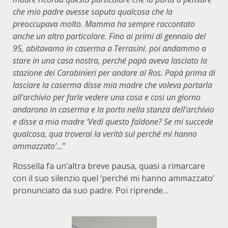
che mio padre avesse saputo qualcosa che la
preoccupava molto. Mamma ha sempre raccontato
anche un altro particolare. Fino ai primi di gennaio del
95, abitavamo in caserma a Terrasini. poi andammo a
stare in una casa nostra, perché papà aveva lasciato la
stazione dei Carabinieri per andare al Ros. Papà prima di
lasciare la caserma disse mia madre che voleva portarla
all’archivio per farle vedere una cosa e così un giorno
andarono in caserma e la porto nella stanza dell’archivio
e disse a mia madre ‘Vedi questo faldone? Se mi succede
qualcosa, qua troverai la verità sul perché mi hanno
ammazzato’…
”
Rossella fa un’altra breve pausa, quasi a rimarcare
con il suo silenzio quel ‘perché mi hanno ammazzato’
pronunciato da suo padre. Poi riprende…