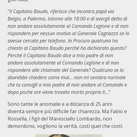
“
Il Capitano Baudo, riferisce che incontra papà via
Belgio, a Palermo, intorno alle 18:00 e di avergli detto di
non andare assolutamente al Comando Legione e di non
rispondere per nessun motivo al Generale Cagnazzo se lo
avesse cercato per telefono. In Procura qualcuno ha
chiesto al Capitano Baudo perché ha dichiarato questo?
Perché il Capitano Baudo dice a mio padre di non
andare assolutamente al Comando Legione e di non
rispondere alle chiamate del Generale? Qualcuno se lo
dovrebbe chiedere come mai… non mi sembra normale
che tu consigli a mio padre di non andare al Comando e
dopo poche ore viene trovato morto proprio lì…
”
Sono tante le anomalie e a distanza di 25 anni
diventa sempre più difficile far chiarezza. Ma Fabio e
Rossella, i figli del Maresciallo Lombardo, non
demordono, vogliono la verità, costi quel che costi.