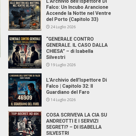
L’Archivio dell’Ispettore Di
Falco: Un Incubo Arancione
Accende la Notte nel Ventre
del Porto (Capitolo 33)
24 Luglio 2026
“GENERALE CONTRO
GENERALE. IL CASO DALLA
CHIESA” – di Isabella
Silvestri
19 Luglio 2026
L’Archivio dell’Ispettore Di
Falco | Capitolo 32: Il
Guardiano del Faro
14 Luglio 2026
COSA SCRIVEVA LA CIA SU
ANDREOTTI E I SERVIZI
SEGRETI? – DI ISABELLA
SILVESTRI