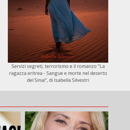
Servizi segreti, terrorismo e il romanzo "La
ragazza eritrea - Sangue e morte nel deserto
del Sinai", di Isabella Silvestri