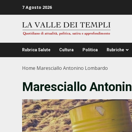
Zum
7 Agosto 2026
Inhalt
springen
Rubrica Salute
Cultura
Politica
Rubriche
Home
Maresciallo Antonino Lombardo
Maresciallo Antoni