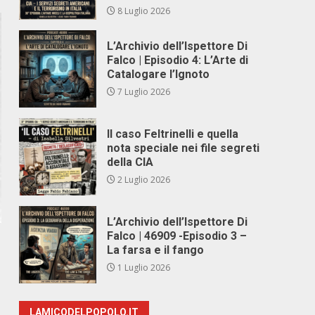
8 Luglio 2026
L’Archivio dell’Ispettore Di
Falco | Episodio 4: L’Arte di
Catalogare l’Ignoto
7 Luglio 2026
Il caso Feltrinelli e quella
nota speciale nei file segreti
della CIA
2 Luglio 2026
L’Archivio dell’Ispettore Di
Falco | 46909 -Episodio 3 –
La farsa e il fango
1 Luglio 2026
LAMICODELPOPOLO.IT