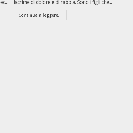
c...
lacrime di dolore e di rabbia. Sono i figli che...
Continua a leggere...