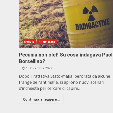
Notizie
Primo piano
Pecunia non olet! Su cosa indagava Pao
Borsellino?
13 Dicembre 2023
Dopo Trattativa Stato-mafia, perorata da alcune
frange dell’antimafia, si aprono nuovi scenari
d’inchiesta per cercare di capire...
Continua a leggere...