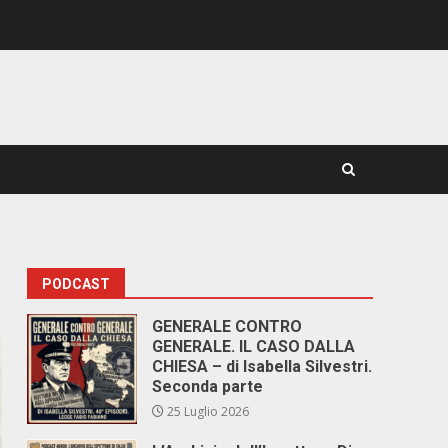
PODCAST
GENERALE CONTRO
GENERALE. IL CASO DALLA
CHIESA – di Isabella Silvestri.
Seconda parte
25 Luglio 2026