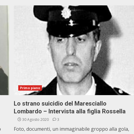
Primo piano
Lo strano suicidio del Maresciallo
Lombardo – Intervista alla figlia Rossella
30 Agosto 2020
3
o
Foto, documenti, un immaginabile groppo alla gola,