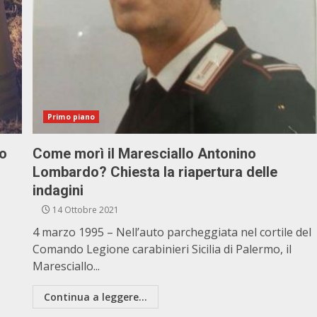
Primo piano
lo
Come morì il Maresciallo Antonino
Lombardo? Chiesta la riapertura delle
indagini
14 Ottobre 2021
4 marzo 1995 – Nell’auto parcheggiata nel cortile del
Comando Legione carabinieri Sicilia di Palermo, il
Maresciallo...
Continua a leggere...