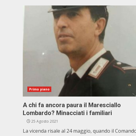
Primo piano
A chi fa ancora paura il Maresciallo
Lombardo? Minacciati i familiari
25 Agosto 2021
La vicenda risale al 24 maggio, quando il Comand