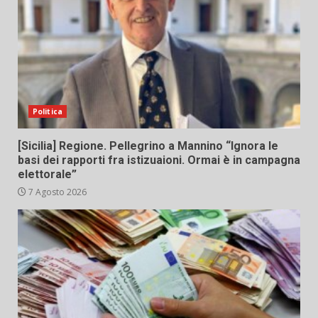
Politica
[Sicilia] Regione. Pellegrino a Mannino “Ignora le
basi dei rapporti fra istizuaioni. Ormai è in campagna
elettorale”
7 Agosto 2026