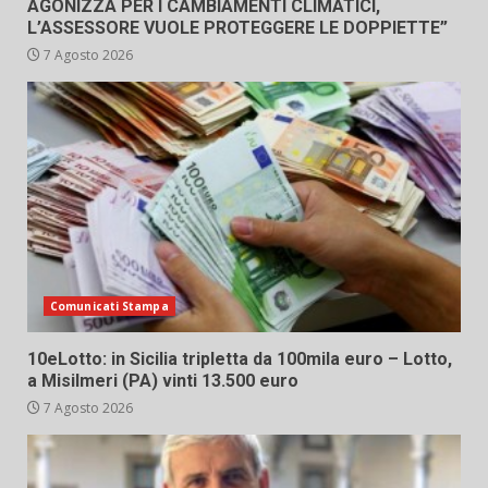
AGONIZZA PER I CAMBIAMENTI CLIMATICI,
L’ASSESSORE VUOLE PROTEGGERE LE DOPPIETTE”
7 Agosto 2026
Comunicati Stampa
10eLotto: in Sicilia tripletta da 100mila euro – Lotto,
a Misilmeri (PA) vinti 13.500 euro
7 Agosto 2026