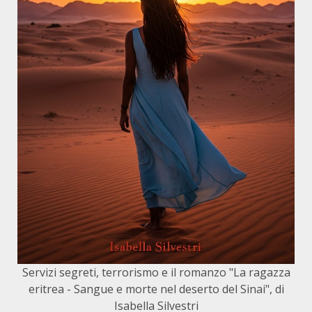
Servizi segreti, terrorismo e il romanzo "La ragazza
eritrea - Sangue e morte nel deserto del Sinai", di
Isabella Silvestri