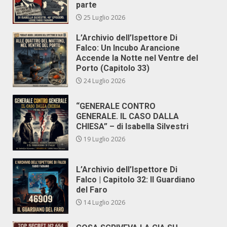
parte
25 Luglio 2026
L’Archivio dell’Ispettore Di
Falco: Un Incubo Arancione
Accende la Notte nel Ventre del
Porto (Capitolo 33)
24 Luglio 2026
“GENERALE CONTRO
GENERALE. IL CASO DALLA
CHIESA” – di Isabella Silvestri
19 Luglio 2026
L’Archivio dell’Ispettore Di
Falco | Capitolo 32: Il Guardiano
del Faro
14 Luglio 2026