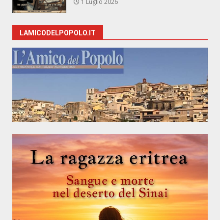
1 Luglio 2026
LAMICODELPOPOLO.IT