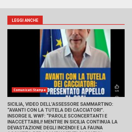
LEGGI ANCHE
Comunicati Stampa
SICILIA, VIDEO DELL’ASSESSORE SAMMARTINO:
“AVANTI CON LA TUTELA DEI CACCIATORI”.
INSORGE IL WWF: “PAROLE SCONCERTANTI E
INACCETTABILI! MENTRE IN SICILIA CONTINUA LA
DEVASTAZIONE DEGLI INCENDI E LA FAUNA