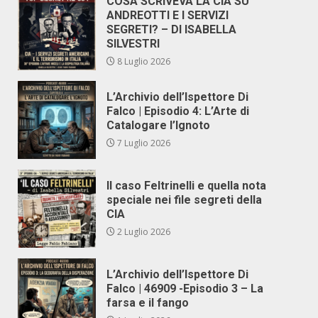
COSA SCRIVEVA LA CIA SU
ANDREOTTI E I SERVIZI
SEGRETI? – DI ISABELLA
SILVESTRI
8 Luglio 2026
L’Archivio dell’Ispettore Di
Falco | Episodio 4: L’Arte di
Catalogare l’Ignoto
7 Luglio 2026
Il caso Feltrinelli e quella nota
speciale nei file segreti della
CIA
2 Luglio 2026
L’Archivio dell’Ispettore Di
Falco | 46909 -Episodio 3 – La
farsa e il fango