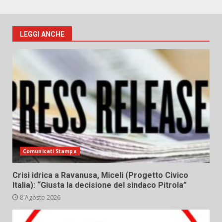
LEGGI ANCHE
Comunicati Stampa
Crisi idrica a Ravanusa, Miceli (Progetto Civico
Italia): “Giusta la decisione del sindaco Pitrola”
8 Agosto 2026