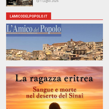
1 Luglio 2026
LAMICODELPOPOLO.IT