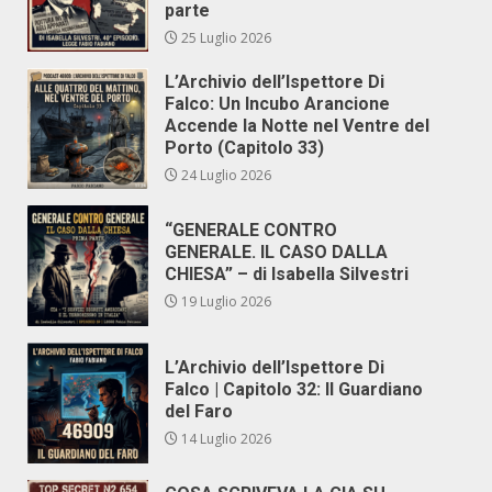
parte
25 Luglio 2026
L’Archivio dell’Ispettore Di
Falco: Un Incubo Arancione
Accende la Notte nel Ventre del
Porto (Capitolo 33)
24 Luglio 2026
“GENERALE CONTRO
GENERALE. IL CASO DALLA
CHIESA” – di Isabella Silvestri
19 Luglio 2026
L’Archivio dell’Ispettore Di
Falco | Capitolo 32: Il Guardiano
del Faro
14 Luglio 2026