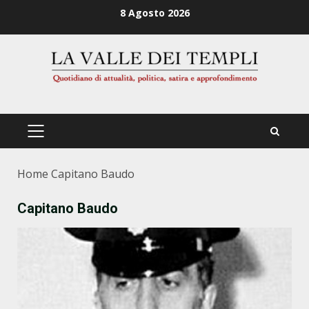
Zum
8 Agosto 2026
Inhalt
springen
PRIMÄRES
MENÜ
Home
Capitano Baudo
Capitano Baudo