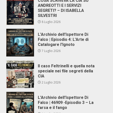
COSA SCRIVEVA LA CIA SU
ANDREOTTI E I SERVIZI
SEGRETI? – DI ISABELLA
SILVESTRI
8 Luglio 2026
L’Archivio dell’Ispettore Di
Falco | Episodio 4: L’Arte di
Catalogare l’Ignoto
7 Luglio 2026
Il caso Feltrinelli e quella nota
speciale nei file segreti della
CIA
2 Luglio 2026
L’Archivio dell’Ispettore Di
Falco | 46909 -Episodio 3 – La
farsa e il fango