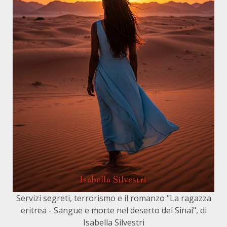
Servizi segreti, terrorismo e il romanzo "La ragazza
eritrea - Sangue e morte nel deserto del Sinai", di
Isabella Silvestri