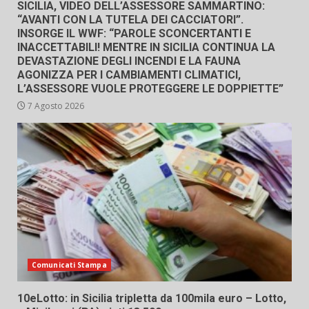
SICILIA, VIDEO DELL’ASSESSORE SAMMARTINO:
“AVANTI CON LA TUTELA DEI CACCIATORI”.
INSORGE IL WWF: “PAROLE SCONCERTANTI E
INACCETTABILI! MENTRE IN SICILIA CONTINUA LA
DEVASTAZIONE DEGLI INCENDI E LA FAUNA
AGONIZZA PER I CAMBIAMENTI CLIMATICI,
L’ASSESSORE VUOLE PROTEGGERE LE DOPPIETTE”
7 Agosto 2026
Comunicati Stampa
10eLotto: in Sicilia tripletta da 100mila euro – Lotto,