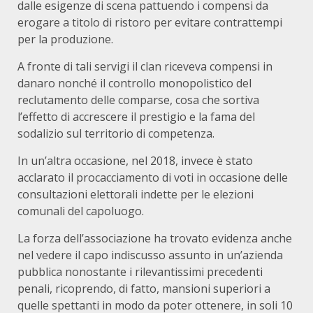
dalle esigenze di scena pattuendo i compensi da
erogare a titolo di ristoro per evitare contrattempi
per la produzione.
A fronte di tali servigi il clan riceveva compensi in
danaro nonché il controllo monopolistico del
reclutamento delle comparse, cosa che sortiva
l’effetto di accrescere il prestigio e la fama del
sodalizio sul territorio di competenza.
In un’altra occasione, nel 2018, invece è stato
acclarato il procacciamento di voti in occasione delle
consultazioni elettorali indette per le elezioni
comunali del capoluogo.
La forza dell’associazione ha trovato evidenza anche
nel vedere il capo indiscusso assunto in un’azienda
pubblica nonostante i rilevantissimi precedenti
penali, ricoprendo, di fatto, mansioni superiori a
quelle spettanti in modo da poter ottenere, in soli 10