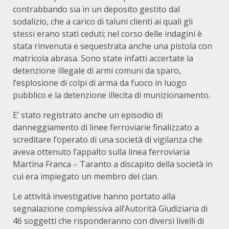
contrabbando sia in un deposito gestito dal
sodalizio, che a carico di taluni clienti ai quali gli
stessi erano stati ceduti; nel corso delle indagini è
stata rinvenuta e sequestrata anche una pistola con
matricola abrasa. Sono state infatti accertate la
detenzione illegale di armi comuni da sparo,
l’esplosione di colpi di arma da fuoco in luogo
pubblico e la detenzione illecita di munizionamento.
E’ stato registrato anche un episodio di
danneggiamento di linee ferroviarie finalizzato a
screditare l’operato di una società di vigilanza che
aveva ottenuto l’appalto sulla linea ferroviaria
Martina Franca – Taranto a discapito della società in
cui era impiegato un membro del clan.
Le attività investigative hanno portato alla
segnalazione complessiva all’Autorità Giudiziaria di
46 soggetti che risponderanno con diversi livelli di