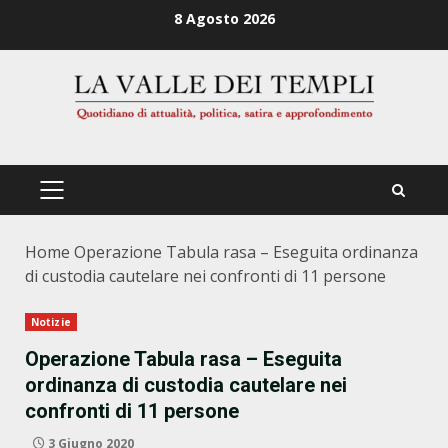
Zum
8 Agosto 2026
Inhalt
springen
PRIMÄRES
MENÜ
Home
Operazione Tabula rasa – Eseguita ordinanza
di custodia cautelare nei confronti di 11 persone
Notizie
Operazione Tabula rasa – Eseguita
ordinanza di custodia cautelare nei
confronti di 11 persone
3 Giugno 2020