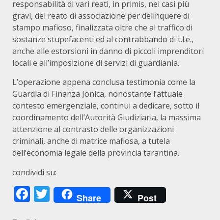
responsabilità di vari reati, in primis, nei casi più
gravi, del reato di associazione per delinquere di
stampo mafioso, finalizzata oltre che al traffico di
sostanze stupefacenti ed al contrabbando di t.l.e.,
anche alle estorsioni in danno di piccoli imprenditori
locali e all’imposizione di servizi di guardiania.
L’operazione appena conclusa testimonia come la
Guardia di Finanza Jonica, nonostante l’attuale
contesto emergenziale, continui a dedicare, sotto il
coordinamento dell’Autorità Giudiziaria, la massima
attenzione al contrasto delle organizzazioni
criminali, anche di matrice mafiosa, a tutela
dell’economia legale della provincia tarantina.
condividi su:
Facebook
Twitter
Share
Post