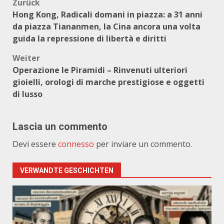
Beitragsnavigation
Zurück
Hong Kong, Radicali domani in piazza: a 31 anni
da piazza Tiananmen, la Cina ancora una volta
guida la repressione di libertà e diritti
Weiter
Operazione le Piramidi – Rinvenuti ulteriori
gioielli, orologi di marche prestigiose e oggetti
di lusso
Lascia un commento
Devi essere
connesso
per inviare un commento.
VERWANDTE GESCHICHTEN