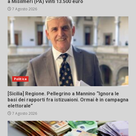
a Misilmeri (PA) vinti 13.500 euro
7 Agosto 2026
Politica
[Sicilia] Regione. Pellegrino a Mannino “Ignora le
basi dei rapporti fra istizuaioni. Ormai è in campagna
elettorale”
7 Agosto 2026