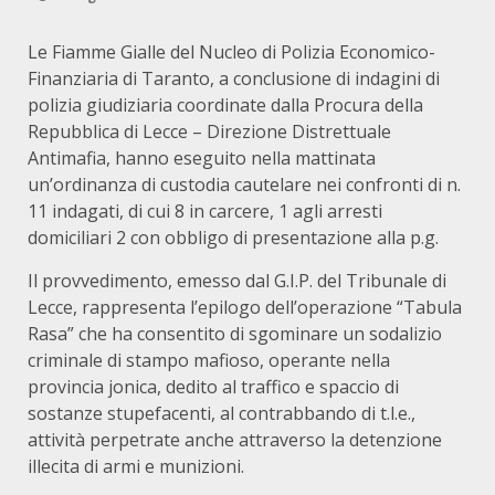
Le Fiamme Gialle del Nucleo di Polizia Economico-
Finanziaria di Taranto, a conclusione di indagini di
polizia giudiziaria coordinate dalla Procura della
Repubblica di Lecce – Direzione Distrettuale
Antimafia, hanno eseguito nella mattinata
un’ordinanza di custodia cautelare nei confronti di n.
11 indagati, di cui 8 in carcere, 1 agli arresti
domiciliari 2 con obbligo di presentazione alla p.g.
Il provvedimento, emesso dal G.I.P. del Tribunale di
Lecce, rappresenta l’epilogo dell’operazione “Tabula
Rasa” che ha consentito di sgominare un sodalizio
criminale di stampo mafioso, operante nella
provincia jonica, dedito al traffico e spaccio di
sostanze stupefacenti, al contrabbando di t.l.e.,
attività perpetrate anche attraverso la detenzione
illecita di armi e munizioni.