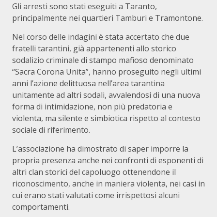
Gli arresti sono stati eseguiti a Taranto,
principalmente nei quartieri Tamburi e Tramontone.
Nel corso delle indagini è stata accertato che due
fratelli tarantini, già appartenenti allo storico
sodalizio criminale di stampo mafioso denominato
“Sacra Corona Unita”, hanno proseguito negli ultimi
anni l’azione delittuosa nell’area tarantina
unitamente ad altri sodali, avvalendosi di una nuova
forma di intimidazione, non più predatoria e
violenta, ma silente e simbiotica rispetto al contesto
sociale di riferimento.
L’associazione ha dimostrato di saper imporre la
propria presenza anche nei confronti di esponenti di
altri clan storici del capoluogo ottenendone il
riconoscimento, anche in maniera violenta, nei casi in
cui erano stati valutati come irrispettosi alcuni
comportamenti.