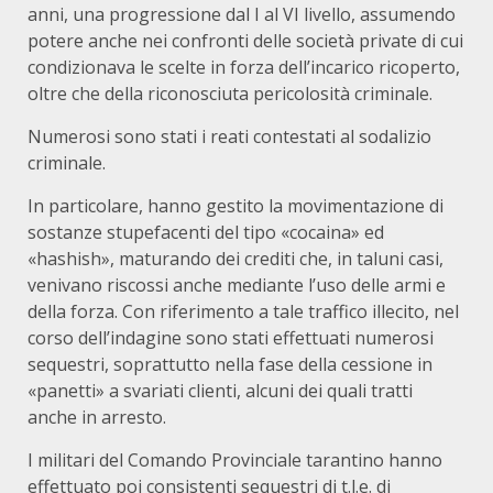
anni, una progressione dal I al VI livello, assumendo
potere anche nei confronti delle società private di cui
condizionava le scelte in forza dell’incarico ricoperto,
oltre che della riconosciuta pericolosità criminale.
Numerosi sono stati i reati contestati al sodalizio
criminale.
In particolare, hanno gestito la movimentazione di
sostanze stupefacenti del tipo «cocaina» ed
«hashish», maturando dei crediti che, in taluni casi,
venivano riscossi anche mediante l’uso delle armi e
della forza. Con riferimento a tale traffico illecito, nel
corso dell’indagine sono stati effettuati numerosi
sequestri, soprattutto nella fase della cessione in
«panetti» a svariati clienti, alcuni dei quali tratti
anche in arresto.
I militari del Comando Provinciale tarantino hanno
effettuato poi consistenti sequestri di t.l.e. di