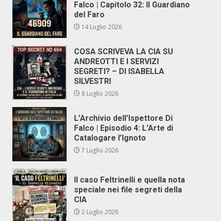
Falco | Capitolo 32: Il Guardiano
del Faro
14 Luglio 2026
COSA SCRIVEVA LA CIA SU
ANDREOTTI E I SERVIZI
SEGRETI? – DI ISABELLA
SILVESTRI
8 Luglio 2026
L’Archivio dell’Ispettore Di
Falco | Episodio 4: L’Arte di
Catalogare l’Ignoto
7 Luglio 2026
Il caso Feltrinelli e quella nota
speciale nei file segreti della
CIA
2 Luglio 2026