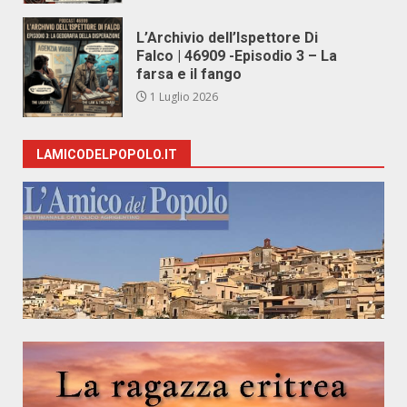
L’Archivio dell’Ispettore Di
Falco | 46909 -Episodio 3 – La
farsa e il fango
1 Luglio 2026
LAMICODELPOPOLO.IT