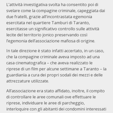
L’attività investigativa svolta ha consentito poi di
svelare come la compagine criminale, capeggiata dai
due fratelli, grazie all’incontrastata egemonia
esercitata nel quartiere Tamburi di Taranto,
esercitasse un significativo controllo sulle attività
lecite del territorio jonico preservando così
l’egemonia dell’associazione mafiosa di origine.
In tale direzione è stato infatti accertato, in un caso,
che la compagine criminale aveva imposto ad una
casa cinematografica – che aveva realizzato le
riprese di un film per alcune settimane a Taranto – la
guardianìa a cura dei propri sodali dei mezzi e delle
attrezzature utilizzate.
All’associazione era stato affidato, inoltre, il compito
di controllare le aree comunali ove effettuare le
riprese, individuare le aree di parcheggio,
interloquire con gli abitanti dei condomini interessati