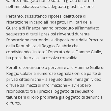
valore, l’indagato non è stato in grado di fornire
nell’immediatezza una adeguata giustificazione.
Pertanto, sussistendo l’ipotesi delittuosa di
ricettazione in capo all’indagato, i militari della
Guardia di Finanza hanno proceduto all’immediato
sequestro di tutti i preziosi rinvenuti durante
l’operazione mettendoli a disposizione della Procura
della Repubblica di Reggio Calabria che,
condividendo “in toto” l’operato delle Fiamme Gialle,
ha proceduto alla successiva convalida.
Peraltro continuano a pervenire alle Fiamme Gialle di
Reggio Calabria numerose segnalazioni da parte di
privati cittadini che – a seguito delle immagini video
diffuse dai mezzi di informazione – avrebbero
riconosciuto tra i preziosi oggetto di sequestro
taluni beni di loro proprietà già oggetto di denuncia
di furto.