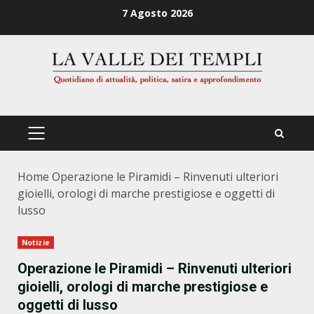
Zum
7 Agosto 2026
Inhalt
springen
PRIMÄRES
MENÜ
Home
Operazione le Piramidi – Rinvenuti ulteriori
gioielli, orologi di marche prestigiose e oggetti di
lusso
Notizie
Operazione le Piramidi – Rinvenuti ulteriori
gioielli, orologi di marche prestigiose e
oggetti di lusso