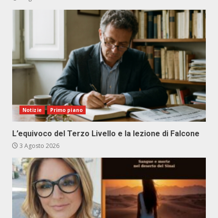
Notizie
Primo piano
L’equivoco del Terzo Livello e la lezione di Falcone
3 Agosto 2026