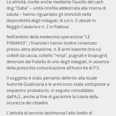
Le attività, svolte anche mediante l’ausilio del cash
dog “Daba” – unità cinofila addestrata alla ricerca di
valuta – hanno riguardato gli immobili nella
disponibilità degli indagati, di cui n. 3 ubicati in
Reggio Calabria e n. 2 in Padova.
Nell’ambito della medesima operazione “LE
PIRAMIDI”, i finanzieri hanno inoltre rinvenuto
presso altra abitazione, n. 8 armi bianche (tra cui
coltelli da caccia, coltello “ninja”, pugnali e tirapugni)
detenute dal fratello di uno degli indagati, in assenza
della prescritta comunicazione all’Autorità di P.S..
Il soggetto è stato pertanto deferito alla locale
Autorità Giudiziaria e le armi sono state sottoposte a
sequestro probatorio, in seguito convalidato
dall’A.G., anche al fine di garantire la tutela della
sicurezza dei cittadini.
L’attività di servizio testimonia l’alto livello di