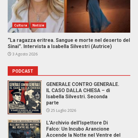
Cultura
Notizie
“La ragazza eritrea. Sangue e morte nel deserto del
Sinai”. Intervista a Isabella Silvestri (Autrice)
3 Agosto 2026
PODCAST
GENERALE CONTRO GENERALE.
IL CASO DALLA CHIESA – di
Isabella Silvestri. Seconda
parte
25 Luglio 2026
L’Archivio dell’Ispettore Di
Falco: Un Incubo Arancione
Accende la Notte nel Ventre del