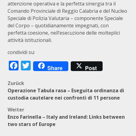
attenzione operativa e la perfetta sinergia tra il
Comando Provinciale di Reggio Calabria e del Nucleo
Speciale di Polizia Valutaria – componente Speciale
del Corpo – quotidianamente impegnati, con
perfetta coesione, nell’esecuzione delle molteplici
attività istituzionali.
condividi su:
Facebook
Twitter
Share
Post
Beitragsnavigation
Zurück
Operazione Tabula rasa – Eseguita ordinanza di
custodia cautelare nei confronti di 11 persone
Weiter
Enzo Farinella – Italy and Ireland: Links between
two stars of Europe