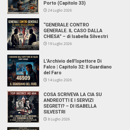
Porto (Capitolo 33)
24 Luglio 2026
“GENERALE CONTRO
GENERALE. IL CASO DALLA
CHIESA” – di Isabella Silvestri
19 Luglio 2026
L’Archivio dell’Ispettore Di
Falco | Capitolo 32: Il Guardiano
del Faro
14 Luglio 2026
COSA SCRIVEVA LA CIA SU
ANDREOTTI E I SERVIZI
SEGRETI? – DI ISABELLA
SILVESTRI
8 Luglio 2026