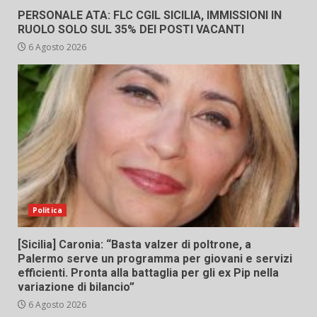
PERSONALE ATA: FLC CGIL SICILIA, IMMISSIONI IN
RUOLO SOLO SUL 35% DEI POSTI VACANTI
6 Agosto 2026
Politica
[Sicilia] Caronia: “Basta valzer di poltrone, a
Palermo serve un programma per giovani e servizi
efficienti. Pronta alla battaglia per gli ex Pip nella
variazione di bilancio”
6 Agosto 2026