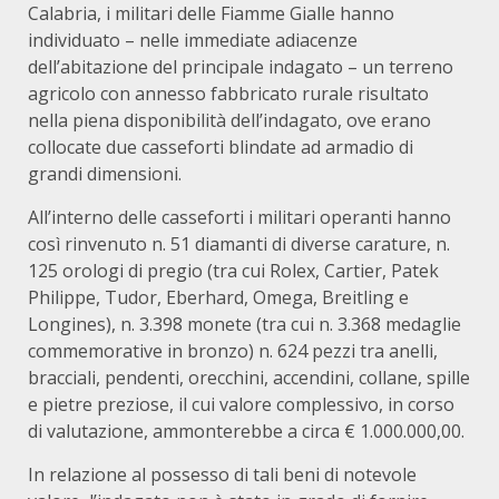
Calabria, i militari delle Fiamme Gialle hanno
individuato – nelle immediate adiacenze
dell’abitazione del principale indagato – un terreno
agricolo con annesso fabbricato rurale risultato
nella piena disponibilità dell’indagato, ove erano
collocate due casseforti blindate ad armadio di
grandi dimensioni.
All’interno delle casseforti i militari operanti hanno
così rinvenuto n. 51 diamanti di diverse carature, n.
125 orologi di pregio (tra cui Rolex, Cartier, Patek
Philippe, Tudor, Eberhard, Omega, Breitling e
Longines), n. 3.398 monete (tra cui n. 3.368 medaglie
commemorative in bronzo) n. 624 pezzi tra anelli,
bracciali, pendenti, orecchini, accendini, collane, spille
e pietre preziose, il cui valore complessivo, in corso
di valutazione, ammonterebbe a circa € 1.000.000,00.
In relazione al possesso di tali beni di notevole