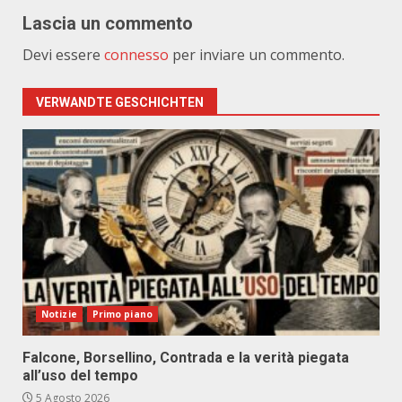
Lascia un commento
Devi essere
connesso
per inviare un commento.
VERWANDTE GESCHICHTEN
Notizie
Primo piano
Falcone, Borsellino, Contrada e la verità piegata
all’uso del tempo
5 Agosto 2026