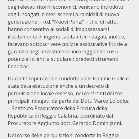
dagli elevati ritorni economici, venivano introdotti
dagli indagati in meri schemi piramidali di nuova
generazione – i cd. “Nuovi Ponzi” – che, di fatto,
hanno consentito ai sodali di impossessarsi
illecitamente di ingenti capitali. Gli indagati, inoltre,
facevano sottoscrivere polizze assicurative fittizie a
garanzia degli investimenti incoraggiando cosi i
potenziali clienti a stipulare i predetti strumenti
finanziari.
Durante l’operazione condotta dalle Fiamme Gialle è
stata data esecuzione anche a un decreto di
perquisizione locale emesso, nei confronti dei tre
principali indagati, da parte del Dott. Marco Lojodice
– Sostituto Procuratore della Procura della
Repubblica di Reggio Calabria, coordinato dal
Procuratore Aggiunto dott. Gerardo Dominijanni.
Nel corso delle perquisizioni condotte in Reggio