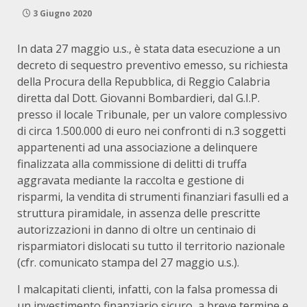
3 Giugno 2020
In data 27 maggio u.s., è stata data esecuzione a un
decreto di sequestro preventivo emesso, su richiesta
della Procura della Repubblica, di Reggio Calabria
diretta dal Dott. Giovanni Bombardieri, dal G.I.P.
presso il locale Tribunale, per un valore complessivo
di circa 1.500.000 di euro nei confronti di n.3 soggetti
appartenenti ad una associazione a delinquere
finalizzata alla commissione di delitti di truffa
aggravata mediante la raccolta e gestione di
risparmi, la vendita di strumenti finanziari fasulli ed a
struttura piramidale, in assenza delle prescritte
autorizzazioni in danno di oltre un centinaio di
risparmiatori dislocati su tutto il territorio nazionale
(cfr. comunicato stampa del 27 maggio u.s.).
I malcapitati clienti, infatti, con la falsa promessa di
un investimento finanziario sicuro, a breve termine e