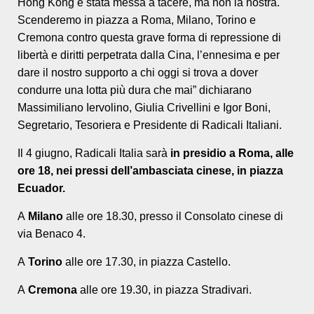
Hong Kong è stata messa a tacere, ma non la nostra.
Scenderemo in piazza a Roma, Milano, Torino e
Cremona contro questa grave forma di repressione di
libertà e diritti perpetrata dalla Cina, l’ennesima e per
dare il nostro supporto a chi oggi si trova a dover
condurre una lotta più dura che mai” dichiarano
Massimiliano Iervolino, Giulia Crivellini e Igor Boni,
Segretario, Tesoriera e Presidente di Radicali Italiani.
Il 4 giugno, Radicali Italia sarà
in presidio a Roma, alle
ore 18, nei pressi dell’ambasciata cinese, in piazza
Ecuador.
A
Milano
alle ore 18.30, presso il Consolato cinese di
via Benaco 4.
A
Torino
alle ore 17.30, in piazza Castello.
A
Cremona
alle ore 19.30, in piazza Stradivari.