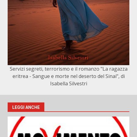
Servizi segreti, terrorismo e il romanzo "La ragazza
eritrea - Sangue e morte nel deserto del Sinai", di
Isabella Silvestri
LEGGI ANCHE