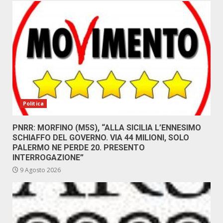
Politica
PNRR: MORFINO (M5S), “ALLA SICILIA L’ENNESIMO
SCHIAFFO DEL GOVERNO. VIA 44 MILIONI, SOLO
PALERMO NE PERDE 20. PRESENTO
INTERROGAZIONE”
9 Agosto 2026