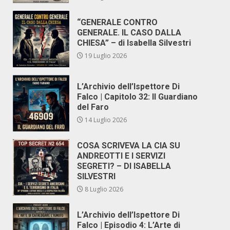
“GENERALE CONTRO
GENERALE. IL CASO DALLA
CHIESA” – di Isabella Silvestri
19 Luglio 2026
L’Archivio dell’Ispettore Di
Falco | Capitolo 32: Il Guardiano
del Faro
14 Luglio 2026
COSA SCRIVEVA LA CIA SU
ANDREOTTI E I SERVIZI
SEGRETI? – DI ISABELLA
SILVESTRI
8 Luglio 2026
L’Archivio dell’Ispettore Di
Falco | Episodio 4: L’Arte di