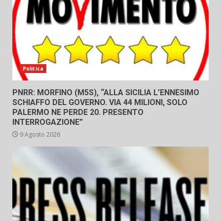
Politica
PNRR: MORFINO (M5S), “ALLA SICILIA L’ENNESIMO
SCHIAFFO DEL GOVERNO. VIA 44 MILIONI, SOLO
PALERMO NE PERDE 20. PRESENTO
INTERROGAZIONE”
9 Agosto 2026