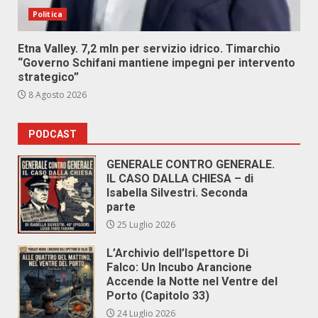
Politica
Etna Valley. 7,2 mln per servizio idrico. Timarchio
“Governo Schifani mantiene impegni per intervento
strategico”
8 Agosto 2026
PODCAST
GENERALE CONTRO GENERALE.
IL CASO DALLA CHIESA – di
Isabella Silvestri. Seconda
parte
25 Luglio 2026
L’Archivio dell’Ispettore Di
Falco: Un Incubo Arancione
Accende la Notte nel Ventre del
Porto (Capitolo 33)
24 Luglio 2026