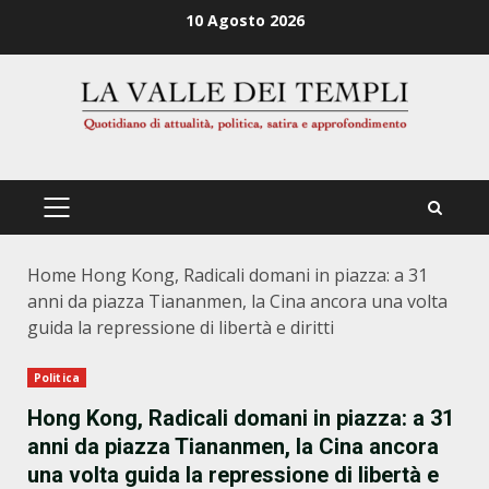
Zum
10 Agosto 2026
Inhalt
springen
PRIMÄRES
MENÜ
Home
Hong Kong, Radicali domani in piazza: a 31
anni da piazza Tiananmen, la Cina ancora una volta
guida la repressione di libertà e diritti
Politica
Hong Kong, Radicali domani in piazza: a 31
anni da piazza Tiananmen, la Cina ancora
una volta guida la repressione di libertà e