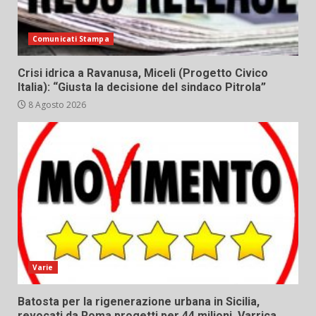
Comunicati Stampa
Crisi idrica a Ravanusa, Miceli (Progetto Civico
Italia): “Giusta la decisione del sindaco Pitrola”
8 Agosto 2026
Varie
Batosta per la rigenerazione urbana in Sicilia,
revocati da Roma progetti per 44 milioni. Varrica