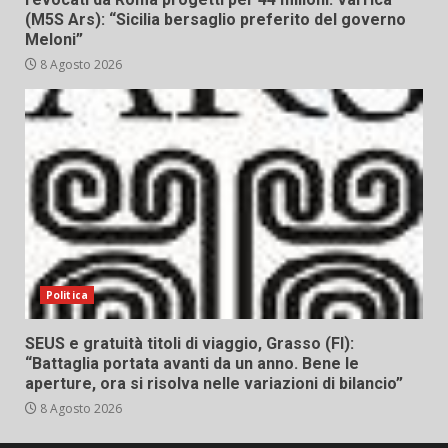
(M5S Ars): “Sicilia bersaglio preferito del governo
Meloni”
8 Agosto 2026
Politica
SEUS e gratuità titoli di viaggio, Grasso (FI):
“Battaglia portata avanti da un anno. Bene le
aperture, ora si risolva nelle variazioni di bilancio”
8 Agosto 2026