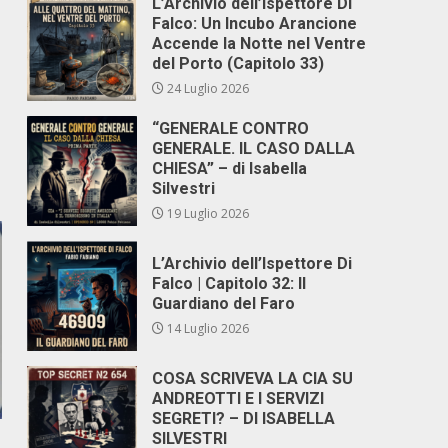
L’Archivio dell’Ispettore Di
Falco: Un Incubo Arancione
Accende la Notte nel Ventre
del Porto (Capitolo 33)
24 Luglio 2026
“GENERALE CONTRO
GENERALE. IL CASO DALLA
CHIESA” – di Isabella
Silvestri
19 Luglio 2026
L’Archivio dell’Ispettore Di
Falco | Capitolo 32: Il
Guardiano del Faro
14 Luglio 2026
COSA SCRIVEVA LA CIA SU
ANDREOTTI E I SERVIZI
SEGRETI? – DI ISABELLA
SILVESTRI