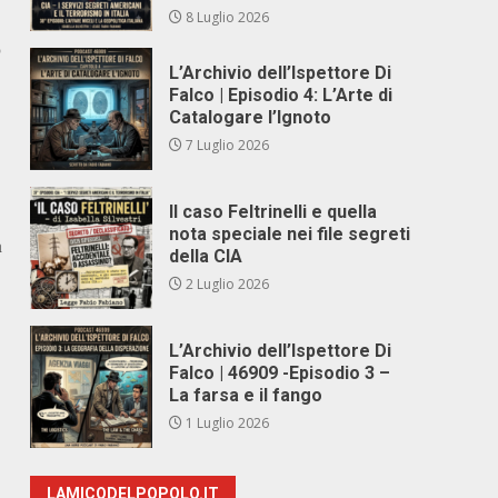
8 Luglio 2026
o
L’Archivio dell’Ispettore Di
Falco | Episodio 4: L’Arte di
Catalogare l’Ignoto
7 Luglio 2026
Il caso Feltrinelli e quella
nota speciale nei file segreti
a
della CIA
2 Luglio 2026
L’Archivio dell’Ispettore Di
Falco | 46909 -Episodio 3 –
La farsa e il fango
1 Luglio 2026
LAMICODELPOPOLO.IT