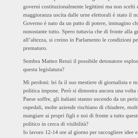
governi costituzionalmente legittimi ma non scelti 
maggioranza uscita dalle urne elettorali è stato il
Governo è nato da un patto di potere, immagino che
nonostante tutto. Spero tuttavia che di fronte alla g
all’altezza, si creino in Parlamento le condizioni 
prematuro.
Sembra Matteo Renzi il possibile detonatore esplosi
questa legislatura?
Mi perdoni: lei fa il suo mestiere di giornalista e 
politica impone. Però si dimostra ancora una volta c
Paese soffre, gli italiani stanno uscendo da un per
ospedali, molte aziende rischiano di chiudere, molt
mangiare ai propri figli e noi di fronte a tutto ques
politico in cerca di visibilità?
Io lavoro 12-14 ore al giorno per raccogliere idee