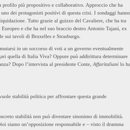
 profilo più propositivo e collaborativo. Approccio che ha
uno dei protagonisti positivi di questa crisi. I sondaggi hann
liquidazione. Tutto grazie al guizzo del Cavaliere, che ha tra
e Europeo e che ha nel suo braccio destro Antonio Tajani, ex
e sui tavoli di Bruxelles e Strasburgo.
mutarsi in un soccorso di voti a un governo eventualmente
ari quella di Italia Viva? Oppure può addirittura determinare
nza? Dopo l’intervista al presidente Conte,
Affaritaliani
lo h
vuole stabilità politica per affrontare questa grande
oncreto stabilità non può diventare sinonimo di immobilità.
Noi siamo un’opposizione responsabile e – visto il dramma