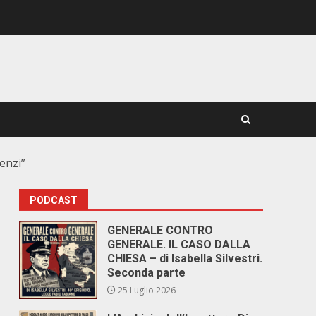
enzi”
PODCAST
GENERALE CONTRO
GENERALE. IL CASO DALLA
CHIESA – di Isabella Silvestri.
Seconda parte
25 Luglio 2026