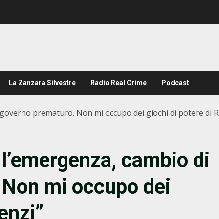
La Zanzara Silvestre
Radio Real Crime
Podcast
i governo prematuro. Non mi occupo dei giochi di potere di R
è l’emergenza, cambio di
 Non mi occupo dei
Renzi”