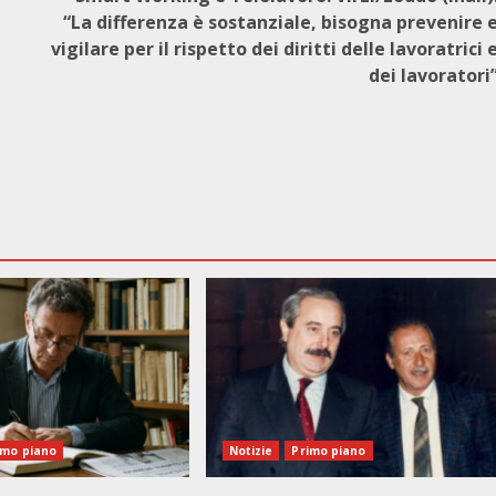
“La differenza è sostanziale, bisogna prevenire 
vigilare per il rispetto dei diritti delle lavoratrici 
dei lavoratori
imo piano
Notizie
Primo piano