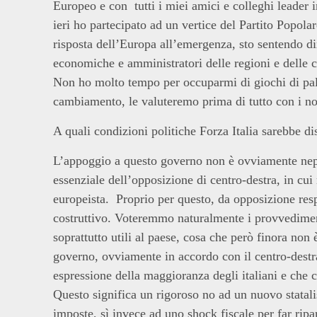
Europeo e con tutti i miei amici e colleghi leader i
ieri ho partecipato ad un vertice del Partito Popol
risposta dell’Europa all’emergenza, sto sentendo d
economiche e amministratori delle regioni e delle c
Non ho molto tempo per occuparmi di giochi di pal
cambiamento, le valuteremo prima di tutto con i nost
A quali condizioni politiche Forza Italia sarebbe di
L’appoggio a questo governo non è ovviamente nep
essenziale dell’opposizione di centro-destra, in cui
europeista. Proprio per questo, da opposizione re
costruttivo. Voteremmo naturalmente i provvediment
soprattutto utili al paese, cosa che però finora no
governo, ovviamente in accordo con il centro-destr
espressione della maggioranza degli italiani e che c
Questo significa un rigoroso no ad un nuovo statali
imposte, sì invece ad uno shock fiscale per far ripar