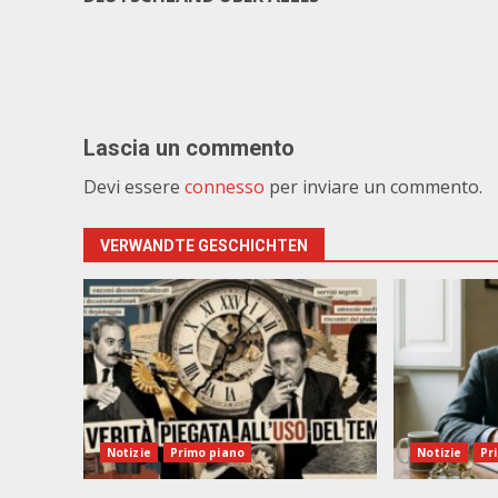
Lascia un commento
Devi essere
connesso
per inviare un commento.
VERWANDTE GESCHICHTEN
Notizie
Primo piano
Notizie
Pr