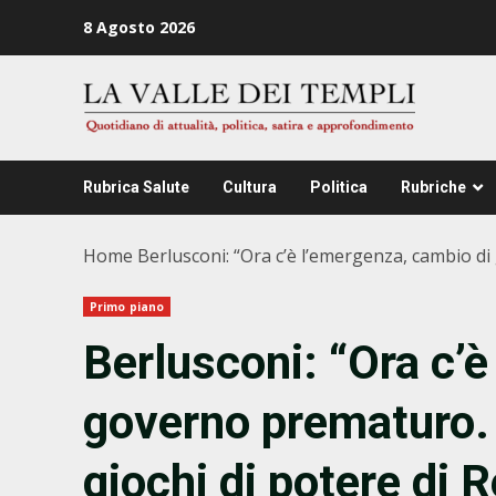
Zum
8 Agosto 2026
Inhalt
springen
Rubrica Salute
Cultura
Politica
Rubriche
Home
Berlusconi: “Ora c’è l’emergenza, cambio d
Primo piano
Berlusconi: “Ora c’
governo prematuro.
giochi di potere di 