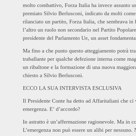
molto combattivo, Forza Italia ha invece assunto un
premiato Silvio Berlusconi, indicato da molti come 
rilanciato un partito, Forza Italia, che sembrava in 
l’altro un ruolo non secondario nel Partito Popolar
presidente del Parlamento Ue, un asset fondamental
Ma fino a che punto questo atteggiamento potrà tra
traballante per qualche defezione interna come mag
un ribaltone e la formazione di una nuova maggiora
chiesto a Silvio Berlusconi.
ECCO LA SUA INTERVISTA ESCLUSIVA
Il Presidente Conte ha detto
ad Affaritaliani
che ci 
emergenza. E’ d’accordo?
In astratto è un’affermazione ragionevole. Ma in c
L’emergenza non può essere un alibi per nessuno. 