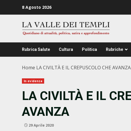
Zum
8 Agosto 2026
Inhalt
springen
Rubrica Salute
Cultura
Politica
Rubriche
Home
LA CIVILTÀ E IL CREPUSCOLO CHE AVANZA
In evidenza
LA CIVILTÀ E IL C
AVANZA
29 Aprile 2020