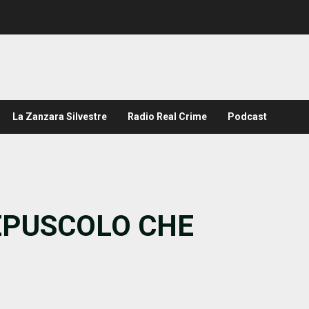
La Zanzara Silvestre
Radio Real Crime
Podcast
REPUSCOLO CHE