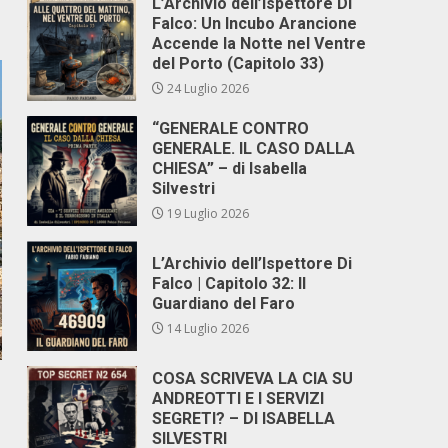
L’Archivio dell’Ispettore Di
Falco: Un Incubo Arancione
Accende la Notte nel Ventre
del Porto (Capitolo 33)
24 Luglio 2026
“GENERALE CONTRO
GENERALE. IL CASO DALLA
CHIESA” – di Isabella
Silvestri
19 Luglio 2026
L’Archivio dell’Ispettore Di
Falco | Capitolo 32: Il
Guardiano del Faro
14 Luglio 2026
COSA SCRIVEVA LA CIA SU
ANDREOTTI E I SERVIZI
SEGRETI? – DI ISABELLA
SILVESTRI