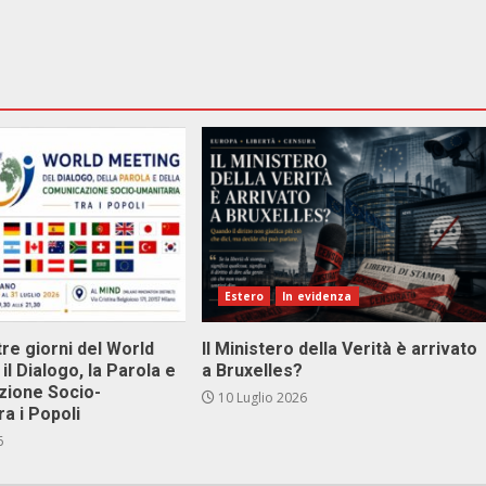
Estero
In evidenza
tre giorni del World
Il Ministero della Verità è arrivato
il Dialogo, la Parola e
a Bruxelles?
zione Socio-
10 Luglio 2026
ra i Popoli
6