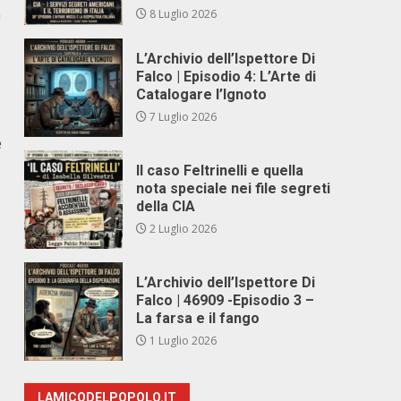
a
8 Luglio 2026
L’Archivio dell’Ispettore Di
Falco | Episodio 4: L’Arte di
Catalogare l’Ignoto
7 Luglio 2026
è
Il caso Feltrinelli e quella
nota speciale nei file segreti
della CIA
2 Luglio 2026
L’Archivio dell’Ispettore Di
Falco | 46909 -Episodio 3 –
La farsa e il fango
1 Luglio 2026
LAMICODELPOPOLO.IT